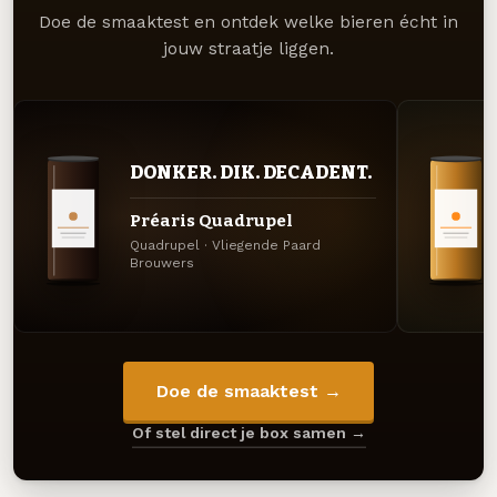
Doe de smaaktest en ontdek welke bieren écht in
jouw straatje liggen.
DONKER. DIK. DECADENT.
Préaris Quadrupel
Quadrupel · Vliegende Paard
Brouwers
Doe de smaaktest →
Of stel direct je box samen →