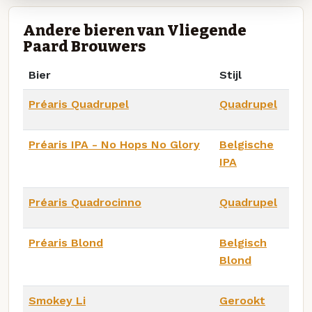
Andere bieren van Vliegende
Paard Brouwers
Bier
Stijl
Préaris Quadrupel
Quadrupel
Préaris IPA - No Hops No Glory
Belgische
IPA
Préaris Quadrocinno
Quadrupel
Préaris Blond
Belgisch
Blond
Smokey Li
Gerookt