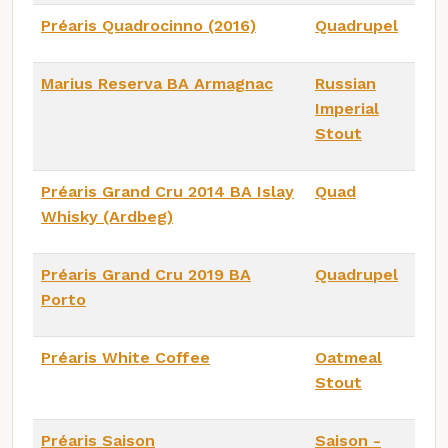
Préaris Quadrocinno (2016)
Quadrupel
Marius Reserva BA Armagnac
Russian
Imperial
Stout
Préaris Grand Cru 2014 BA Islay
Quad
Whisky (Ardbeg)
Préaris Grand Cru 2019 BA
Quadrupel
Porto
Préaris White Coffee
Oatmeal
Stout
Préaris Saison
Saison -