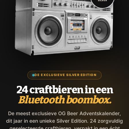
SILVER
DE EXCLUSIEVE SILVER EDITION
24 craftbieren in een
Bluetooth boombox.
De meest exclusieve OG Beer Adventskalender,
dit jaar in een unieke Silver Edition. 24 zorgvuldig
geselecteerde craftbieren, verpakt in een écht