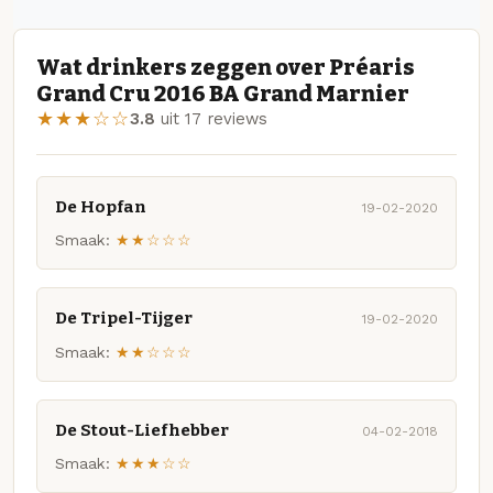
Wat drinkers zeggen over Préaris
Grand Cru 2016 BA Grand Marnier
★★★☆☆
3.8
uit 17 reviews
De Hopfan
19-02-2020
Smaak:
★★☆☆☆
De Tripel-Tijger
19-02-2020
Smaak:
★★☆☆☆
De Stout-Liefhebber
04-02-2018
Smaak:
★★★☆☆