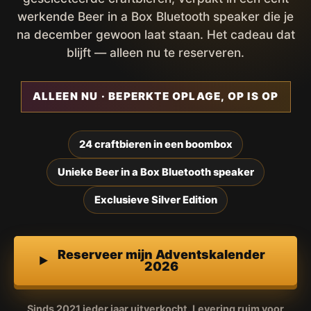
werkende Beer in a Box Bluetooth speaker die je
na december gewoon laat staan. Het cadeau dat
blijft — alleen nu te reserveren.
ALLEEN NU · BEPERKTE OPLAGE, OP IS OP
24 craftbieren in een boombox
Unieke Beer in a Box Bluetooth speaker
Exclusieve Silver Edition
Reserveer mijn Adventskalender
2026
Sinds 2021 ieder jaar uitverkocht. Levering ruim voor