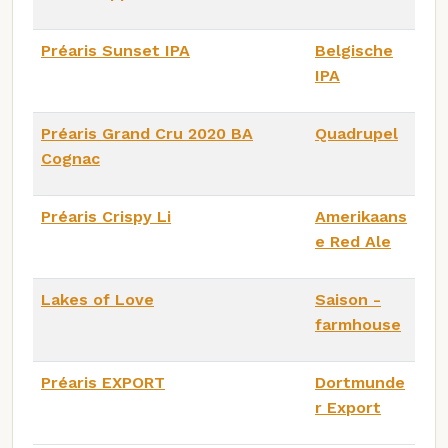
Préaris Sunset IPA
Belgische
IPA
Préaris Grand Cru 2020 BA
Quadrupel
Cognac
Préaris Crispy Li
Amerikaans
e Red Ale
Lakes of Love
Saison -
farmhouse
Préaris EXPORT
Dortmunde
r Export