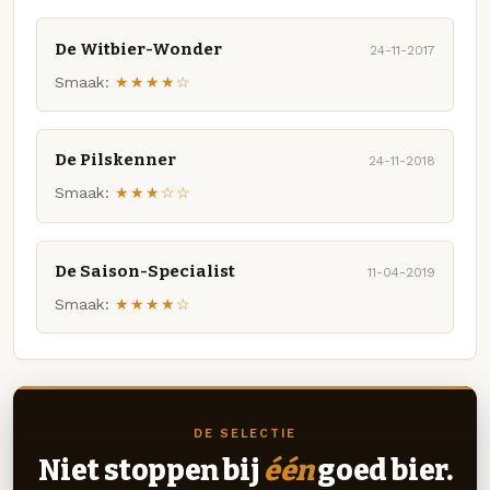
De Witbier-Wonder
24-11-2017
Smaak:
★★★★☆
De Pilskenner
24-11-2018
Smaak:
★★★☆☆
De Saison-Specialist
11-04-2019
Smaak:
★★★★☆
DE SELECTIE
Niet stoppen bij
één
goed bier.