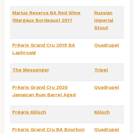
Marius Reserva BA Red Wine
Russian
(Margaux Bordeaux) 2017
Imperial
Stout
Préaris Grand Cru 2019 BA
Quadrupel
Laphroaig
The Messenger
Tripel
Préaris Grand Cru 2020
Quadrupel
Jamaican Rum Barrel Aged
Préaris Kölsch
Kölsch
Préaris Grand Cru BA Bourbon
Quadrupel