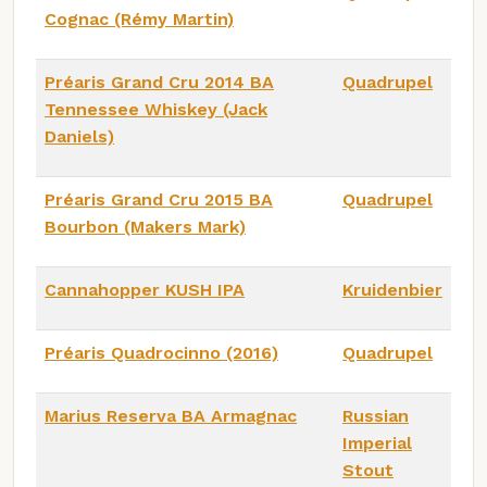
Cognac (Rémy Martin)
Préaris Grand Cru 2014 BA
Quadrupel
Tennessee Whiskey (Jack
Daniels)
Préaris Grand Cru 2015 BA
Quadrupel
Bourbon (Makers Mark)
Cannahopper KUSH IPA
Kruidenbier
Préaris Quadrocinno (2016)
Quadrupel
Marius Reserva BA Armagnac
Russian
Imperial
Stout