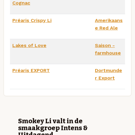
Cognac
Préaris Crispy Li
Amerikaans
e Red Ale
Lakes of Love
Saison -
farmhouse
Préaris EXPORT
Dortmunde
r Export
Smokey Li valt in de
smaakgroep Intens &
Uitdagend