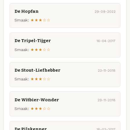
De Hopfan
29-09-2022
Smaak:
★★★☆☆
De Tripel-Tijger
16-04-2017
Smaak:
★★★☆☆
De Stout-Liefhebber
23-11-2018
Smaak:
★★★☆☆
De Witbier-Wonder
29-11-2018
Smaak:
★★★☆☆
De Pilskenner
18-02-2017