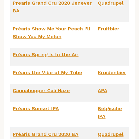
Prearis Grand Cru 2020 Jenever
Quadrupel
BA
Préaris Show Me Your Peach I'll
Fruitbier
Show You My Melon
Préaris Spring Is In the Air
Préaris the Vibe of My Tribe
Kruidenbier
Cannahopper Cali Haze
APA
Préaris Sunset IPA
Belgische
IPA
Préaris Grand Cru 2020 BA
Quadrupel