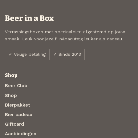
Beer in a Box
Verrassingsboxen met speciaalbier, afgestemd op jouw
smaak. Leuk voor jezelf, n&oacute;g leuker als cadeau.
✓ Veilige betaling
✓ Sinds 2013
Shop
Beer Club
Shop
Bierpakket
Bier cadeau
Giftcard
Aanbiedingen