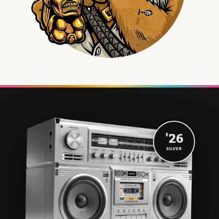
'26
SILVER