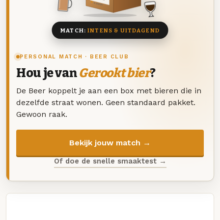
8 BIEREN
MATCH:
INTENS & UITDAGEND
PERSONAL MATCH · BEER CLUB
Hou je van
Gerookt bier
?
De Beer koppelt je aan een box met bieren die in
dezelfde straat wonen. Geen standaard pakket.
Gewoon raak.
Bekijk jouw match →
Of doe de snelle smaaktest →