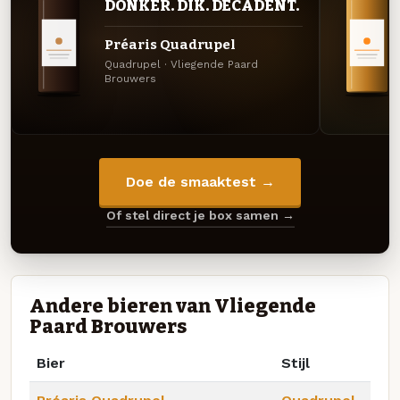
DONKER. DIK. DECADENT.
Préaris Quadrupel
Quadrupel · Vliegende Paard
Brouwers
Doe de smaaktest →
Of stel direct je box samen →
Andere bieren van Vliegende
Paard Brouwers
Bier
Stijl