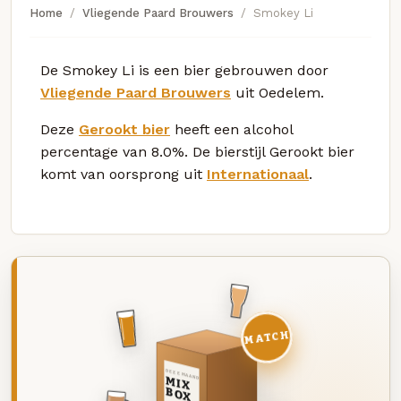
Home
Vliegende Paard Brouwers
Smokey Li
De Smokey Li is een bier gebrouwen door
Vliegende Paard Brouwers
uit Oedelem.
Deze
Gerookt bier
heeft een alcohol
percentage van 8.0%. De bierstijl Gerookt bier
komt van oorsprong uit
Internationaal
.
MATCH
DEZE MAAND
MIX
BOX