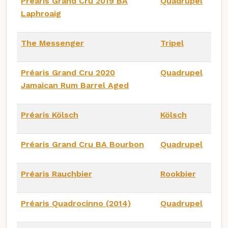
Préaris Grand Cru 2019 BA
Quadrupel
Laphroaig
The Messenger
Tripel
Préaris Grand Cru 2020
Quadrupel
Jamaican Rum Barrel Aged
Préaris Kölsch
Kölsch
Préaris Grand Cru BA Bourbon
Quadrupel
Préaris Rauchbier
Rookbier
Préaris Quadrocinno (2014)
Quadrupel