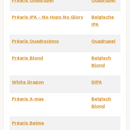
Préaris Quadrupel
Quadrupel
Préaris IPA - No Hops No Glory
Belgische
IPA
Préaris Quadrocinno
Quadrupel
Préaris Blond
Belgisch
Blond
White Dragon
DIPA
Préaris X-mas
Belgisch
Blond
Préaris Belma