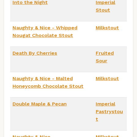
Into the Night
Imperial
Stout
Naughty & Nice - Whipped
Milkstout
Nougat Chocolate Stout
Death By Cherries
Fruited
Sour
Naughty & Nice - Malted
Milkstout
Honeycomb Chocolate Stout
Double Maple & Pecan
Imperial
Pastrystou
t
Naughty & Nice
Milkstout