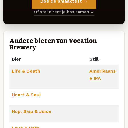
Doe de smaaktest →
Of stel direct je box samen →
Andere bieren van Vocation
Brewery
Bier
Stijl
Life & Death
Amerikaans
e IPA
Heart & Soul
Hop, Skip & Juice
Love & Hate