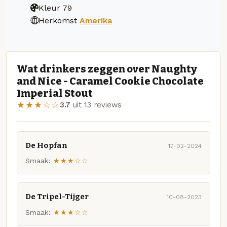
Kleur
79
Herkomst
Amerika
Wat drinkers zeggen over Naughty
and Nice - Caramel Cookie Chocolate
Imperial Stout
★★★☆☆
3.7
uit 13 reviews
De Hopfan
17-02-2024
Smaak:
★★★☆☆
De Tripel-Tijger
10-08-2023
Smaak:
★★★☆☆