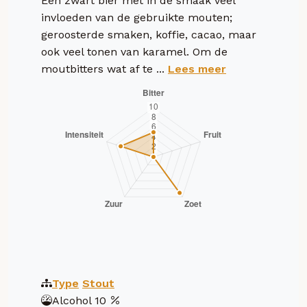
Een zwart bier met in de smaak veel
invloeden van de gebruikte mouten;
geroosterde smaken, koffie, cacao, maar
ook veel tonen van karamel. Om de
moutbitters wat af te ...
Lees meer
Type
Stout
Alcohol
10