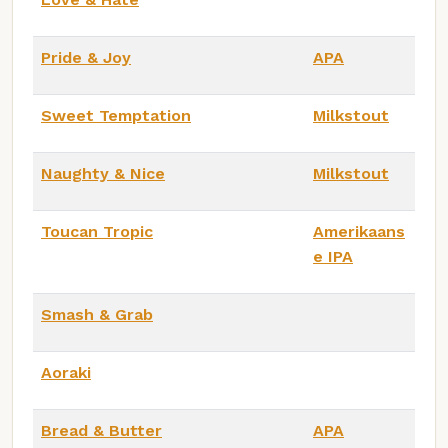
Pride & Joy
APA
Sweet Temptation
Milkstout
Naughty & Nice
Milkstout
Toucan Tropic
Amerikaans
e IPA
Smash & Grab
Aoraki
Bread & Butter
APA