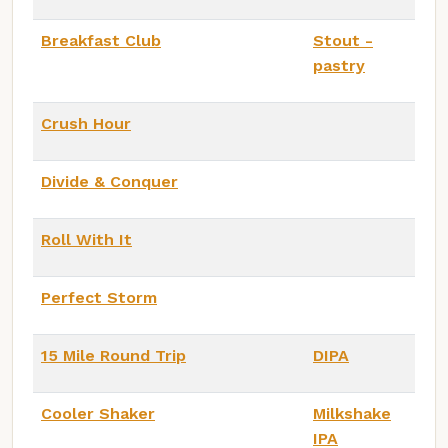
Breakfast Club
Stout -
pastry
Crush Hour
Divide & Conquer
Roll With It
Perfect Storm
15 Mile Round Trip
DIPA
Cooler Shaker
Milkshake
IPA