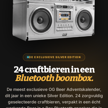
DE EXCLUSIEVE SILVER EDITION
24 craftbieren in een
Bluetooth boombox.
De meest exclusieve OG Beer Adventskalender,
dit jaar in een unieke Silver Edition. 24 zorgvuldig
geselecteerde craftbieren, verpakt in een écht