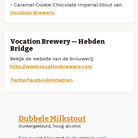
- Caramel Cookie Chocolate Imperial Stout van
Vocation Brewery
.
Vocation Brewery — Hebden
Bridge
Bekijk de website van de brouwerij:
http://www.vocationbrewery.com
Twitter
Facebook
Instagram
Dubbele Milkstout
Donkergekleurd, hoog alcohol