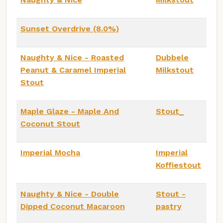
Sunset Overdrive (8.0%)
Naughty & Nice - Roasted
Dubbele
Peanut & Caramel Imperial
Milkstout
Stout
Maple Glaze - Maple And
Stout_
Coconut Stout
Imperial Mocha
Imperial
Koffiestout
Naughty & Nice - Double
Stout -
Dipped Coconut Macaroon
pastry