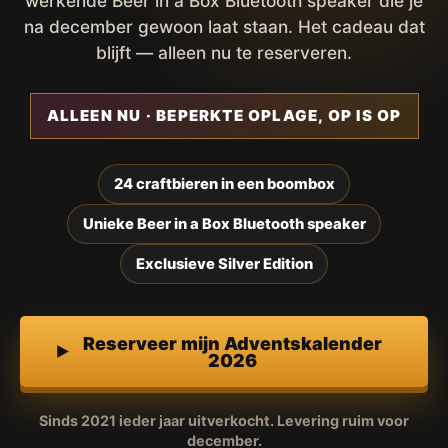
werkende Beer in a Box Bluetooth speaker die je
na december gewoon laat staan. Het cadeau dat
blijft — alleen nu te reserveren.
ALLEEN NU · BEPERKTE OPLAGE, OP IS OP
24 craftbieren in een boombox
Unieke Beer in a Box Bluetooth speaker
Exclusieve Silver Edition
Reserveer mijn Adventskalender
2026
Sinds 2021 ieder jaar uitverkocht. Levering ruim voor
december.