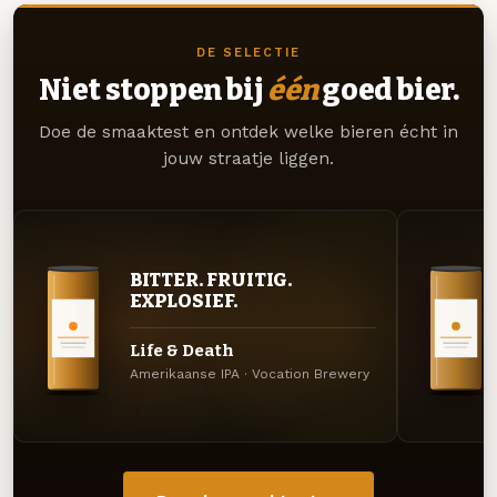
DE SELECTIE
Niet stoppen bij
één
goed bier.
Doe de smaaktest en ontdek welke bieren écht in
jouw straatje liggen.
BITTER. FRUITIG.
EXPLOSIEF.
Life & Death
Amerikaanse IPA · Vocation Brewery