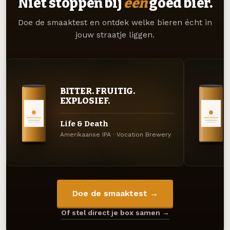
Niet stoppen bij
één
goed bier.
Doe de smaaktest en ontdek welke bieren écht in
jouw straatje liggen.
BITTER. FRUITIG.
EXPLOSIEF.
Life & Death
Amerikaanse IPA · Vocation Brewery
Doe de smaaktest →
Of stel direct je box samen →