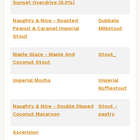
Sunset Overdrive (8.0%)
Naughty & Nice - Roasted
Dubbele
Peanut & Caramel Imperial
Milkstout
Stout
Maple Glaze - Maple And
Stout_
Coconut Stout
Imperial Mocha
Imperial
Koffiestout
Naughty & Nice - Double Dipped
Stout -
Coconut Macaroon
pastry
Ascension