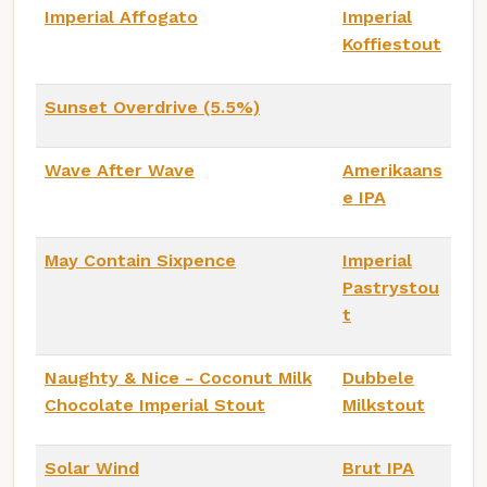
Imperial Affogato
Imperial
Koffiestout
Sunset Overdrive (5.5%)
Wave After Wave
Amerikaans
e IPA
May Contain Sixpence
Imperial
Pastrystou
t
Naughty & Nice - Coconut Milk
Dubbele
Chocolate Imperial Stout
Milkstout
Solar Wind
Brut IPA