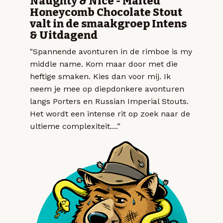
Naughty & Nice - Malted
Honeycomb Chocolate Stout
valt in de smaakgroep Intens
& Uitdagend
"Spannende avonturen in de rimboe is my
middle name. Kom maar door met die
heftige smaken. Kies dan voor mij. Ik
neem je mee op diepdonkere avonturen
langs Porters en Russian Imperial Stouts.
Het wordt een intense rit op zoek naar de
ultieme complexiteit....”