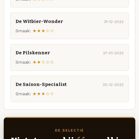
De Witbier-Wonder
31-12-2022
Smaak:
★★★☆☆
De Pilskenner
27-01-2023
Smaak:
★★☆☆☆
De Saison-Specialist
30-12-2022
Smaak:
★★★☆☆
DE SELECTIE