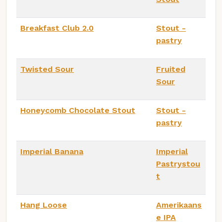
Breakfast Club 2.0
Stout -
pastry
Twisted Sour
Fruited
Sour
Honeycomb Chocolate Stout
Stout -
pastry
Imperial Banana
Imperial
Pastrystou
t
Hang Loose
Amerikaans
e IPA