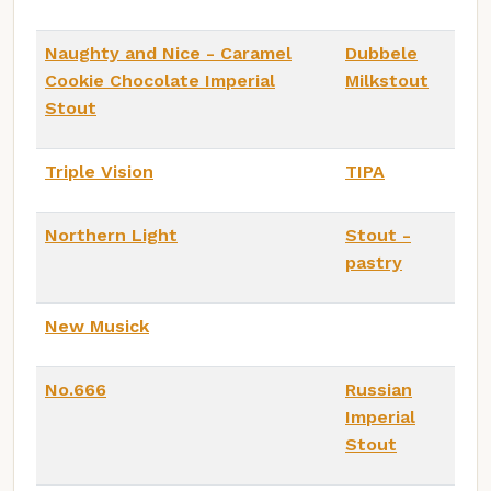
Naughty and Nice - Caramel
Dubbele
Cookie Chocolate Imperial
Milkstout
Stout
Triple Vision
TIPA
Northern Light
Stout -
pastry
New Musick
No.666
Russian
Imperial
Stout