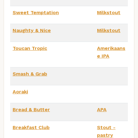
Sweet Temptation
Milkstout
Naughty & Nice
Milkstout
Toucan Tropic
Amerikaans
e IPA
Smash & Grab
Aoraki
Bread & Butter
APA
Breakfast Club
Stout -
pastry