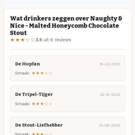
Wat drinkers zeggen over Naughty &
Nice - Malted Honeycomb Chocolate
Stout
★★★☆☆
3.5
uit 6 reviews
De Hopfan
15-02-2023
Smaak:
★★★☆☆
De Tripel-Tijger
22-12-2022
Smaak:
★★★☆☆
De Stout-Liefhebber
01-08-2023
Smaak:
★★★☆☆