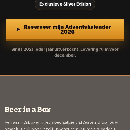
Exclusieve Silver Edition
Reserveer mijn Adventskalender
2026
Sinds 2021 ieder jaar uitverkocht. Levering ruim voor
december.
Beer in a Box
Verrassingsboxen met speciaalbier, afgestemd op jouw
smaak. Leuk voor jezelf, n&oacute;g leuker als cadeau.