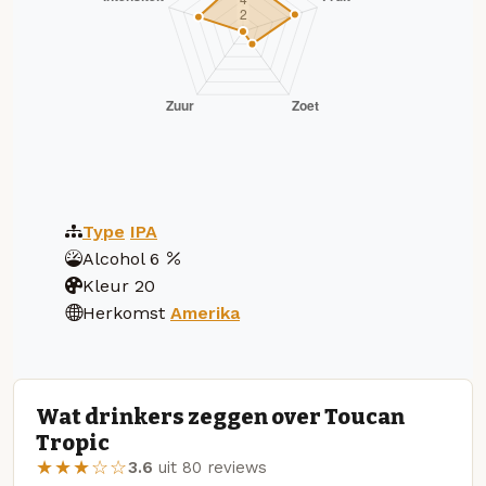
Type
IPA
Alcohol
6
Kleur
20
Herkomst
Amerika
Wat drinkers zeggen over Toucan
Tropic
★★★☆☆
3.6
uit 80 reviews