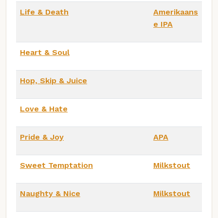
Life & Death
Amerikaans
e IPA
Heart & Soul
Hop, Skip & Juice
Love & Hate
Pride & Joy
APA
Sweet Temptation
Milkstout
Naughty & Nice
Milkstout