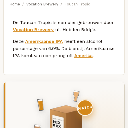
Home
Vocation Brewery
Toucan Tropic
De Toucan Tropic is een bier gebrouwen door
Vocation Brewery
uit Hebden Bridge.
Deze
Amerikaanse IPA
heeft een alcohol
percentage van 6.0%. De bierstijl Amerikaanse
IPA komt van oorsprong uit
Amerika
.
MATCH
DEZE MAAND
MIX
BOX