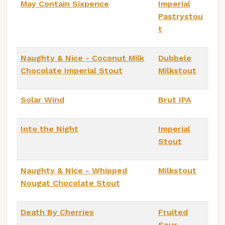
May Contain Sixpence
Imperial
Pastrystou
t
Naughty & Nice - Coconut Milk
Dubbele
Chocolate Imperial Stout
Milkstout
Solar Wind
Brut IPA
Into the Night
Imperial
Stout
Naughty & Nice - Whipped
Milkstout
Nougat Chocolate Stout
Death By Cherries
Fruited
Sour