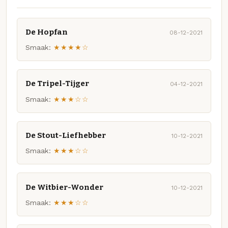
De Hopfan
08-12-2021
Smaak:
★★★★☆
De Tripel-Tijger
04-12-2021
Smaak:
★★★☆☆
De Stout-Liefhebber
10-12-2021
Smaak:
★★★☆☆
De Witbier-Wonder
10-12-2021
Smaak:
★★★☆☆