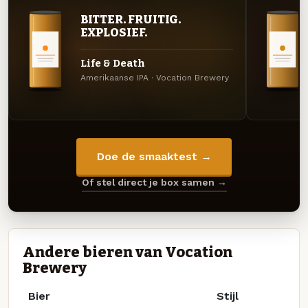
BITTER. FRUITIG.
EXPLOSIEF.
Life & Death
Amerikaanse IPA · Vocation Brewery
Doe de smaaktest →
Of stel direct je box samen →
Andere bieren van Vocation
Brewery
Bier
Stijl