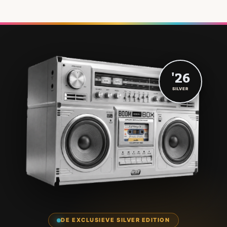
'26
SILVER
DE EXCLUSIEVE SILVER EDITION