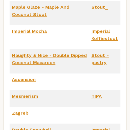
Maple Glaze - Maple And
Stout_
Coconut Stout
Imperial Mocha
Imperial
Koffiestout
Naughty & Nice - Double Dipped
Stout -
Coconut Macaroon
pastry
Ascension
Mesmerism
TIPA
Zagreb
Double Snowball
Imperial