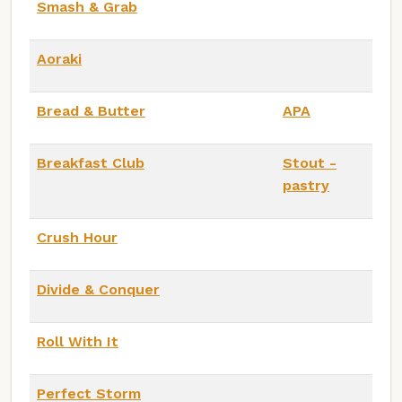
Smash & Grab
Aoraki
Bread & Butter
APA
Breakfast Club
Stout -
pastry
Crush Hour
Divide & Conquer
Roll With It
Perfect Storm