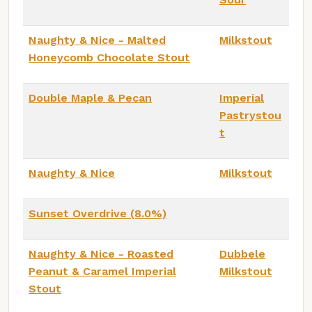
Naughty & Nice - Malted
Milkstout
Honeycomb Chocolate Stout
Double Maple & Pecan
Imperial
Pastrystou
t
Naughty & Nice
Milkstout
Sunset Overdrive (8.0%)
Naughty & Nice - Roasted
Dubbele
Peanut & Caramel Imperial
Milkstout
Stout