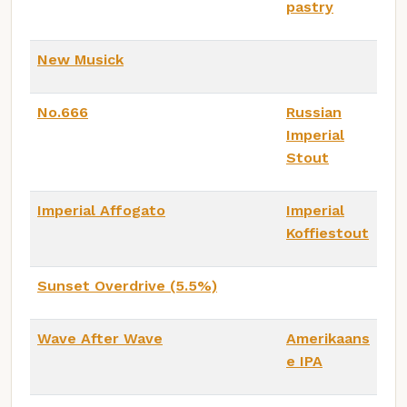
pastry
New Musick
No.666
Russian
Imperial
Stout
Imperial Affogato
Imperial
Koffiestout
Sunset Overdrive (5.5%)
Wave After Wave
Amerikaans
e IPA