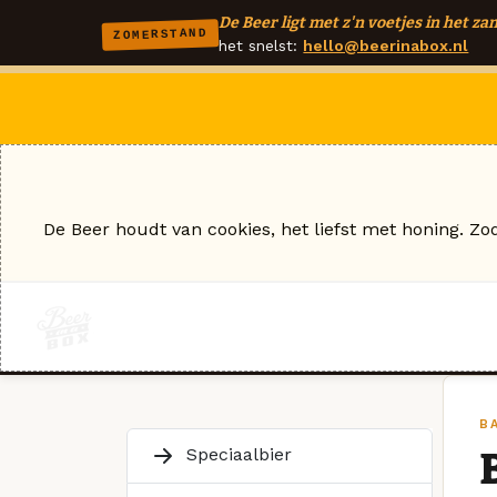
De Beer ligt met z'n voetjes in het zan
ZOMERSTAND
het snelst:
hello@beerinabox.nl
De Beer houdt van cookies, het liefst met honing. Zo
BA
Speciaalbier