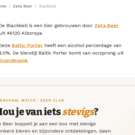
ome
Zeta Beer
Blackbell
De Blackbell is een bier gebrouwen door
Zeta Beer
uit 46120 Alboraya.
Deze
Baltic Porter
heeft een alcohol percentage van
8.0%. De bierstijl Baltic Porter komt van oorsprong uit
Scandinavië
.
ERSONAL MATCH · BEER CLUB
ou je van iets
stevigs
?
 Beer koppelt je aan een box met stevige
onkere bieren en bijzondere ontdekkingen. Geen