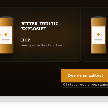
BITTER. FRUITIG.
EXPLOSIEF.
HOP
Amerikaanse IPA · Zeta Beer
Doe de smaaktest 
Of stel direct je box sam