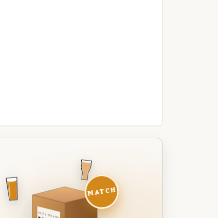
MATCH
DEZE MAAND