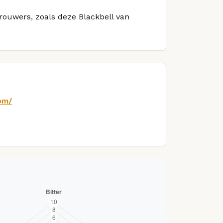
brouwers, zoals deze Blackbell van
om/