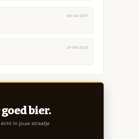
08-04-2017
21-08-2023
goed bier.
écht in jouw straatje