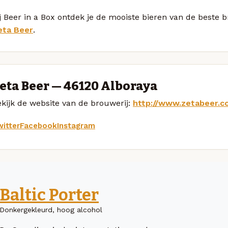
j Beer in a Box ontdek je de mooiste bieren van de beste 
eta Beer
.
eta Beer — 46120 Alboraya
kijk de website van de brouwerij:
http://www.zetabeer.c
itter
Facebook
Instagram
Baltic Porter
Donkergekleurd, hoog alcohol