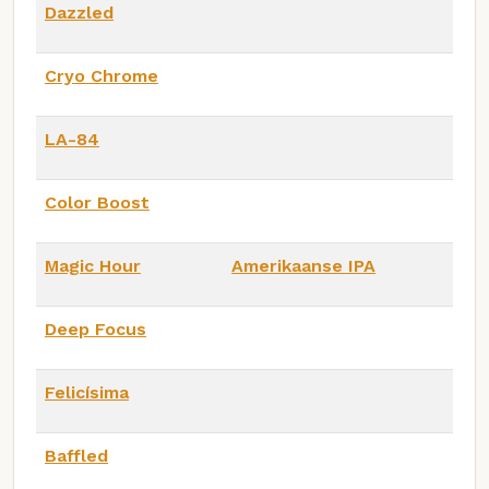
Dazzled
Cryo Chrome
LA-84
Color Boost
Magic Hour
Amerikaanse IPA
Deep Focus
Felicísima
Baffled