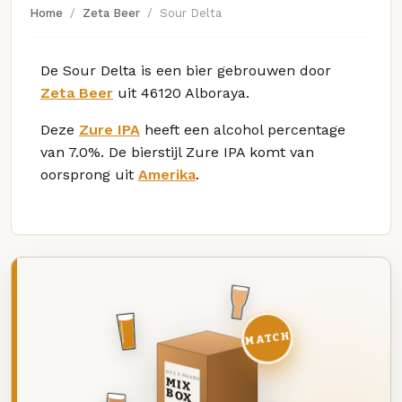
Home
Zeta Beer
Sour Delta
De Sour Delta is een bier gebrouwen door
Zeta Beer
uit 46120 Alboraya.
Deze
Zure IPA
heeft een alcohol percentage
van 7.0%. De bierstijl Zure IPA komt van
oorsprong uit
Amerika
.
MATCH
DEZE MAAND
MIX
BOX