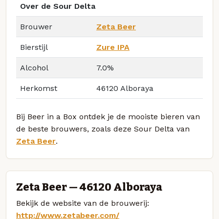
Over de Sour Delta
Brouwer
Zeta Beer
Bierstijl
Zure IPA
Alcohol
7.0%
Herkomst
46120 Alboraya
Bij Beer in a Box ontdek je de mooiste bieren van
de beste brouwers, zoals deze Sour Delta van
Zeta Beer
.
Zeta Beer — 46120 Alboraya
Bekijk de website van de brouwerij:
http://www.zetabeer.com/