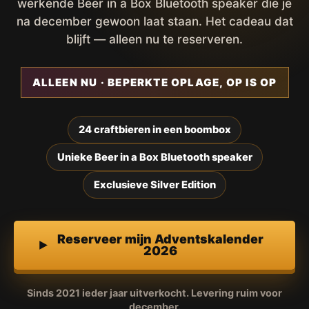
werkende Beer in a Box Bluetooth speaker die je
na december gewoon laat staan. Het cadeau dat
blijft — alleen nu te reserveren.
ALLEEN NU · BEPERKTE OPLAGE, OP IS OP
24 craftbieren in een boombox
Unieke Beer in a Box Bluetooth speaker
Exclusieve Silver Edition
Reserveer mijn Adventskalender
2026
Sinds 2021 ieder jaar uitverkocht. Levering ruim voor
december.