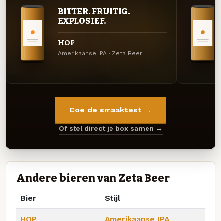
BITTER. FRUITIG.
EXPLOSIEF.
HOP
Amerikaanse IPA · Zeta Beer
Doe de smaaktest →
Of stel direct je box samen →
Andere bieren van Zeta Beer
Bier
Stijl
HOP
Amerikaanse IPA