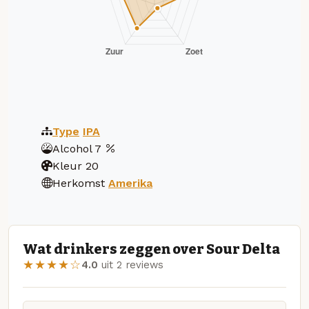
Type
IPA
Alcohol
7
Kleur
20
Herkomst
Amerika
Wat drinkers zeggen over Sour Delta
★★★★☆
4.0
uit 2 reviews