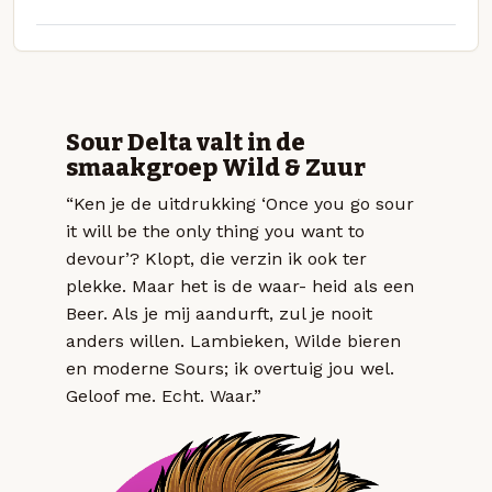
Sour Delta valt in de
smaakgroep Wild & Zuur
“Ken je de uitdrukking ‘Once you go sour
it will be the only thing you want to
devour’? Klopt, die verzin ik ook ter
plekke. Maar het is de waar- heid als een
Beer. Als je mij aandurft, zul je nooit
anders willen. Lambieken, Wilde bieren
en moderne Sours; ik overtuig jou wel.
Geloof me. Echt. Waar.”