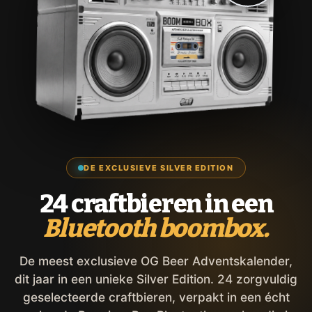
DE EXCLUSIEVE SILVER EDITION
24 craftbieren in een
Bluetooth boombox.
De meest exclusieve OG Beer Adventskalender,
dit jaar in een unieke Silver Edition. 24 zorgvuldig
geselecteerde craftbieren, verpakt in een écht