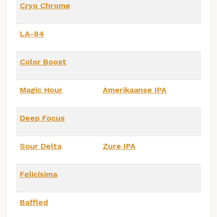
Cryo Chrome
LA-84
Color Boost
Magic Hour
Amerikaanse IPA
Deep Focus
Sour Delta
Zure IPA
Felicísima
Baffled