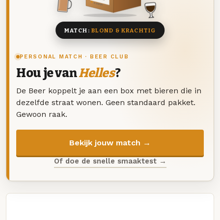
8 BIEREN
MATCH:
BLOND & KRACHTIG
PERSONAL MATCH · BEER CLUB
Hou je van
Helles
?
De Beer koppelt je aan een box met bieren die in
dezelfde straat wonen. Geen standaard pakket.
Gewoon raak.
Bekijk jouw match →
Of doe de snelle smaaktest →