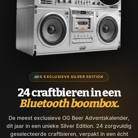
DE EXCLUSIEVE SILVER EDITION
24 craftbieren in een
Bluetooth boombox.
De meest exclusieve OG Beer Adventskalender,
dit jaar in een unieke Silver Edition. 24 zorgvuldig
geselecteerde craftbieren, verpakt in een écht