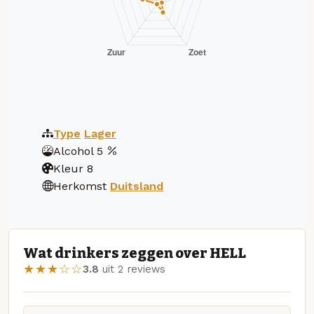
Type
Lager
Alcohol
5
Kleur
8
Herkomst
Duitsland
Wat drinkers zeggen over HELL
★★★☆☆
3.8
uit 2 reviews