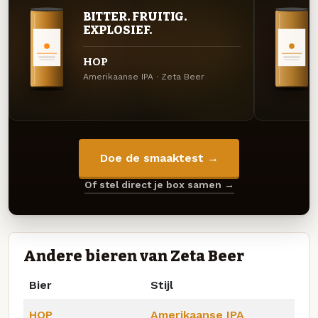
BITTER. FRUITIG.
EXPLOSIEF.
HOP
Amerikaanse IPA · Zeta Beer
Doe de smaaktest →
Of stel direct je box samen →
Andere bieren van Zeta Beer
Bier
Stijl
HOP
Amerikaanse IPA