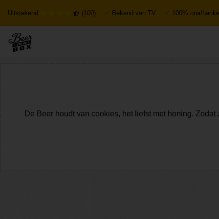
Uitstekend
(100)
Bekend van TV
100% onafhankel
Bekijk alle bieren
De Beer houdt van cookies, het liefst met honing. Zodat 