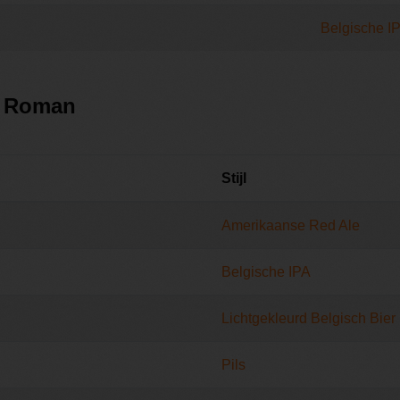
Belgische I
j Roman
Stijl
Amerikaanse Red Ale
Belgische IPA
Lichtgekleurd Belgisch Bier
Pils