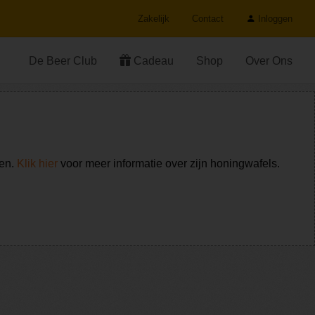
Zakelijk
Contact
Inloggen
De Beer Club
Cadeau
Shop
Over Ons
ken.
Klik hier
voor meer informatie over zijn honingwafels.