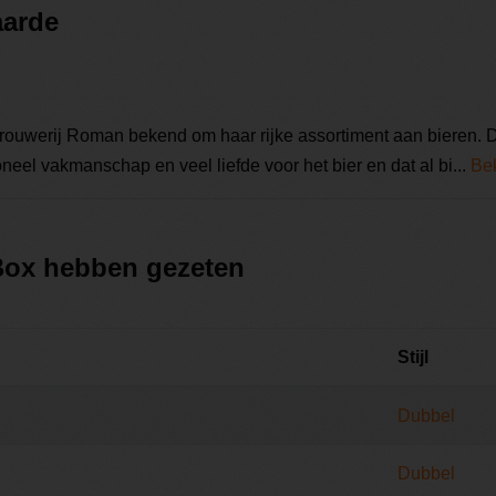
aarde
t Brouwerij Roman bekend om haar rijke assortiment aan bieren.
neel vakmanschap en veel liefde voor het bier en dat al bi...
Bek
 Box hebben gezeten
Stijl
Dubbel
Dubbel