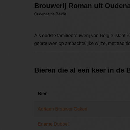
Brouwerij Roman uit Ouden
Oudenaarde Belgie
Als oudste familiebrouwerij van België, staa
gebrouwen op ambachtelijke wijze, met traditio
Bieren die al een keer in de
Bier
Adriaen Brouwer Oaked
Ename Dubbel