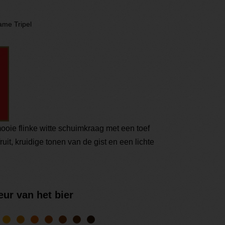
me Tripel
mooie flinke witte schuimkraag met een toef
ruit, kruidige tonen van de gist en een lichte
eur van het bier