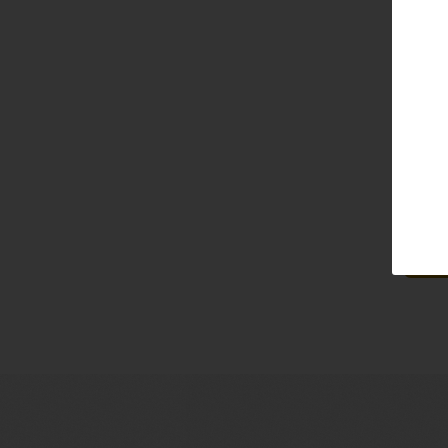
Email
Pass
Lo