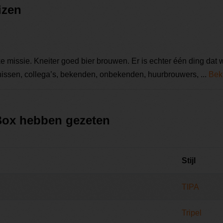
izen
 missie. Kneiter goed bier brouwen. Er is echter één ding dat w
ssen, collega’s, bekenden, onbekenden, huurbrouwers, ...
Beki
 Box hebben gezeten
Stijl
TIPA
Tripel