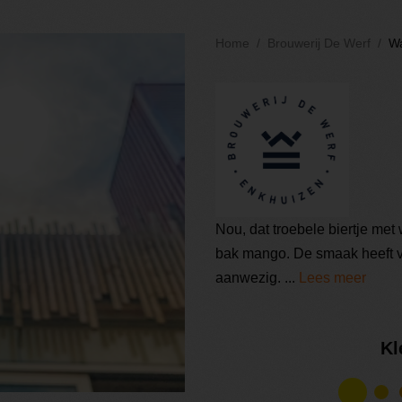
Home
Brouwerij De Werf
Wa
Nou, dat troebele biertje met w
bak mango. De smaak heeft ve
aanwezig. ...
Lees meer
Kl