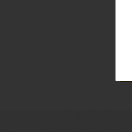
Email
Pass
Lo