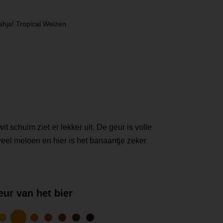
hja! Tropical Weizen
it schuim ziet er lekker uit. De geur is volle
el meloen en hier is het banaantje zeker
eur van het bier