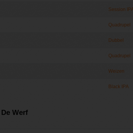
Session IP
Quadrupel
Dubbel
Quadrupel
Weizen
Black IPA
 De Werf