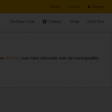
Zakelijk
Contact
Inloggen
De Beer Club
Cadeau
Shop
Over Ons
ken.
Klik hier
voor meer informatie over zijn honingwafels.