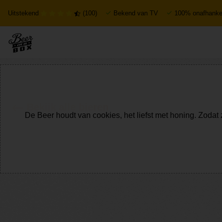
Uitstekend
(100)
Bekend van TV
100% onafhankel
Bekijk alle bieren
De Beer houdt van cookies, het liefst met honing. Zodat 