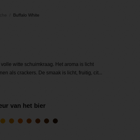
sche
Buffalo White
 volle witte schuimkraag. Het aroma is licht
nen als crackers. De smaak is licht, fruitig, cit...
eur van het bier