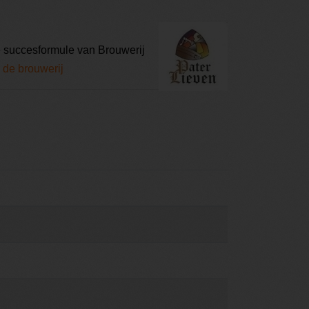
de succesformule van Brouwerij
 de brouwerij