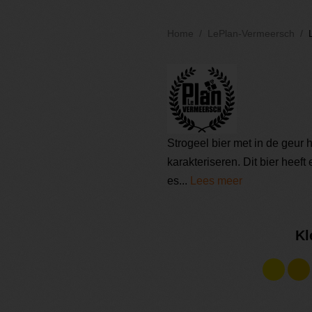
Home
LePlan-Vermeersch
Strogeel bier met in de geur h
karakteriseren. Dit bier heef
es...
Lees meer
Kl