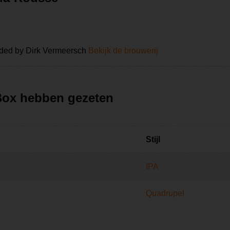
nded by Dirk Vermeersch
Bekijk de brouwerij
 Box hebben gezeten
Stijl
IPA
Quadrupel