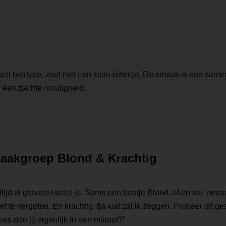
 biertype, zoet met een klein bittertje. De smaak is een samens
 een zachte moutigheid.
smaakgroep Blond & Krachtig
altijd al geweest weet je. Soms een beetje Blond, af en toe zwaa
t te vergeten. En krachtig, tja wat zal ik zeggen. Probeer dit g
es doe jij eigenlijk in een minuut?”