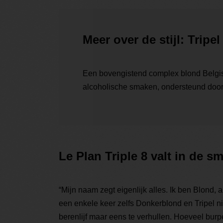
Meer over de stijl: Tripel
Een bovengistend complex blond Belgisch
alcoholische smaken, ondersteund door
Le Plan Triple 8 valt in de 
“Mijn naam zegt eigenlijk alles. Ik ben Blond, 
een enkele keer zelfs Donkerblond en Tripel nie
berenlijf maar eens te verhullen. Hoeveel burpe