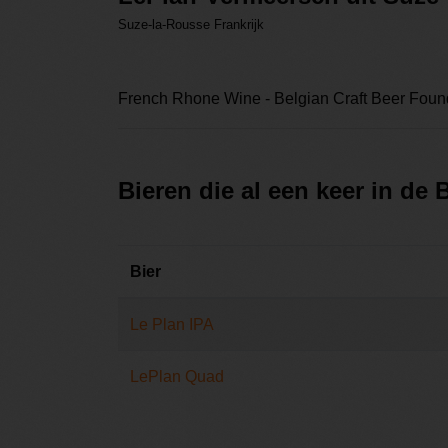
Suze-la-Rousse Frankrijk
French Rhone Wine - Belgian Craft Beer Fou
Bieren die al een keer in de
Bier
Le Plan IPA
LePlan Quad