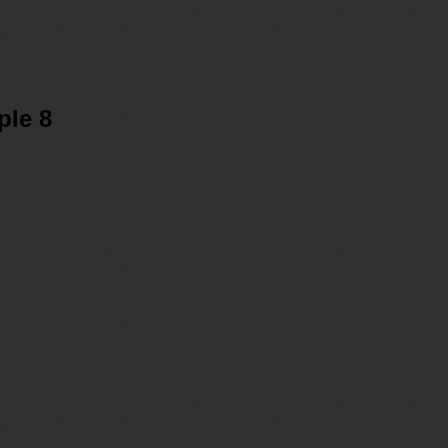
ple 8