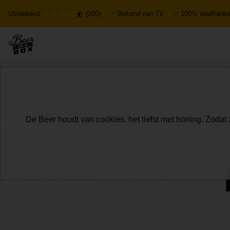
Uitstekend
(100)
Bekend van TV
100% onafhankel
Bekijk alle bieren
De Beer houdt van cookies, het liefst met honing. Zodat 