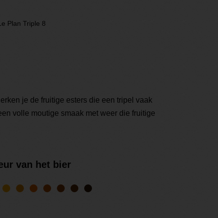
Le Plan Triple 8
erken je de fruitige esters die een tripel vaak
t een volle moutige smaak met weer die fruitige
eur van het bier