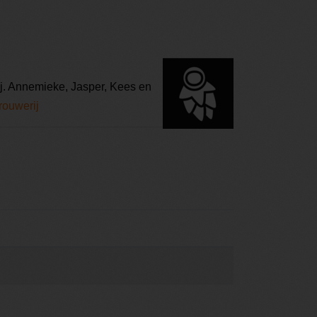
ij. Annemieke, Jasper, Kees en
rouwerij