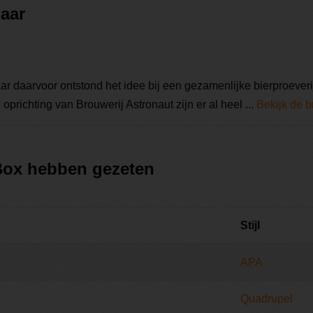
maar
aar daarvoor ontstond het idee bij een gezamenlijke bierproever
prichting van Brouwerij Astronaut zijn er al heel ...
Bekijk de b
 Box hebben gezeten
Stijl
APA
Quadrupel