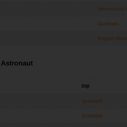
Internationale
Quadrupel
Belgisch Blon
 Astronaut
Stijl
Quadrupel
Quadrupel