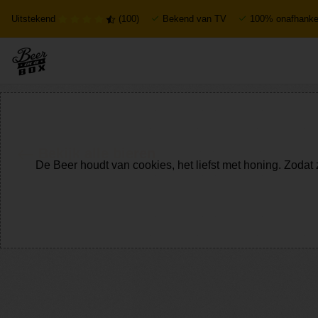
Uitstekend
(100)
Bekend van TV
100% onafhankel
Bekijk alle bieren
De Beer houdt van cookies, het liefst met honing. Zodat 