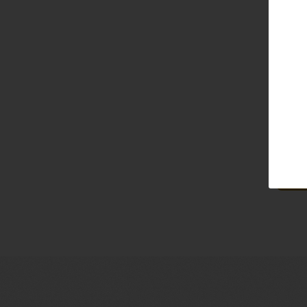
Email
Pass
Lo