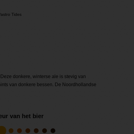
astro Tides
 Deze donkere, winterse ale is stevig van
 hints van donkere bessen. De Noordhollandse
eur van het bier