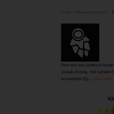
Home
Brouwerij Astronaut
P
Voor wie van zoethout houdt!
smaak, kruidig, met subtiele
brouwerijen Eg...
Lees meer
Kl