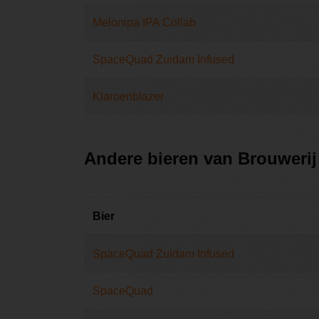
Melonipa IPA Collab
SpaceQuad Zuidam Infused
Klaroenblazer
Andere bieren van Brouwerij
Bier
SpaceQuad Zuidam Infused
SpaceQuad