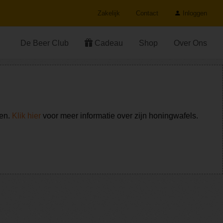
Zakelijk
Contact
Inloggen
De Beer Club
Cadeau
Shop
Over Ons
ken.
Klik hier
voor meer informatie over zijn honingwafels.