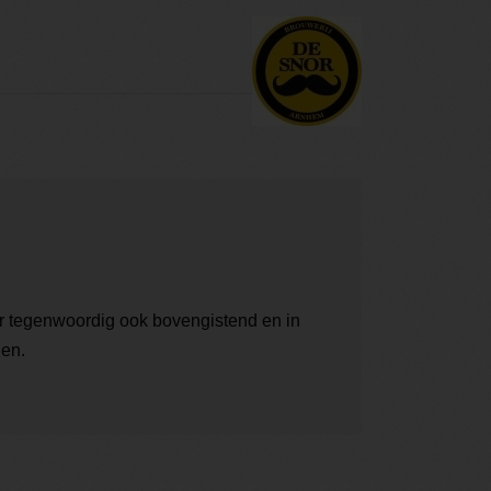
r tegenwoordig ook bovengistend en in
nen.