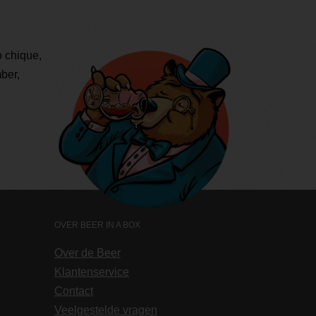
o chique,
ber,
OVER BEER IN A BOX
Over de Beer
Klantenservice
Contact
Veelgestelde vragen