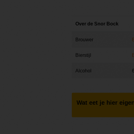
Over de Snor Bock
Brouwer
Bierstijl
Alcohol
Wat eet je hier eigen