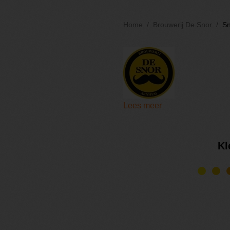
Home
Brouwerij De Snor
Sn
Lees meer
Kl