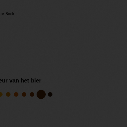
or Bock
eur van het bier