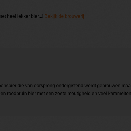
 heel lekker bier...!
Bekijk de brouwerij
zoensbier die van oorsprong ondergistend wordt gebrouwen maa
is een roodbruin bier met een zoete moutigheid en veel karamelto