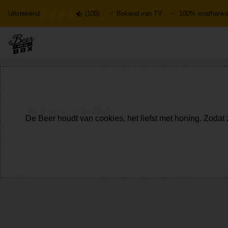
Uitstekend
(100)
Bekend van TV
100% onafhankel
Bekijk alle bieren
De Beer houdt van cookies, het liefst met honing. Zodat 