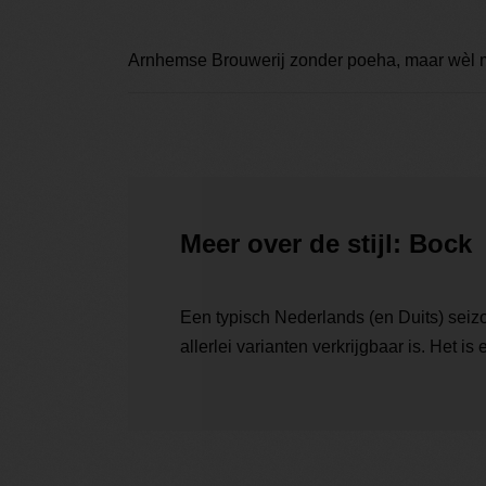
Arnhemse Brouwerij zonder poeha, maar wèl met
Meer over de stijl: Bock
Een typisch Nederlands (en Duits) sei
allerlei varianten verkrijgbaar is. Het 