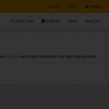
Zakelijk
Contact
Inloggen
De Beer Club
Cadeau
Shop
Over Ons
ken.
Klik hier
voor meer informatie over zijn honingwafels.