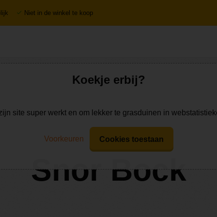
ijk
Niet in de winkel te koop
Koekje erbij?
zijn site super werkt en om lekker te grasduinen in webstatistie
Voorkeuren
Cookies toestaan
Snor Bock