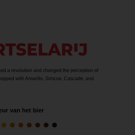
arked a revolution and changed the perception of
-hopped with Amarillo, Simcoe, Cascade, and
eur van het bier