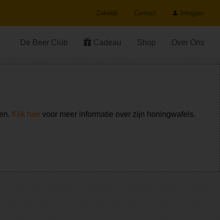
Zakelijk
Contact
Inloggen
De Beer Club
Cadeau
Shop
Over Ons
ken.
Klik hier
voor meer informatie over zijn honingwafels.