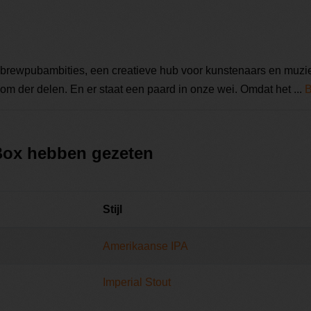
 brewpubambities, een creatieve hub voor kunstenaars en muzie
om der delen. En er staat een paard in onze wei. Omdat het ...
B
 Box hebben gezeten
Stijl
Amerikaanse IPA
Imperial Stout