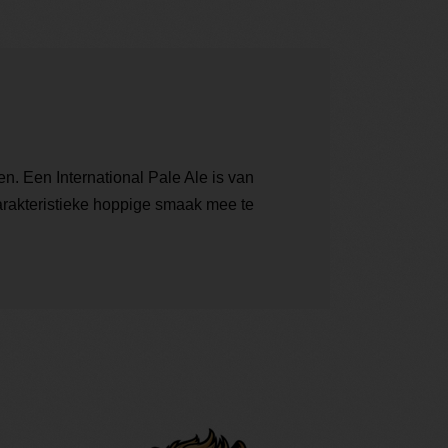
n. Een International Pale Ale is van
karakteristieke hoppige smaak mee te