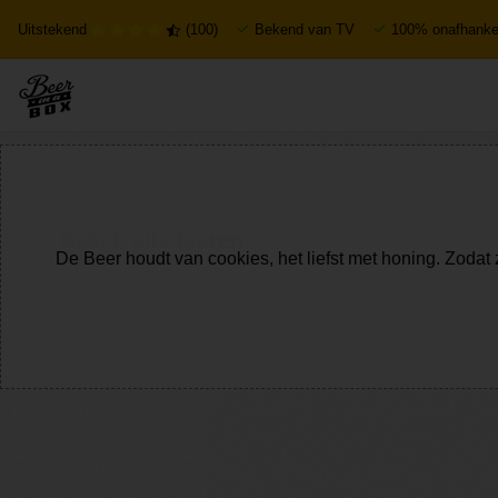
Uitstekend
(100)
Bekend van TV
100% onafhankel
Bekijk alle bieren
De Beer houdt van cookies, het liefst met honing. Zodat 