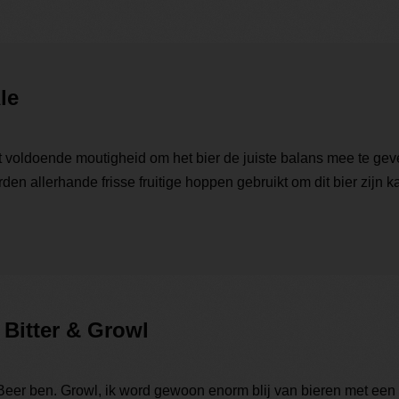
le
et voldoende moutigheid om het bier de juiste balans mee te geve
en allerhande frisse fruitige hoppen gebruikt om dit bier zijn 
Bitter & Growl
 Beer ben. Growl, ik word gewoon enorm blij van bieren met een