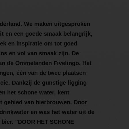
ederland. We maken uitgesproken
it en een goede smaak belangrijk,
k en inspiratie om tot goed
ans en vol van smaak zijn. De
an de Ommelanden Fivelingo. Het
ngen, één van de twee plaatsen
cie. Dankzij de gunstige ligging
 en het schone water, kent
t gebied van bierbrouwen. Door
rinkwater en was het water uit de
an bier. "DOOR HET SCHONE