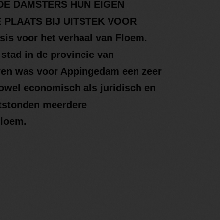
DE DAMSTERS HUN EIGEN
 PLAATS BIJ UITSTEK VOOR
s voor het verhaal van Floem.
stad in de provincie van
en was voor Appingedam een zeer
owel economisch als juridisch en
ontstonden meerdere
Floem.