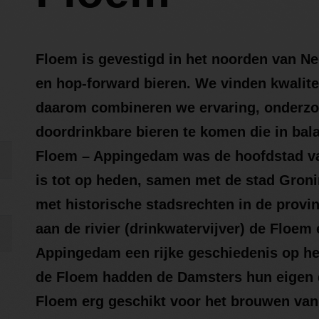
Floem is gevestigd in het noorden van N
en hop-forward bieren. We vinden kwalite
daarom combineren we ervaring, onderzoe
doordrinkbare bieren te komen die in bal
Floem – Appingedam was de hoofdstad v
is tot op heden, samen met de stad Groni
met historische stadsrechten in de provin
aan de rivier (drinkwatervijver) de Floem
Appingedam een rijke geschiedenis op he
de Floem hadden de Damsters hun eigen d
Floem erg geschikt voor het brouwen v