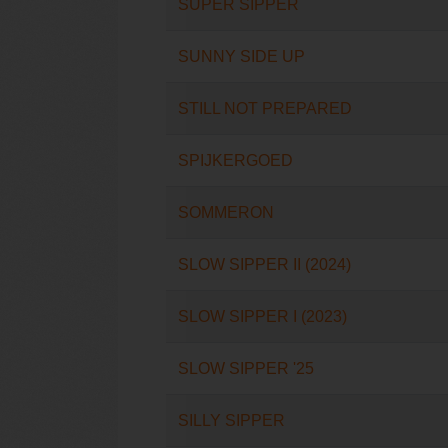
SUPER SIPPER
SUNNY SIDE UP
STILL NOT PREPARED
SPIJKERGOED
SOMMERON
SLOW SIPPER II (2024)
SLOW SIPPER I (2023)
SLOW SIPPER '25
SILLY SIPPER