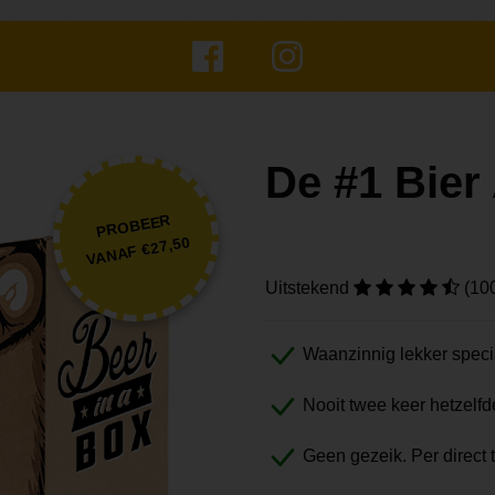
De #1 Bie
PROBEER
VANAF €27,50
Uitstekend
(10
Waanzinnig lekker speci
Nooit twee keer hetzelfd
Geen gezeik. Per direct 