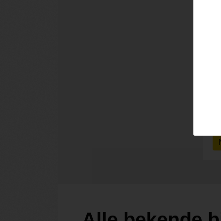
Alle bekende b