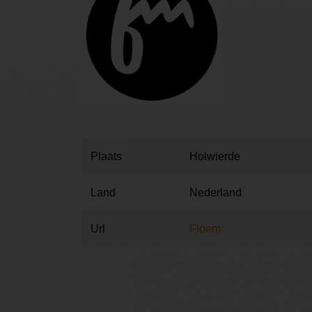
Plaats
Holwierde
Land
Nederland
Url
Floem