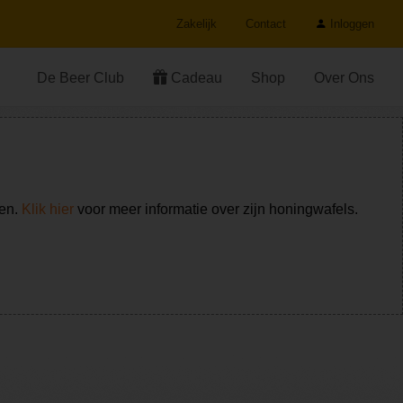
Zakelijk
Contact
Inloggen
De Beer Club
Cadeau
Shop
Over Ons
ken.
Klik hier
voor meer informatie over zijn honingwafels.