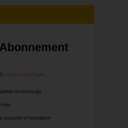
r Abonnement
0)
Lees beoordelingen
aalbier thuisbezorgd
e bier
te pauzeren of opzegbaar