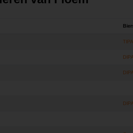
Biers
TIP
DIP
DIP
DIP