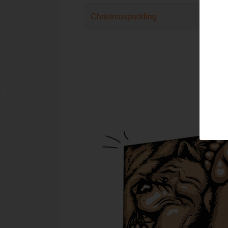
Christmaspudding