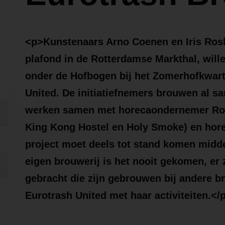
<p>Kunstenaars Arno Coenen en Iris Ros
plafond in de Rotterdamse Markthal, will
onder de Hofbogen bij het Zomerhofkwart
United. De initiatiefnemers brouwen al sa
werken samen met horecaondernemer Ron 
King Kong Hostel en Holy Smoke) en hor
project moet deels tot stand komen midd
eigen brouwerij is het nooit gekomen, er 
gebracht die zijn gebrouwen bij andere b
Eurotrash United met haar activiteiten.</