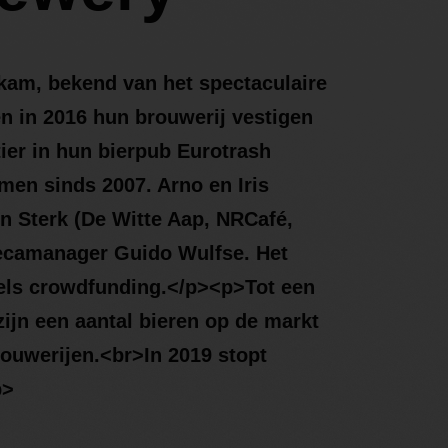
kam, bekend van het spectaculaire
en in 2016 hun brouwerij vestigen
ier in hun bierpub Eurotrash
men sinds 2007. Arno en Iris
Sterk (De Witte Aap, NRCafé,
ecamanager Guido Wulfse. Het
els crowdfunding.</p><p>Tot een
zijn een aantal bieren op de markt
rouwerijen.<br>In 2019 stopt
p>