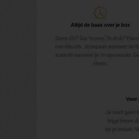
Altijd de baas over je box
Geen zin? Sla ‘m over. Te druk? Pauz
met één klik. Jij bepaalt wanneer de 
komt én wanneer je 'm openmaakt. G
stress.
Voor 
Je hoeft geen b
krijgt bieren d
op je smaak. V