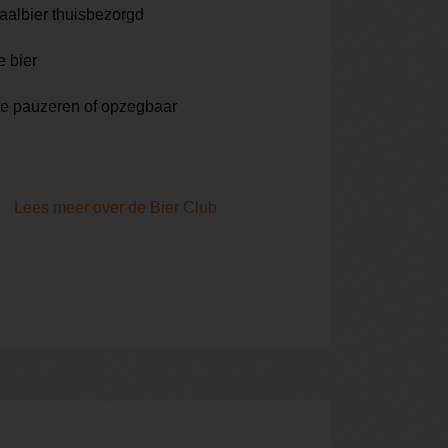
aalbier thuisbezorgd
e bier
te pauzeren of opzegbaar
Lees meer over de Bier Club