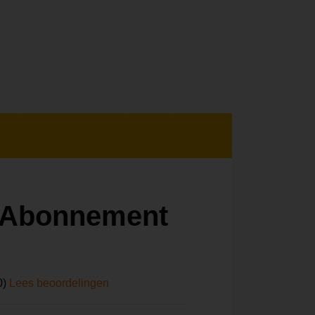
r Abonnement
0)
Lees beoordelingen