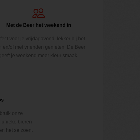
Met de Beer het weekend in
fect voor je vrijdagavond, lekker bij het
n en/of met vrienden genieten. De Beer
geeft je weekend meer
kleur
smaak.
os
ebruik onze
e unieke bieren
 en het seizoen.