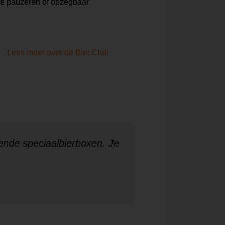
te pauzeren of opzegbaar
Lees meer over de Bier Club
ende speciaalbierboxen. Je