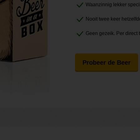
Waanzinnig lekker speci
Nooit twee keer hetzelfd
Geen gezeik. Per direct 
Probeer de Beer