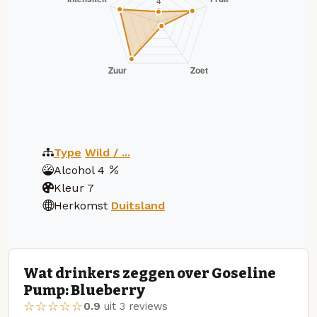
Type
Wild / ...
Alcohol
4
Kleur
7
Herkomst
Duitsland
Wat drinkers zeggen over Goseline
Pump: Blueberry
☆☆☆☆☆
0.9
uit 3 reviews