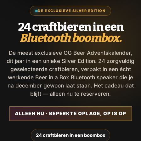
DE EXCLUSIEVE SILVER EDITION
24 craftbieren in een
Bluetooth boombox.
De meest exclusieve OG Beer Adventskalender,
dit jaar in een unieke Silver Edition. 24 zorgvuldig
geselecteerde craftbieren, verpakt in een écht
werkende Beer in a Box Bluetooth speaker die je
na december gewoon laat staan. Het cadeau dat
blijft — alleen nu te reserveren.
ALLEEN NU · BEPERKTE OPLAGE, OP IS OP
24 craftbieren in een boombox