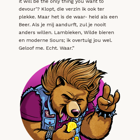
it will be the only thing you want to
devour’? Klopt, die verzin ik ook ter
plekke. Maar het is de waar- heid als een
Beer. Als je mij aandurft, zul je nooit
anders willen. Lambieken, Wilde bieren
en moderne Sours; ik overtuig jou wel.
Geloof me. Echt. Waar.”