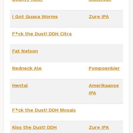
I Got Guava Worms
Zure IPA
F*ck the Dust! DDH Citra
Fat Nelson
Redneck Ale
Pompoenbier
Hentai
Amerikaanse
IPA
F*ck the Dust! DDH Mosaic
Kiss the Dust! DDH
Zure IPA