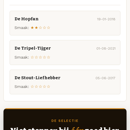
De Hopfan
19-01-2018
Smaak:
★★☆☆☆
De Tripel-Tijger
01-08-2021
Smaak:
☆☆☆☆☆
De Stout-Liefhebber
05-06-2017
Smaak:
☆☆☆☆☆
DE SELECTIE