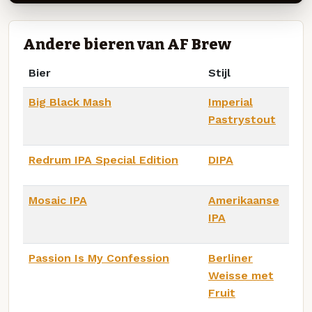
Andere bieren van AF Brew
Bier
Stijl
Big Black Mash
Imperial
Pastrystout
Redrum IPA Special Edition
DIPA
Mosaic IPA
Amerikaanse
IPA
Passion Is My Confession
Berliner
Weisse met
Fruit