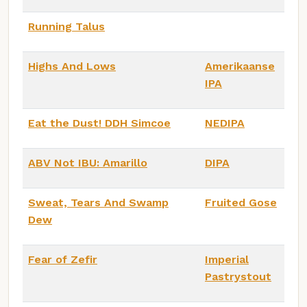
Running Talus
Highs And Lows
Amerikaanse
IPA
Eat the Dust! DDH Simcoe
NEDIPA
ABV Not IBU: Amarillo
DIPA
Sweat, Tears And Swamp
Fruited Gose
Dew
Fear of Zefir
Imperial
Pastrystout