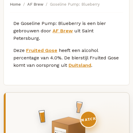
Home
AF Brew
Goseline Pump: Blueberry
De Goseline Pump: Blueberry is een bier
gebrouwen door
AF Brew
uit Saint
Petersburg.
Deze
Fruited Gose
heeft een alcohol
percentage van 4.0%. De bierstijl Fruited Gose
komt van oorsprong uit
Duitsland
.
MATCH
DEZE MAAND