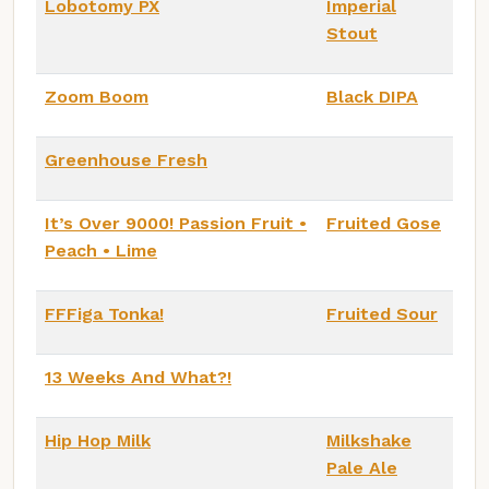
Lobotomy PX
Imperial
Stout
Zoom Boom
Black DIPA
Greenhouse Fresh
It’s Over 9000! Passion Fruit •
Fruited Gose
Peach • Lime
FFFiga Tonka!
Fruited Sour
13 Weeks And What?!
Hip Hop Milk
Milkshake
Pale Ale