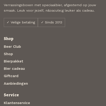
Verrassingsboxen met speciaalbier, afgestemd op jouw
smaak. Leuk voor jezelf, n&oacute;g leuker als cadeau.
✓ Veilige betaling
✓ Sinds 2013
Shop
Beer Club
Shop
Bierpakket
Bier cadeau
Giftcard
Aanbiedingen
Service
Klantenservice