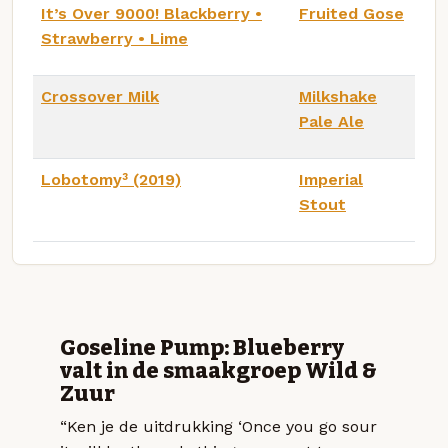
It’s Over 9000! Blackberry •
Fruited Gose
Strawberry • Lime
Crossover Milk
Milkshake
Pale Ale
Lobotomy³ (2019)
Imperial
Stout
Goseline Pump: Blueberry
valt in de smaakgroep Wild &
Zuur
“Ken je de uitdrukking ‘Once you go sour