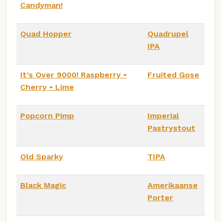
Candyman!
Quad Hopper
Quadrupel
IPA
It’s Over 9000! Raspberry •
Fruited Gose
Cherry • Lime
Popcorn Pimp
Imperial
Pastrystout
Old Sparky
TIPA
Black Magic
Amerikaanse
Porter