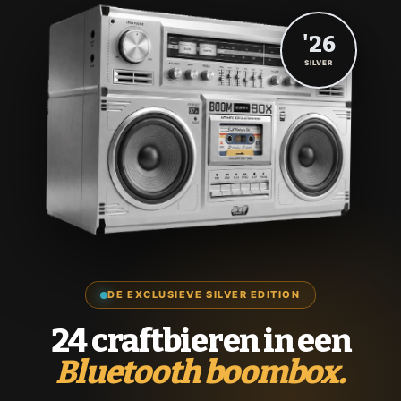
'26
SILVER
DE EXCLUSIEVE SILVER EDITION
24 craftbieren in een
Bluetooth boombox.