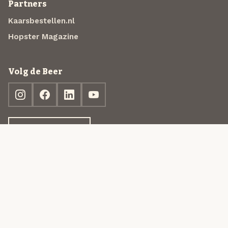
Partners
Kaarsbestellen.nl
Hopster Magazine
Volg de Beer
Ontdek jouw box
© 2013-2026 Beer in a Box BV