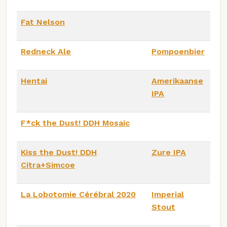
Fat Nelson
Redneck Ale
Pompoenbier
Hentai
Amerikaanse
IPA
F*ck the Dust! DDH Mosaic
Kiss the Dust! DDH
Zure IPA
Citra+Simcoe
La Lobotomie Cérébral 2020
Imperial
Stout