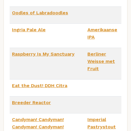
Oodles of Labradoodles
Ingria Pale Ale
Amerikaanse
IPA
Raspberry Is My Sanctuary
Berliner
Weisse met
Fruit
Eat the Dust! DDH Citra
Breeder Reactor
Candyman! Candyman!
Imperial
Candyman! Candyman!
Pastrystout