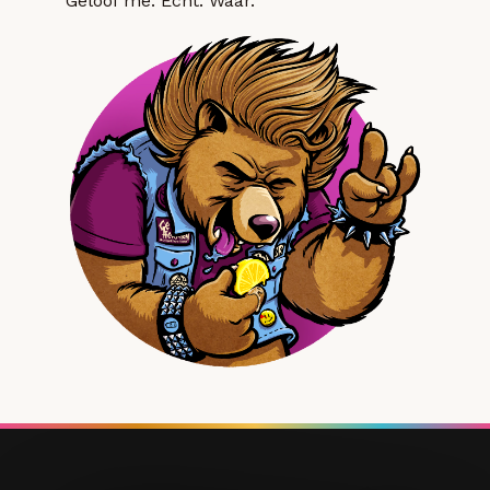
Geloof me. Echt. Waar.”