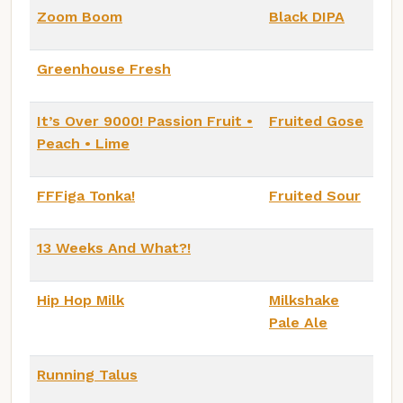
Zoom Boom
Black DIPA
Greenhouse Fresh
It’s Over 9000! Passion Fruit •
Fruited Gose
Peach • Lime
FFFiga Tonka!
Fruited Sour
13 Weeks And What?!
Hip Hop Milk
Milkshake
Pale Ale
Running Talus