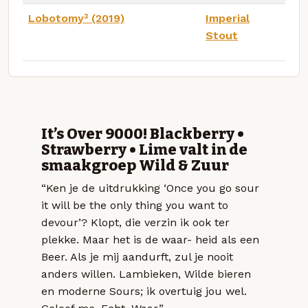
Lobotomy³ (2019)
Imperial
Stout
It’s Over 9000! Blackberry •
Strawberry • Lime valt in de
smaakgroep Wild & Zuur
“Ken je de uitdrukking ‘Once you go sour
it will be the only thing you want to
devour’? Klopt, die verzin ik ook ter
plekke. Maar het is de waar- heid als een
Beer. Als je mij aandurft, zul je nooit
anders willen. Lambieken, Wilde bieren
en moderne Sours; ik overtuig jou wel.