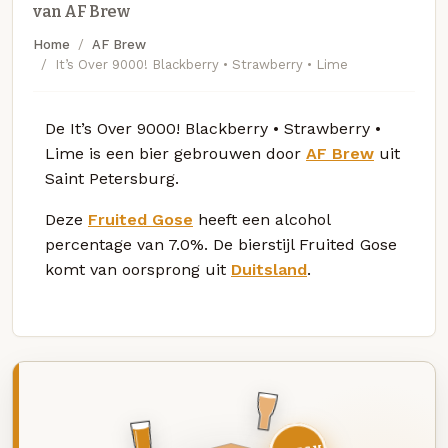
van AF Brew
Home
AF Brew
It’s Over 9000! Blackberry • Strawberry • Lime
De It’s Over 9000! Blackberry • Strawberry •
Lime is een bier gebrouwen door
AF Brew
uit
Saint Petersburg.
Deze
Fruited Gose
heeft een alcohol
percentage van 7.0%. De bierstijl Fruited Gose
komt van oorsprong uit
Duitsland
.