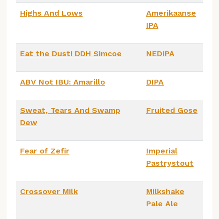
Highs And Lows
Amerikaanse
IPA
Eat the Dust! DDH Simcoe
NEDIPA
ABV Not IBU: Amarillo
DIPA
Sweat, Tears And Swamp
Fruited Gose
Dew
Fear of Zefir
Imperial
Pastrystout
Crossover Milk
Milkshake
Pale Ale