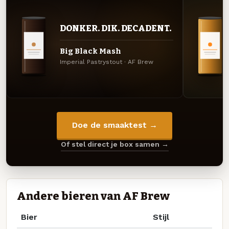
DONKER. DIK. DECADENT.
Big Black Mash
Imperial Pastrystout · AF Brew
Doe de smaaktest →
Of stel direct je box samen →
Andere bieren van AF Brew
Bier
Stijl