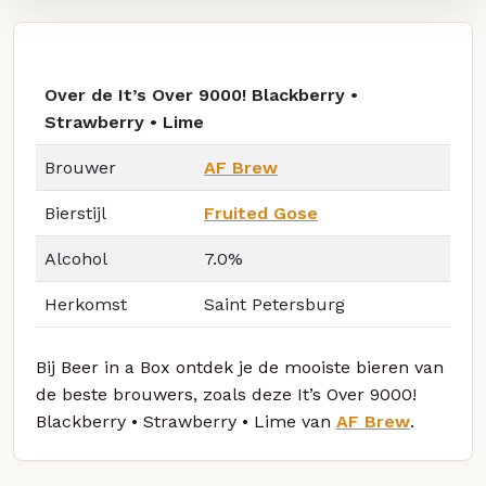
Over de It’s Over 9000! Blackberry •
Strawberry • Lime
Brouwer
AF Brew
Bierstijl
Fruited Gose
Alcohol
7.0%
Herkomst
Saint Petersburg
Bij Beer in a Box ontdek je de mooiste bieren van
de beste brouwers, zoals deze It’s Over 9000!
Blackberry • Strawberry • Lime van
AF Brew
.