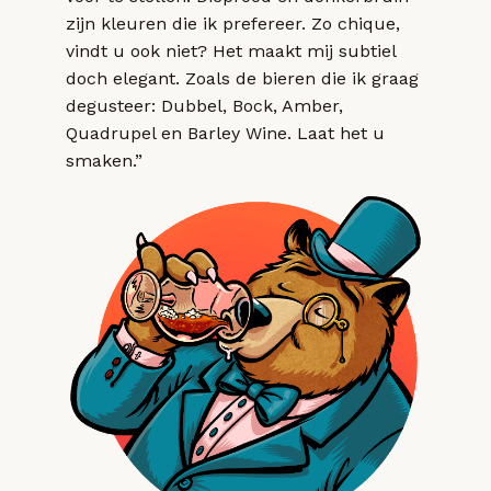
zijn kleuren die ik prefereer. Zo chique,
vindt u ook niet? Het maakt mij subtiel
doch elegant. Zoals de bieren die ik graag
degusteer: Dubbel, Bock, Amber,
Quadrupel en Barley Wine. Laat het u
smaken.”