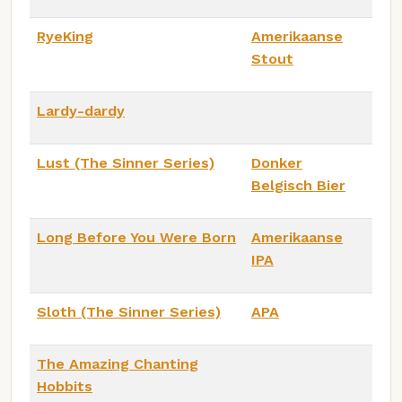
RyeKing
Amerikaanse
Stout
Lardy-dardy
Lust (The Sinner Series)
Donker
Belgisch Bier
Long Before You Were Born
Amerikaanse
IPA
Sloth (The Sinner Series)
APA
The Amazing Chanting
Hobbits