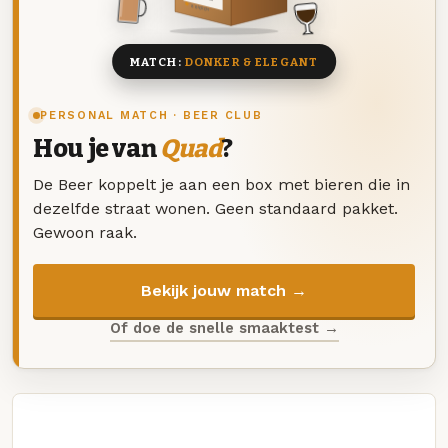
8 BIEREN
MATCH:
DONKER & ELEGANT
PERSONAL MATCH · BEER CLUB
Hou je van
Quad
?
De Beer koppelt je aan een box met bieren die in
dezelfde straat wonen. Geen standaard pakket.
Gewoon raak.
Bekijk jouw match →
Of doe de snelle smaaktest →