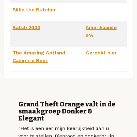
Billie the Butcher
Batch 2000
Amerikaanse
IPA
The Amazing Gotland
Gerookt bier
Campfire Beer
Grand Theft Orange valt in de
smaakgroep Donker &
Elegant
“Het is een eer mijn Beerlijkheid aan u
voor te stellen. Dieprood en donkerbruin