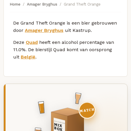
Home
Amager Bryghus
Grand Theft Orange
De Grand Theft Orange is een bier gebrouwen
door
Amager Bryghus
uit Kastrup.
Deze
Quad
heeft een alcohol percentage van
11.0%. De bierstijl Quad komt van oorsprong
uit
België
.
MATCH
DEZE MAAND
MIX
BOX