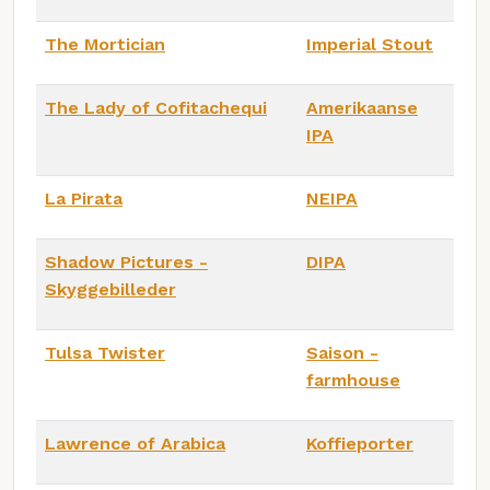
The Mortician
Imperial Stout
The Lady of Cofitachequi
Amerikaanse
IPA
La Pirata
NEIPA
Shadow Pictures -
DIPA
Skyggebilleder
Tulsa Twister
Saison -
farmhouse
Lawrence of Arabica
Koffieporter