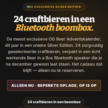
DE EXCLUSIEVE SILVER EDITION
24 craftbieren in een
Bluetooth boombox.
De meest exclusieve OG Beer Adventskalender,
dit jaar in een unieke Silver Edition. 24 zorgvuldig
geselecteerde craftbieren, verpakt in een écht
werkende Beer in a Box Bluetooth speaker die je
na december gewoon laat staan. Het cadeau dat
blijft — alleen nu te reserveren.
ALLEEN NU · BEPERKTE OPLAGE, OP IS OP
24 craftbieren in een boombox