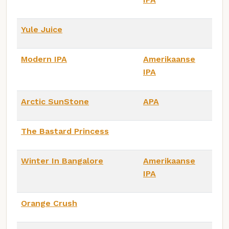
Yule Juice
Modern IPA
Amerikaanse
IPA
Arctic SunStone
APA
The Bastard Princess
Winter In Bangalore
Amerikaanse
IPA
Orange Crush