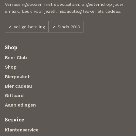
Verrassingsboxen met speciaalbier, afgestemd op jouw
smaak. Leuk voor jezelf, n&oacute;g leuker als cadeau.
✓ Veilige betaling
✓ Sinds 2013
Shop
Beer Club
Shop
Bierpakket
Bier cadeau
Giftcard
Aanbiedingen
Service
Klantenservice