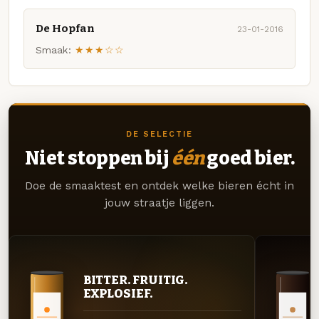
De Hopfan
23-01-2016
Smaak:
★★★☆☆
DE SELECTIE
Niet stoppen bij
één
goed bier.
Doe de smaaktest en ontdek welke bieren écht in
jouw straatje liggen.
BITTER. FRUITIG.
EXPLOSIEF.