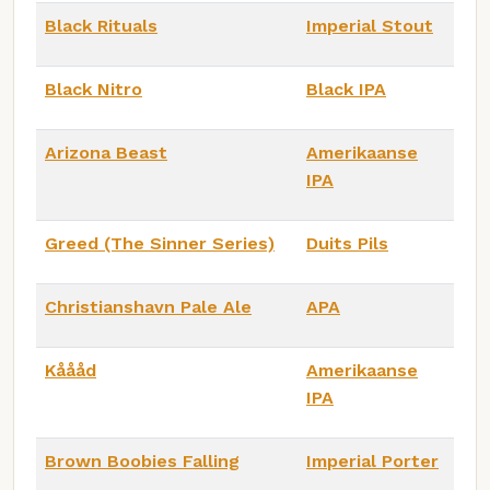
Black Rituals
Imperial Stout
Black Nitro
Black IPA
Arizona Beast
Amerikaanse
IPA
Greed (The Sinner Series)
Duits Pils
Christianshavn Pale Ale
APA
Kåååd
Amerikaanse
IPA
Brown Boobies Falling
Imperial Porter