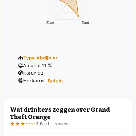
Type
Abdijbier
Alcohol
11
Kleur
52
Herkomst
België
Wat drinkers zeggen over Grand
Theft Orange
★★★☆☆
3.8
uit 1 review