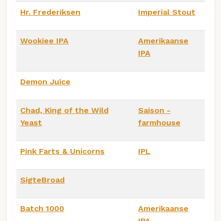
Hr. Frederiksen
Imperial Stout
Wookiee IPA
Amerikaanse
IPA
Demon Juice
Chad, King of the Wild
Saison -
Yeast
farmhouse
Pink Farts & Unicorns
IPL
SigteBroad
Batch 1000
Amerikaanse
IPA