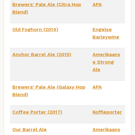
Brewers' Pale Ale (Citra Hop
APA
Blend)
Old Foghorn (2014)
Engelse
Barleywine
Anchor Barrel Ale (2015)
Amerikaans
e Strong
Ale
Brewers’ Pale Ale (Galaxy Hop
APA
Blend)
Coffee Porter (2017)
Koffieporter
Our Barrel Ale
Amerikaans