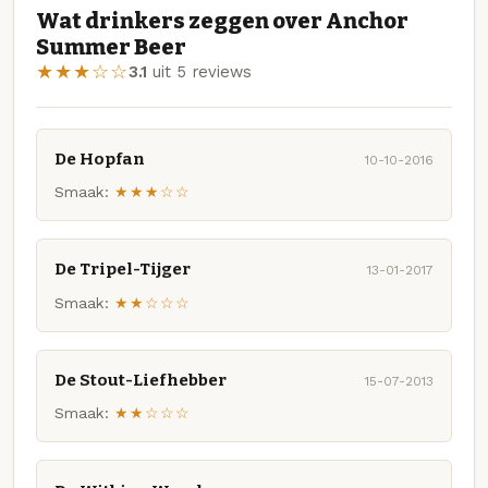
Wat drinkers zeggen over Anchor
Summer Beer
★★★☆☆
3.1
uit 5 reviews
De Hopfan
10-10-2016
Smaak:
★★★☆☆
De Tripel-Tijger
13-01-2017
Smaak:
★★☆☆☆
De Stout-Liefhebber
15-07-2013
Smaak:
★★☆☆☆