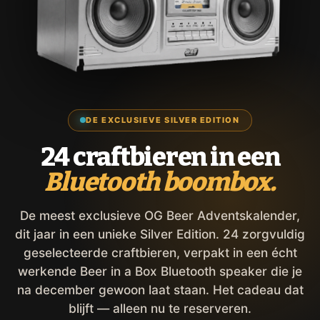
DE EXCLUSIEVE SILVER EDITION
24 craftbieren in een
Bluetooth boombox.
De meest exclusieve OG Beer Adventskalender,
dit jaar in een unieke Silver Edition. 24 zorgvuldig
geselecteerde craftbieren, verpakt in een écht
werkende Beer in a Box Bluetooth speaker die je
na december gewoon laat staan. Het cadeau dat
blijft — alleen nu te reserveren.