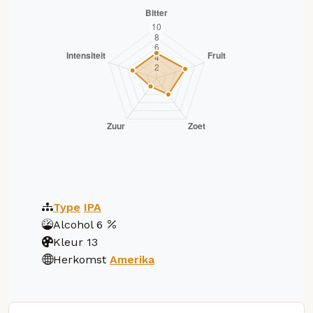
Type
IPA
Alcohol
6
Kleur
13
Herkomst
Amerika