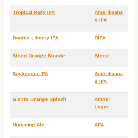
Tropical Hazy IPA
Amerikaans
e IPA
Double Liberty IPA
DIPA
Blood Orange Blonde
Blond
Baykeeper IPA
Amerikaans
e IPA
Giants Orange Splash
Amber
Lager
Humming Ale
APA