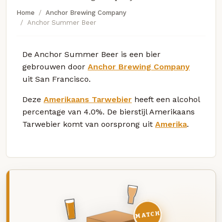
Home
Anchor Brewing Company
Anchor Summer Beer
De Anchor Summer Beer is een bier
gebrouwen door
Anchor Brewing Company
uit San Francisco.
Deze
Amerikaans Tarwebier
heeft een alcohol
percentage van 4.0%. De bierstijl Amerikaans
Tarwebier komt van oorsprong uit
Amerika
.
MATCH