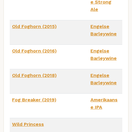
e Strong
Ale
Old Foghorn (2015)
Engelse
Barleywine
Old Foghorn (2016)
Engelse
Barleywine
Old Foghorn (2018)
Engelse
Barleywine
Fog Breaker (2019)
Amerikaans
e IPA
Wild Princess