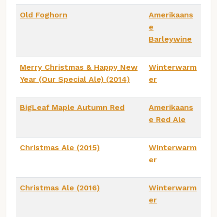
Old Foghorn
Amerikaans
e
Barleywine
Merry Christmas & Happy New
Winterwarm
Year (Our Special Ale) (2014)
er
BigLeaf Maple Autumn Red
Amerikaans
e Red Ale
Christmas Ale (2015)
Winterwarm
er
Christmas Ale (2016)
Winterwarm
er