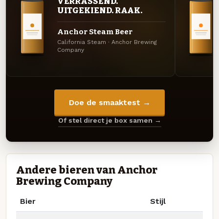
VERRASSEND.
UITGEKIEND. RAAK.
Anchor Steam Beer
California Steam · Anchor Brewing
Company
Doe de smaaktest →
Of stel direct je box samen →
Andere bieren van Anchor
Brewing Company
Bier
Stijl