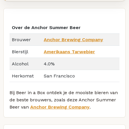
Over de Anchor Summer Beer
Brouwer
Anchor Brewing Company
Bierstijl
Amerikaans Tarwebier
Alcohol
4.0%
Herkomst
San Francisco
Bij Beer in a Box ontdek je de mooiste bieren van
de beste brouwers, zoals deze Anchor Summer
Beer van
Anchor Brewing Company
.