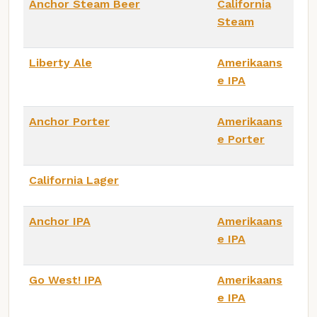
Anchor Steam Beer
California
Steam
Liberty Ale
Amerikaans
e IPA
Anchor Porter
Amerikaans
e Porter
California Lager
Anchor IPA
Amerikaans
e IPA
Go West! IPA
Amerikaans
e IPA