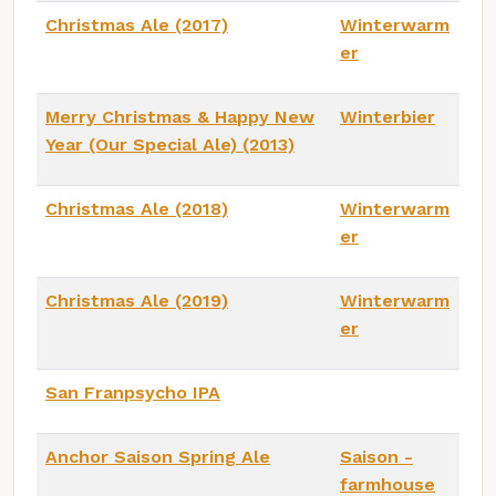
Christmas Ale (2017)
Winterwarm
er
Merry Christmas & Happy New
Winterbier
Year (Our Special Ale) (2013)
Christmas Ale (2018)
Winterwarm
er
Christmas Ale (2019)
Winterwarm
er
San Franpsycho IPA
Anchor Saison Spring Ale
Saison -
farmhouse