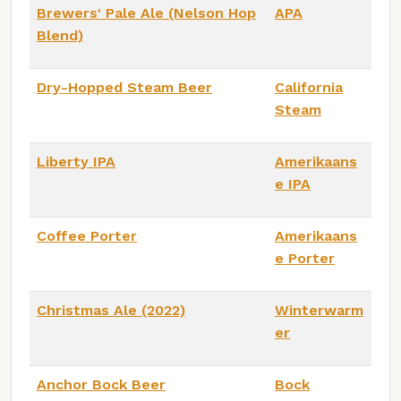
Brewers' Pale Ale (Nelson Hop
APA
Blend)
Dry-Hopped Steam Beer
California
Steam
Liberty IPA
Amerikaans
e IPA
Coffee Porter
Amerikaans
e Porter
Christmas Ale (2022)
Winterwarm
er
Anchor Bock Beer
Bock