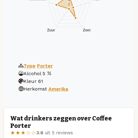
Type
Porter
Alcohol
5
Kleur
61
Herkomst
Amerika
Wat drinkers zeggen over Coffee
Porter
★★★☆☆
3.6
uit 5 reviews