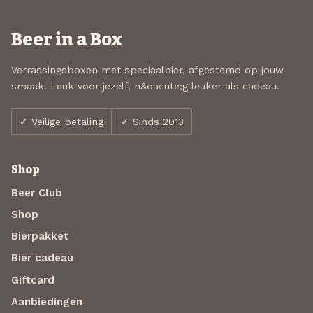
Beer in a Box
Verrassingsboxen met speciaalbier, afgestemd op jouw
smaak. Leuk voor jezelf, n&oacute;g leuker als cadeau.
✓ Veilige betaling
✓ Sinds 2013
Shop
Beer Club
Shop
Bierpakket
Bier cadeau
Giftcard
Aanbiedingen