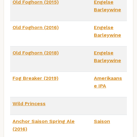
Old Foghorn (2015)
Engelse
Barleywine
Old Foghorn (2016)
Engelse
Barleywine
Old Foghorn (2018)
Engelse
Barleywine
Fog Breaker (2019)
Amerikaans
e IPA
Wild Princess
Anchor Saison Spring Ale
Saison
(2016)