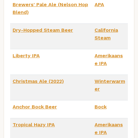
Brewers' Pale Ale (Nelson Hop
APA
Blend)
Dry-Hopped Steam Beer
California
Steam
Liberty IPA
Amerikaans
e IPA
Christmas Ale (2022)
Winterwarm
er
Anchor Bock Beer
Bock
Tropical Hazy IPA
Amerikaans
e IPA