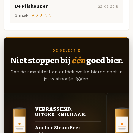
De Pilskenner
22-02-2018
Smaak:
★★★☆☆
DE SELECTIE
Niet stoppen bij
één
goed bier.
Doe de smaaktest en ontdek welke bieren écht in
jouw straatje liggen.
VERRASSEND.
UITGEKIEND. RAAK.
Anchor Steam Beer