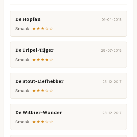
De Hopfan
01-04-2018
Smaak:
★★★☆☆
De Tripel-Tijger
28-07-2018
Smaak:
★★★★☆
De Stout-Liefhebber
23-12-2017
Smaak:
★★★☆☆
De Witbier-Wonder
23-12-2017
Smaak:
★★★☆☆