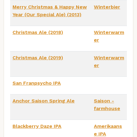
Merry Christmas & Happy New
Winterbier
Year (Our Special Ale) (2013)
Christmas Ale (2018)
Winterwarm
er
Christmas Ale (2019)
Winterwarm
er
San Franpsycho IPA
Anchor Saison Spring Ale
Saison -
farmhouse
Blackberry Daze IPA
Amerikaans
e IPA