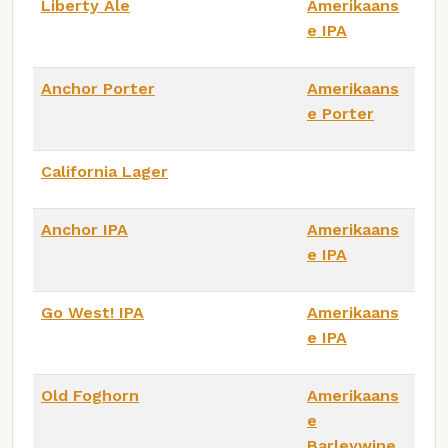
Liberty Ale
Amerikaans
e IPA
Anchor Porter
Amerikaans
e Porter
California Lager
Anchor IPA
Amerikaans
e IPA
Go West! IPA
Amerikaans
e IPA
Old Foghorn
Amerikaans
e
Barleywine