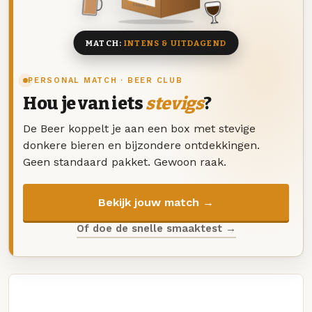
8 BIEREN
MATCH:
INTENS & UITDAGEND
PERSONAL MATCH · BEER CLUB
Hou je van iets
stevigs
?
De Beer koppelt je aan een box met stevige
donkere bieren en bijzondere ontdekkingen.
Geen standaard pakket. Gewoon raak.
Bekijk jouw match →
Of doe de snelle smaaktest →