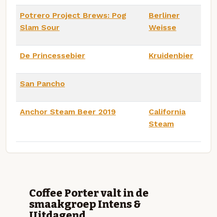
Potrero Project Brews: Pog
Berliner
Slam Sour
Weisse
De Princessebier
Kruidenbier
San Pancho
Anchor Steam Beer 2019
California
Steam
Coffee Porter valt in de
smaakgroep Intens &
Uitdagend