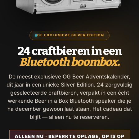
DE EXCLUSIEVE SILVER EDITION
24 craftbieren in een
Bluetooth boombox.
De meest exclusieve OG Beer Adventskalender,
dit jaar in een unieke Silver Edition. 24 zorgvuldig
geselecteerde craftbieren, verpakt in een écht
werkende Beer in a Box Bluetooth speaker die je
na december gewoon laat staan. Het cadeau dat
blijft — alleen nu te reserveren.
ALLEEN NU · BEPERKTE OPLAGE, OP IS OP