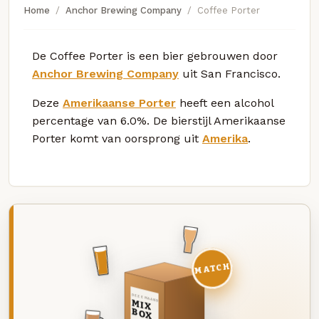
Home
Anchor Brewing Company
Coffee Porter
De Coffee Porter is een bier gebrouwen door
Anchor Brewing Company
uit San Francisco.
Deze
Amerikaanse Porter
heeft een alcohol
percentage van 6.0%. De bierstijl Amerikaanse
Porter komt van oorsprong uit
Amerika
.
MATCH
DEZE MAAND
MIX
BOX