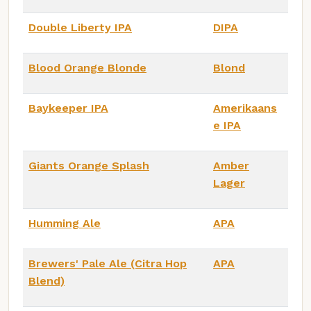
Double Liberty IPA
DIPA
Blood Orange Blonde
Blond
Baykeeper IPA
Amerikaans
e IPA
Giants Orange Splash
Amber
Lager
Humming Ale
APA
Brewers' Pale Ale (Citra Hop
APA
Blend)