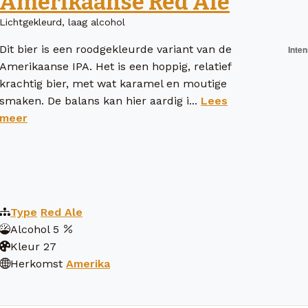
Amerikaanse Red Ale
Lichtgekleurd, laag alcohol
Dit bier is een roodgekleurde variant van de
Amerikaanse IPA. Het is een hoppig, relatief
krachtig bier, met wat karamel en moutige
smaken. De balans kan hier aardig i...
Lees
meer
Type
Red Ale
Alcohol
5
Kleur
27
Herkomst
Amerika