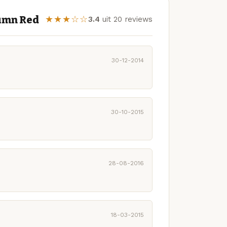
umn Red
★★★☆☆
3.4
uit 20 reviews
30-12-2014
30-10-2015
28-08-2016
18-03-2015