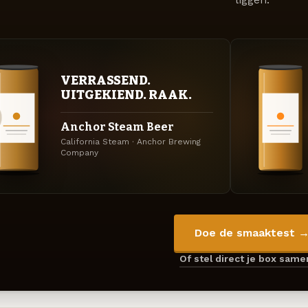
VERRASSEND.
UITGEKIEND. RAAK.
Anchor Steam Beer
California Steam · Anchor Brewing
Company
Doe de smaaktest 
Of stel direct je box sam