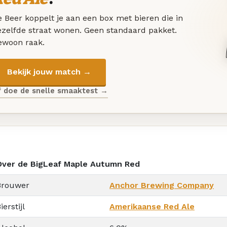
 Beer koppelt je aan een box met bieren die in
ezelfde straat wonen. Geen standaard pakket.
ewoon raak.
Bekijk jouw match →
f doe de snelle smaaktest →
Over de BigLeaf Maple Autumn Red
Brouwer
Anchor Brewing Company
ierstijl
Amerikaanse Red Ale