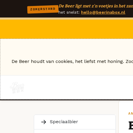
De Beer ligt met z'n voetjes in het zan
ZOMERSTAND
het snelst:
hello@beerinabox.nl
De Beer houdt van cookies, het liefst met honing. Zo
A
Speciaalbier