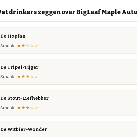
at drinkers zeggen over BigLeaf Maple Aut
De Hopfan
Smaak:
★★☆☆☆
De Tripel-Tijger
Smaak:
★★★☆☆
De Stout-Liefhebber
Smaak:
★★★☆☆
De Witbier-Wonder