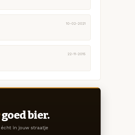
10-02-2021
22-11-2015
goed bier.
écht in jouw straatje