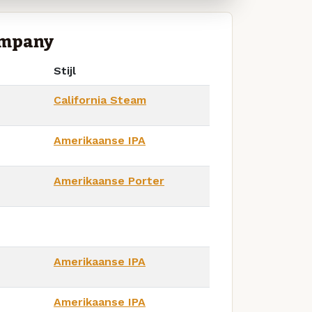
ompany
Stijl
California Steam
Amerikaanse IPA
Amerikaanse Porter
Amerikaanse IPA
Amerikaanse IPA