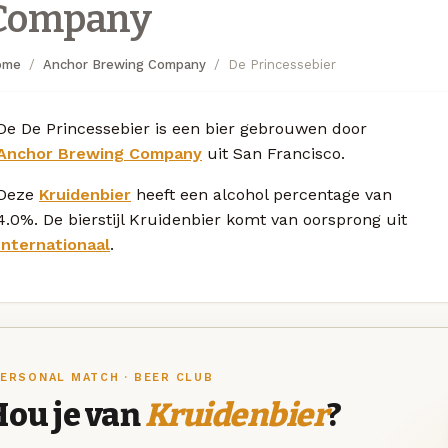
Company
ome
Anchor Brewing Company
De Princessebier
De De Princessebier is een bier gebrouwen door
Anchor Brewing Company
uit San Francisco.
Deze
Kruidenbier
heeft een alcohol percentage van
4.0%. De bierstijl Kruidenbier komt van oorsprong uit
Internationaal
.
ERSONAL MATCH · BEER CLUB
Hou je van
Kruidenbier
?