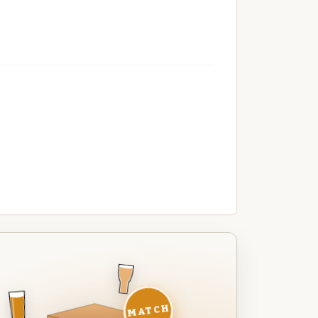
MATCH