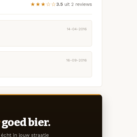
★★★☆☆
3.5
uit 2 reviews
14-04-2016
16-09-2016
goed bier.
écht in jouw straatje