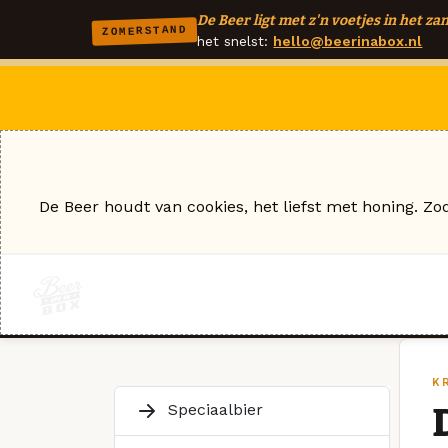
De Beer ligt met z'n voetjes in het zan
ZOMERSTAND
het snelst:
hello@beerinabox.nl
De Beer houdt van cookies, het liefst met honing. Zo
K
Speciaalbier