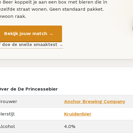
 Beer koppelt je aan een box met bieren die in
ezelfde straat wonen. Geen standaard pakket.
ewoon raak.
Bekijk jouw match →
f doe de snelle smaaktest →
Over de De Princessebier
Brouwer
Anchor Brewing Company
ierstijl
Kruidenbier
Alcohol
4.0%