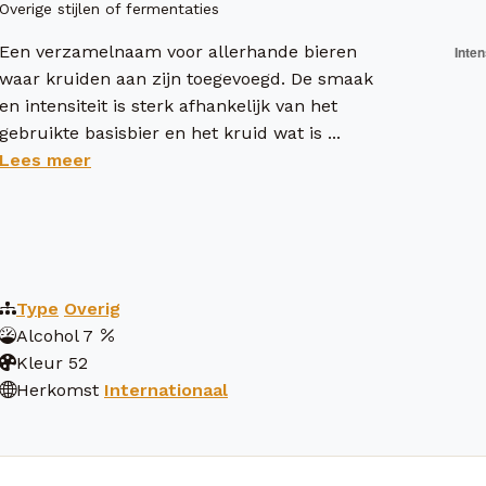
Overige stijlen of fermentaties
Een verzamelnaam voor allerhande bieren
waar kruiden aan zijn toegevoegd. De smaak
en intensiteit is sterk afhankelijk van het
gebruikte basisbier en het kruid wat is ...
Lees meer
Type
Overig
Alcohol
7
Kleur
52
Herkomst
Internationaal