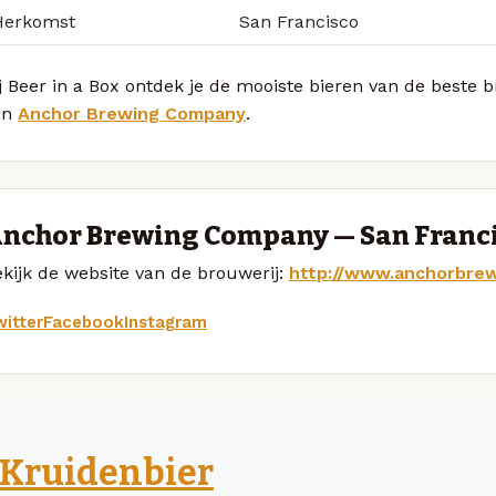
Herkomst
San Francisco
j Beer in a Box ontdek je de mooiste bieren van de beste 
an
Anchor Brewing Company
.
nchor Brewing Company — San Franc
kijk de website van de brouwerij:
http://www.anchorbre
itter
Facebook
Instagram
Kruidenbier