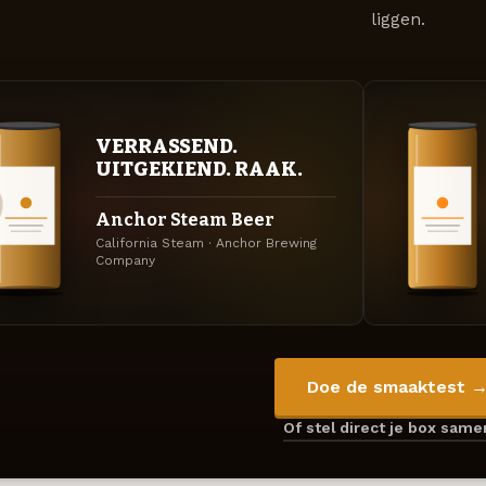
liggen.
VERRASSEND.
UITGEKIEND. RAAK.
Anchor Steam Beer
California Steam · Anchor Brewing
Company
Doe de smaaktest 
Of stel direct je box sam