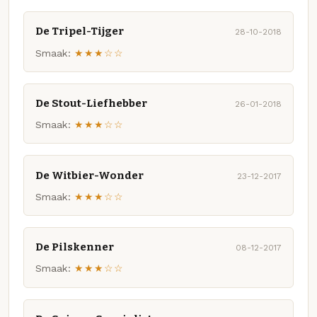
De Tripel-Tijger
28-10-2018
Smaak:
★★★☆☆
De Stout-Liefhebber
26-01-2018
Smaak:
★★★☆☆
De Witbier-Wonder
23-12-2017
Smaak:
★★★☆☆
De Pilskenner
08-12-2017
Smaak:
★★★☆☆