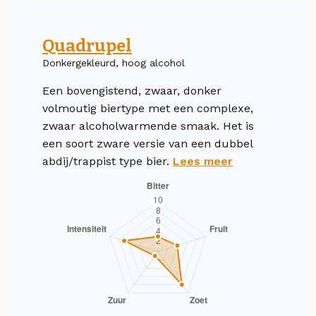
Quadrupel
Donkergekleurd, hoog alcohol
Een bovengistend, zwaar, donker
volmoutig biertype met een complexe,
zwaar alcoholwarmende smaak. Het is
een soort zware versie van een dubbel
abdij/trappist type bier.
Lees meer