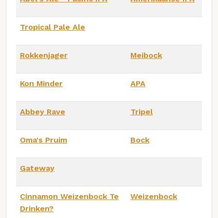
Tropical Pale Ale
Rokkenjager
Meibock
Kon Minder
APA
Abbey Rave
Tripel
Oma's Pruim
Bock
Gateway
Cinnamon Weizenbock Te
Weizenbock
Drinken?