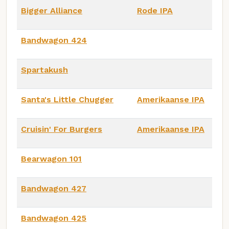
Bigger Alliance
Rode IPA
Bandwagon 424
Spartakush
Santa's Little Chugger
Amerikaanse IPA
Cruisin' For Burgers
Amerikaanse IPA
Bearwagon 101
Bandwagon 427
Bandwagon 425