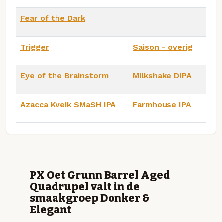
Fear of the Dark
Trigger
Saison - overig
Eye of the Brainstorm
Milkshake DIPA
Azacca Kveik SMaSH IPA
Farmhouse IPA
PX Oet Grunn Barrel Aged
Quadrupel valt in de
smaakgroep Donker &
Elegant