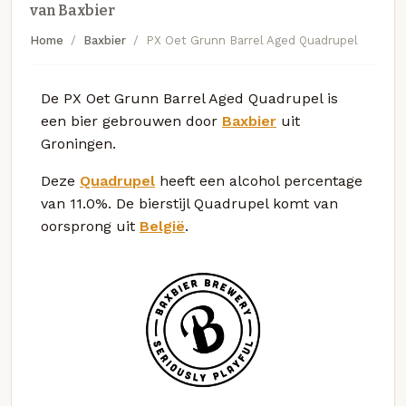
van Baxbier
Home
Baxbier
PX Oet Grunn Barrel Aged Quadrupel
De PX Oet Grunn Barrel Aged Quadrupel is
een bier gebrouwen door
Baxbier
uit
Groningen.
Deze
Quadrupel
heeft een alcohol percentage
van 11.0%. De bierstijl Quadrupel komt van
oorsprong uit
België
.