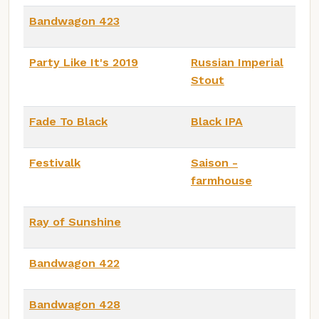
Bandwagon 423
Party Like It's 2019
Russian Imperial
Stout
Fade To Black
Black IPA
Festivalk
Saison -
farmhouse
Ray of Sunshine
Bandwagon 422
Bandwagon 428