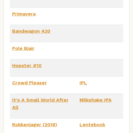
Primavera
Bandwagon 420
Pole Bjair
Hopster #10
Crowd Pleaser
IPL
It's A Small World After
Milkshake IPA
All
Rokkenjager (2018)
Lentebock