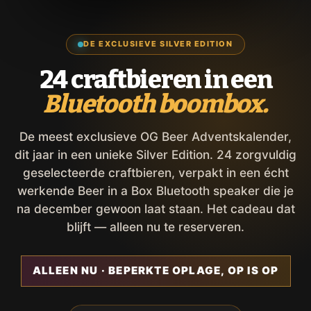
DE EXCLUSIEVE SILVER EDITION
24 craftbieren in een
Bluetooth boombox.
De meest exclusieve OG Beer Adventskalender,
dit jaar in een unieke Silver Edition. 24 zorgvuldig
geselecteerde craftbieren, verpakt in een écht
werkende Beer in a Box Bluetooth speaker die je
na december gewoon laat staan. Het cadeau dat
blijft — alleen nu te reserveren.
ALLEEN NU · BEPERKTE OPLAGE, OP IS OP