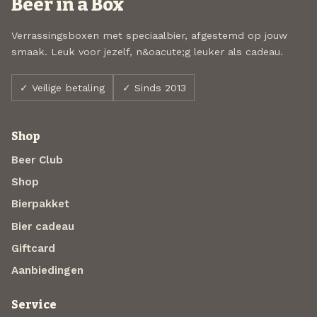
Beer in a Box
Verrassingsboxen met speciaalbier, afgestemd op jouw
smaak. Leuk voor jezelf, n&oacute;g leuker als cadeau.
✓ Veilige betaling
✓ Sinds 2013
Shop
Beer Club
Shop
Bierpakket
Bier cadeau
Giftcard
Aanbiedingen
Service