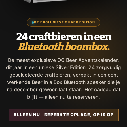
DE EXCLUSIEVE SILVER EDITION
24 craftbieren in een
Bluetooth boombox.
De meest exclusieve OG Beer Adventskalender,
dit jaar in een unieke Silver Edition. 24 zorgvuldig
geselecteerde craftbieren, verpakt in een écht
werkende Beer in a Box Bluetooth speaker die je
na december gewoon laat staan. Het cadeau dat
blijft — alleen nu te reserveren.
ALLEEN NU · BEPERKTE OPLAGE, OP IS OP