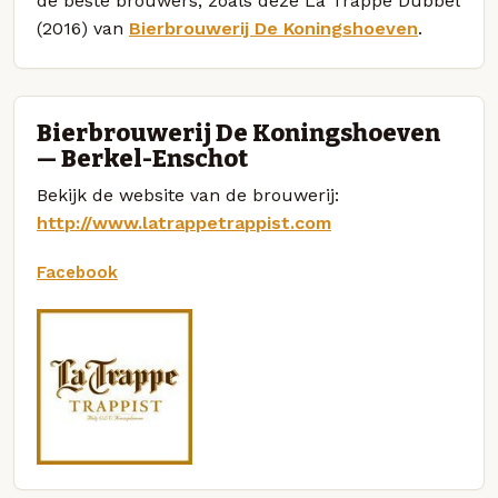
de beste brouwers, zoals deze La Trappe Dubbel
(2016) van
Bierbrouwerij De Koningshoeven
.
Bierbrouwerij De Koningshoeven
— Berkel-Enschot
Bekijk de website van de brouwerij:
http://www.latrappetrappist.com
Facebook