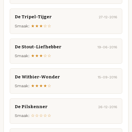
De Tripel-Tijger
27-12-2016
Smaak:
★★★☆☆
De Stout-Liefhebber
19-06-2016
Smaak:
★★★☆☆
De Witbier-Wonder
15-09-2016
Smaak:
★★★★☆
De Pilskenner
26-12-2016
Smaak:
☆☆☆☆☆