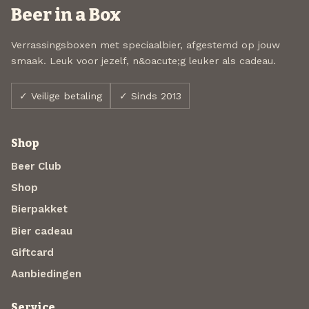
Beer in a Box
Verrassingsboxen met speciaalbier, afgestemd op jouw
smaak. Leuk voor jezelf, n&oacute;g leuker als cadeau.
✓ Veilige betaling
✓ Sinds 2013
Shop
Beer Club
Shop
Bierpakket
Bier cadeau
Giftcard
Aanbiedingen
Service