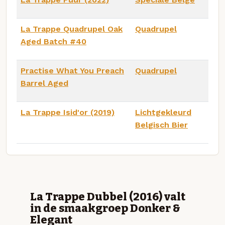
La Trappe Quadrupel Oak
Quadrupel
Aged Batch #40
Practise What You Preach
Quadrupel
Barrel Aged
La Trappe Isid'or (2019)
Lichtgekleurd
Belgisch Bier
La Trappe Dubbel (2016) valt
in de smaakgroep Donker &
Elegant