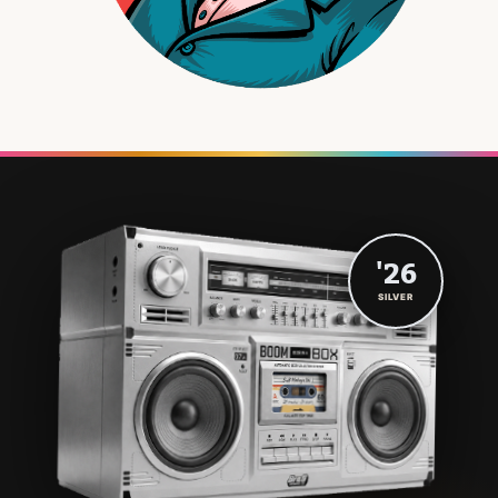
'26
SILVER