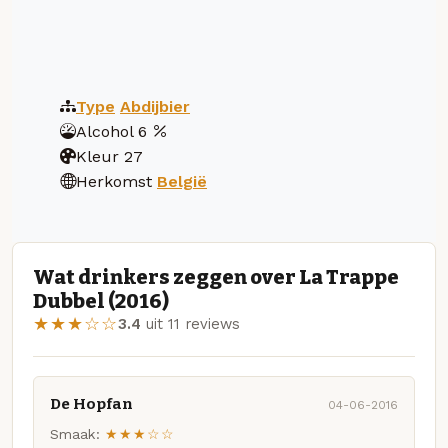
Type
Abdijbier
Alcohol
6
Kleur
27
Herkomst
België
Wat drinkers zeggen over La Trappe
Dubbel (2016)
★★★☆☆
3.4
uit 11 reviews
De Hopfan
04-06-2016
Smaak:
★★★☆☆