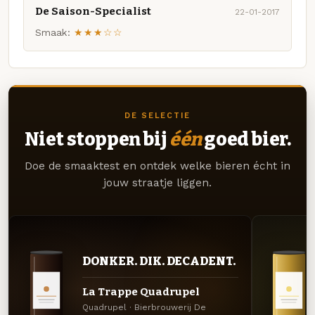
De Saison-Specialist
22-01-2017
Smaak:
★★★☆☆
DE SELECTIE
Niet stoppen bij
één
goed bier.
Doe de smaaktest en ontdek welke bieren écht in
jouw straatje liggen.
DONKER. DIK. DECADENT.
La Trappe Quadrupel
Quadrupel · Bierbrouwerij De