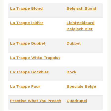
La Trappe Blond
Belgisch Blond
La Trappe Isid'or
Lichtgekleurd
Belgisch Bier
La Trappe Dubbel
Dubbel
La Trappe Witte Trappist
La Trappe Bockbier
Bock
La Trappe Puur
Speciale Belge
Practise What You Preach
Quadrupel