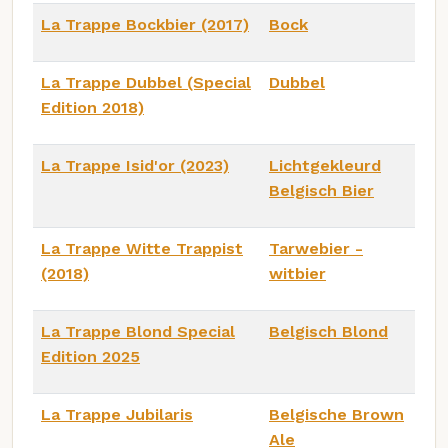
La Trappe Bockbier (2017)
Bock
La Trappe Dubbel (Special
Dubbel
Edition 2018)
La Trappe Isid'or (2023)
Lichtgekleurd
Belgisch Bier
La Trappe Witte Trappist
Tarwebier -
(2018)
witbier
La Trappe Blond Special
Belgisch Blond
Edition 2025
La Trappe Jubilaris
Belgische Brown
Ale