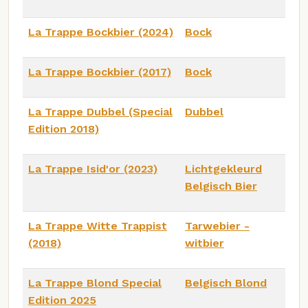
La Trappe Bockbier (2024)
Bock
La Trappe Bockbier (2017)
Bock
La Trappe Dubbel (Special
Dubbel
Edition 2018)
La Trappe Isid'or (2023)
Lichtgekleurd
Belgisch Bier
La Trappe Witte Trappist
Tarwebier -
(2018)
witbier
La Trappe Blond Special
Belgisch Blond
Edition 2025