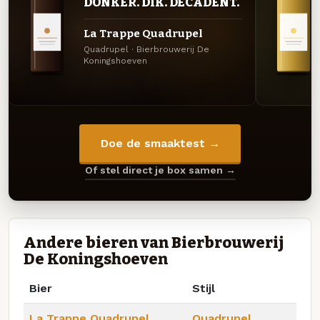
DONKER. DIK. DECADENT.
La Trappe Quadrupel
Quadrupel · Bierbrouwerij De
Koningshoeven
Doe de smaaktest →
Of stel direct je box samen →
Andere bieren van Bierbrouwerij
De Koningshoeven
Bier
Stijl
La Trappe Quadrupel
Quadrupel