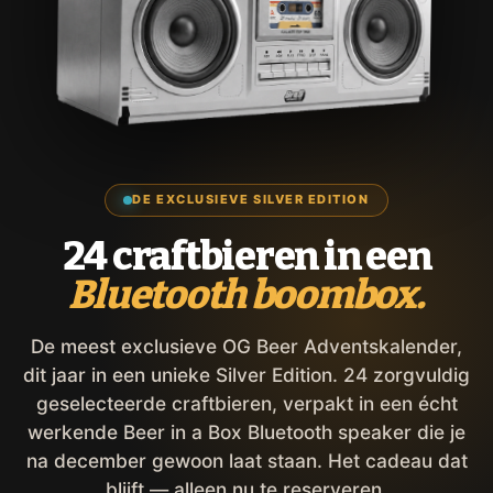
DE EXCLUSIEVE SILVER EDITION
24 craftbieren in een
Bluetooth boombox.
De meest exclusieve OG Beer Adventskalender,
dit jaar in een unieke Silver Edition. 24 zorgvuldig
geselecteerde craftbieren, verpakt in een écht
werkende Beer in a Box Bluetooth speaker die je
na december gewoon laat staan. Het cadeau dat
blijft — alleen nu te reserveren.