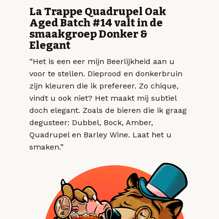
La Trappe Quadrupel Oak
Aged Batch #14 valt in de
smaakgroep Donker &
Elegant
“Het is een eer mijn Beerlijkheid aan u
voor te stellen. Dieprood en donkerbruin
zijn kleuren die ik prefereer. Zo chique,
vindt u ook niet? Het maakt mij subtiel
doch elegant. Zoals de bieren die ik graag
degusteer: Dubbel, Bock, Amber,
Quadrupel en Barley Wine. Laat het u
smaken.”