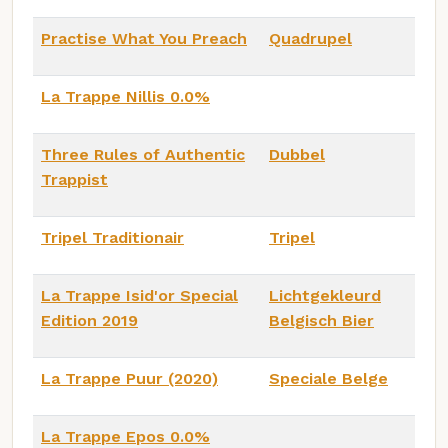
Practise What You Preach
Quadrupel
La Trappe Nillis 0.0%
Three Rules of Authentic
Dubbel
Trappist
Tripel Traditionair
Tripel
La Trappe Isid'or Special
Lichtgekleurd
Edition 2019
Belgisch Bier
La Trappe Puur (2020)
Speciale Belge
La Trappe Epos 0.0%