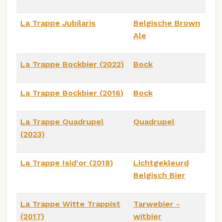
La Trappe Jubilaris
Belgische Brown
Ale
La Trappe Bockbier (2022)
Bock
La Trappe Bockbier (2016)
Bock
La Trappe Quadrupel
Quadrupel
(2023)
La Trappe Isid'or (2018)
Lichtgekleurd
Belgisch Bier
La Trappe Witte Trappist
Tarwebier -
(2017)
witbier