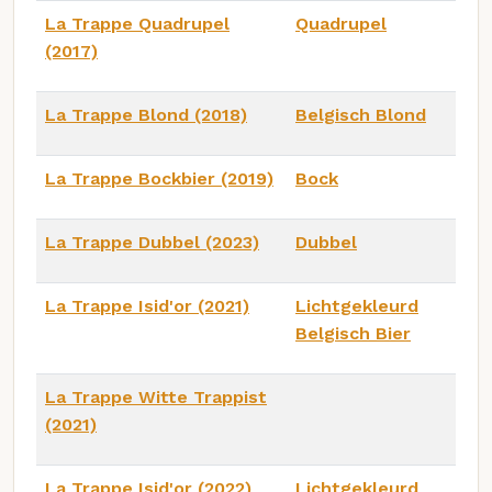
La Trappe Quadrupel
Quadrupel
(2017)
La Trappe Blond (2018)
Belgisch Blond
La Trappe Bockbier (2019)
Bock
La Trappe Dubbel (2023)
Dubbel
La Trappe Isid'or (2021)
Lichtgekleurd
Belgisch Bier
La Trappe Witte Trappist
(2021)
La Trappe Isid'or (2022)
Lichtgekleurd