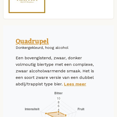
Quadrupel
Donkergekleurd, hoog alcohol
Een bovengistend, zwaar, donker
volmoutig biertype met een complexe,
zwaar alcoholwarmende smaak. Het is
een soort zware versie van een dubbel
abdij/trappist type bier.
Lees meer