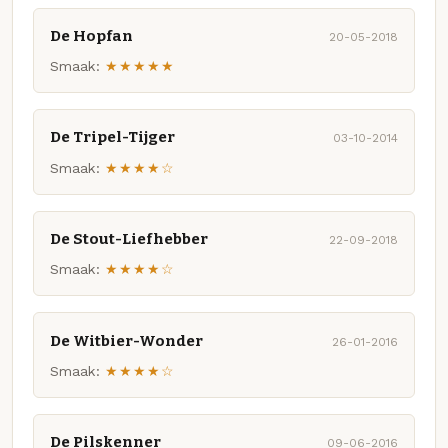
De Hopfan
20-05-2018
Smaak:
★★★★★
De Tripel-Tijger
03-10-2014
Smaak:
★★★★☆
De Stout-Liefhebber
22-09-2018
Smaak:
★★★★☆
De Witbier-Wonder
26-01-2016
Smaak:
★★★★☆
De Pilskenner
09-06-2016