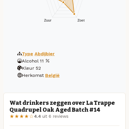
Type
Abdijbier
Alcohol
11
Kleur
52
Herkomst
België
Wat drinkers zeggen over La Trappe
Quadrupel Oak Aged Batch #14
★★★★☆
4.4
uit 6 reviews