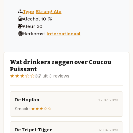
Type
Strong Ale
Alcohol
10
Kleur
30
Herkomst
Internationaal
Wat drinkers zeggen over Coucou
Puissant
★★★☆☆
3.7
uit 3 reviews
De Hopfan
15-07-2023
Smaak:
★★★☆☆
De Tripel-Tijger
07-04-2023