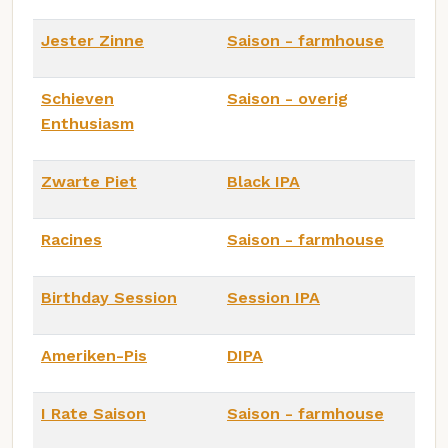
Jester Zinne
Saison - farmhouse
Schieven
Saison - overig
Enthusiasm
Zwarte Piet
Black IPA
Racines
Saison - farmhouse
Birthday Session
Session IPA
Ameriken-Pis
DIPA
I Rate Saison
Saison - farmhouse