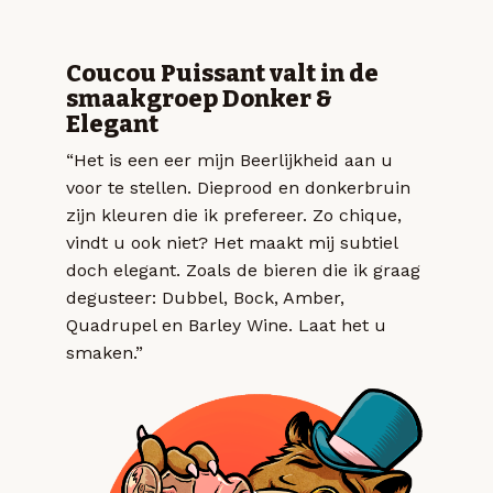
Coucou Puissant valt in de
smaakgroep Donker &
Elegant
“Het is een eer mijn Beerlijkheid aan u
voor te stellen. Dieprood en donkerbruin
zijn kleuren die ik prefereer. Zo chique,
vindt u ook niet? Het maakt mij subtiel
doch elegant. Zoals de bieren die ik graag
degusteer: Dubbel, Bock, Amber,
Quadrupel en Barley Wine. Laat het u
smaken.”