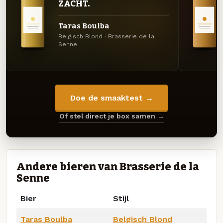
ZACHT.
Taras Boulba
Belgisch Blond · Brasserie de la
Senne
Doe de smaaktest →
Of stel direct je box samen →
Andere bieren van Brasserie de la
Senne
Bier
Stijl
Taras Boulba
Belgisch Blond