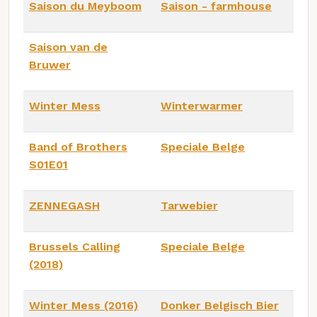
Saison du Meyboom
Saison - farmhouse
Saison van de
Bruwer
Winter Mess
Winterwarmer
Band of Brothers
Speciale Belge
S01E01
ZENNEGASH
Tarwebier
Brussels Calling
Speciale Belge
(2018)
Winter Mess (2016)
Donker Belgisch Bier