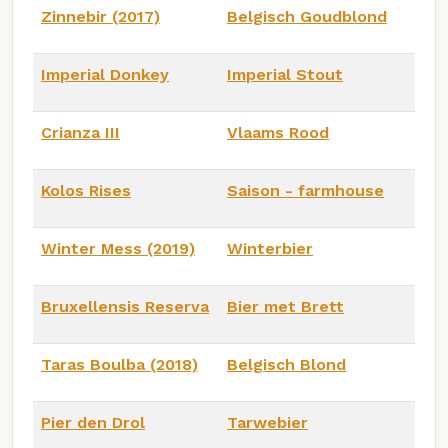
Zinnebir (2017)
Belgisch Goudblond
Imperial Donkey
Imperial Stout
Crianza III
Vlaams Rood
Kolos Rises
Saison - farmhouse
Winter Mess (2019)
Winterbier
Bruxellensis Reserva
Bier met Brett
Taras Boulba (2018)
Belgisch Blond
Pier den Drol
Tarwebier