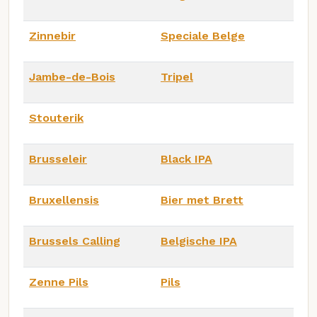
Zinnebir
Speciale Belge
Jambe-de-Bois
Tripel
Stouterik
Brusseleir
Black IPA
Bruxellensis
Bier met Brett
Brussels Calling
Belgische IPA
Zenne Pils
Pils