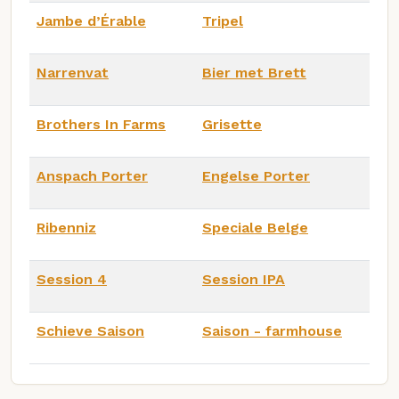
Jambe d’Érable
Tripel
Narrenvat
Bier met Brett
Brothers In Farms
Grisette
Anspach Porter
Engelse Porter
Ribenniz
Speciale Belge
Session 4
Session IPA
Schieve Saison
Saison - farmhouse