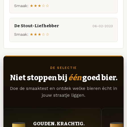
Smaak:
★★★☆☆
De Stout-Liefhebber
06-02-2023
Smaak:
★★★☆☆
DE SELECTIE
Niet stoppen bij
één
goed bier.
Doe de smaaktest en ontdek welke bieren écht in
jouw straatje liggen.
GOUDEN. KRACHTIG.