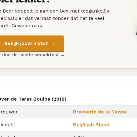
 Beer koppelt je aan een box met toegankelijk
eciaalbier dat verrast zonder dat het te veel
ordt. Gewoon raak.
Bekijk jouw match →
f doe de snelle smaaktest →
Over de Taras Boulba (2018)
Brouwer
Brasserie de la Senne
ierstijl
Belgisch Blond