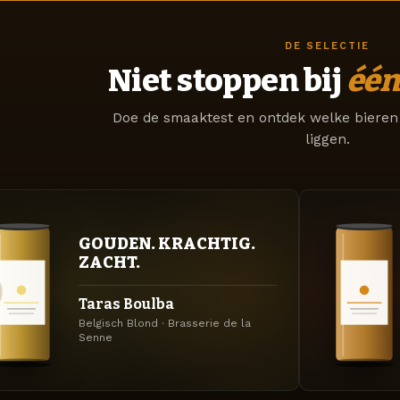
DE SELECTIE
Niet stoppen bij
één
Doe de smaaktest en ontdek welke bieren 
liggen.
GOUDEN. KRACHTIG.
ZACHT.
Taras Boulba
Belgisch Blond · Brasserie de la
Senne