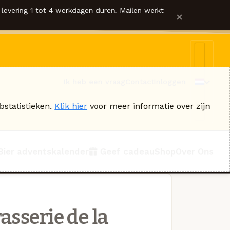
levering 1 tot 4 werkdagen duren. Mailen werkt
×
Ik heb een vraag
Contact
Inloggen
bstatistieken.
Klik hier
voor meer informatie over zijn
Bier adventskalender
Geef cadeau
Shop
Over Ons
asserie de la