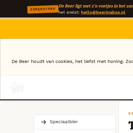
De Beer ligt met z'n voetjes in het zan
ZOMERSTAND
het snelst:
hello@beerinabox.nl
De Beer houdt van cookies, het liefst met honing. Zo
B
Speciaalbier