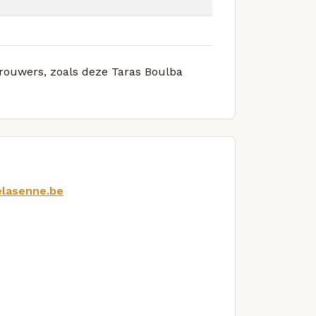
brouwers, zoals deze Taras Boulba
elasenne.be