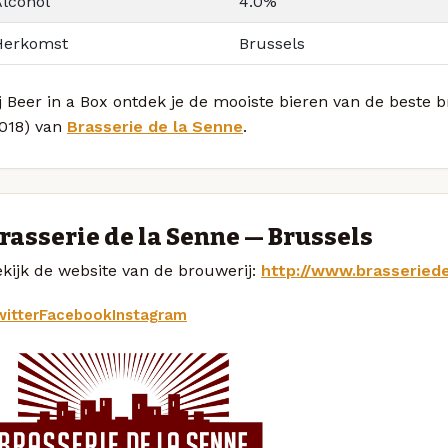
Alcohol
4.0%
Herkomst
Brussels
j Beer in a Box ontdek je de mooiste bieren van de beste 
2018) van
Brasserie de la Senne
.
rasserie de la Senne — Brussels
kijk de website van de brouwerij:
http://www.brasseried
itter
Facebook
Instagram