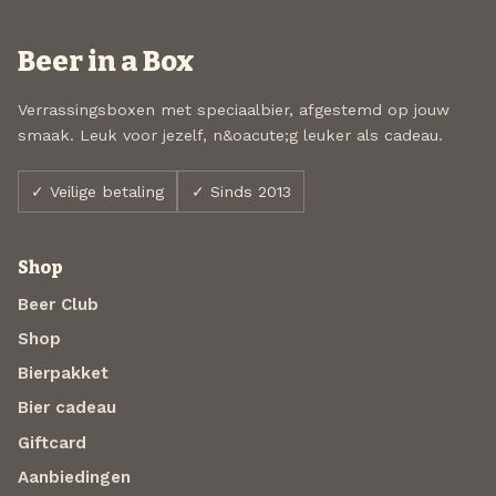
Beer in a Box
Verrassingsboxen met speciaalbier, afgestemd op jouw
smaak. Leuk voor jezelf, n&oacute;g leuker als cadeau.
✓ Veilige betaling
✓ Sinds 2013
Shop
Beer Club
Shop
Bierpakket
Bier cadeau
Giftcard
Aanbiedingen