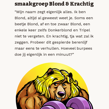
smaakgroep Blond & Krachtig
“Mijn naam zegt eigenlijk alles. Ik ben
Blond, altijd al geweest weet je. Soms een
beetje Blond, af en toe zwaar Blond, een
enkele keer zelfs Donkerblond en Tripel
niet te vergeten. En krachtig, tja wat zal ik
zeggen. Probeer dit gespierde berenlijf
maar eens te verhullen. Hoeveel burpees
doe jij eigenlijk in een minuut?”