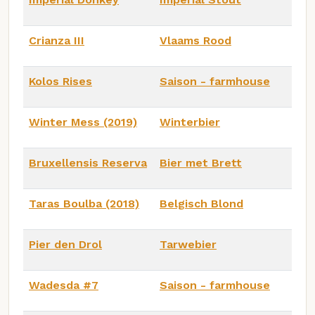
Crianza III
Vlaams Rood
Kolos Rises
Saison - farmhouse
Winter Mess (2019)
Winterbier
Bruxellensis Reserva
Bier met Brett
Taras Boulba (2018)
Belgisch Blond
Pier den Drol
Tarwebier
Wadesda #7
Saison - farmhouse