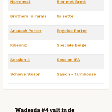
Narrenvat
Bier met Brett
Brothers In Farms
Grisette
Anspach Porter
Engelse Porter
Ribenniz
Speciale Belge
Session 4
Session IPA
Schieve Saison
Saison - farmhouse
Wadesda #4 valt in de