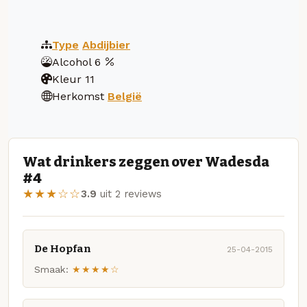
Type
Abdijbier
Alcohol
6
Kleur
11
Herkomst
België
Wat drinkers zeggen over Wadesda
#4
★★★☆☆
3.9
uit 2 reviews
De Hopfan
25-04-2015
Smaak:
★★★★☆