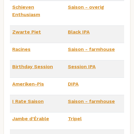
Schieven
Saison - overig
Enthusiasm
Zwarte Piet
Black IPA
Racines
Saison - farmhouse
Birthday Session
Session IPA
Ameriken-Pis
DIPA
I Rate Saison
Saison - farmhouse
Jambe d’Érable
Tripel