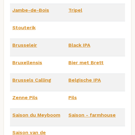
Jambe-de-Bois
Tripel
Stouterik
Brusseleir
Black IPA
Bruxellensis
Bier met Brett
Brussels Calling
Belgische IPA
Zenne Pils
Pils
Saison du Meyboom
Saison - farmhouse
Saison van de