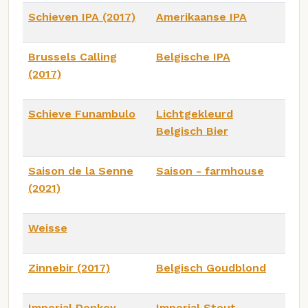
Schieven IPA (2017)
Amerikaanse IPA
Brussels Calling
Belgische IPA
(2017)
Schieve Funambulo
Lichtgekleurd
Belgisch Bier
Saison de la Senne
Saison - farmhouse
(2021)
Weisse
Zinnebir (2017)
Belgisch Goudblond
Imperial Donkey
Imperial Stout