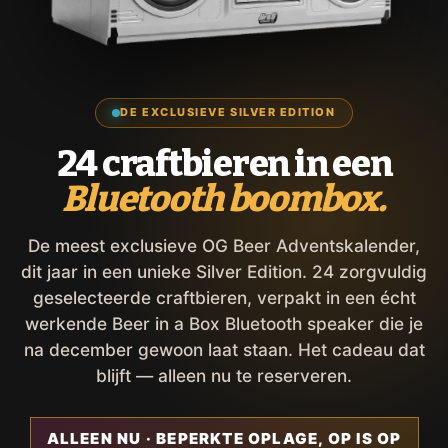
DE EXCLUSIEVE SILVER EDITION
24 craftbieren in een
Bluetooth boombox.
De meest exclusieve OG Beer Adventskalender,
dit jaar in een unieke Silver Edition. 24 zorgvuldig
geselecteerde craftbieren, verpakt in een écht
werkende Beer in a Box Bluetooth speaker die je
na december gewoon laat staan. Het cadeau dat
blijft — alleen nu te reserveren.
ALLEEN NU · BEPERKTE OPLAGE, OP IS OP