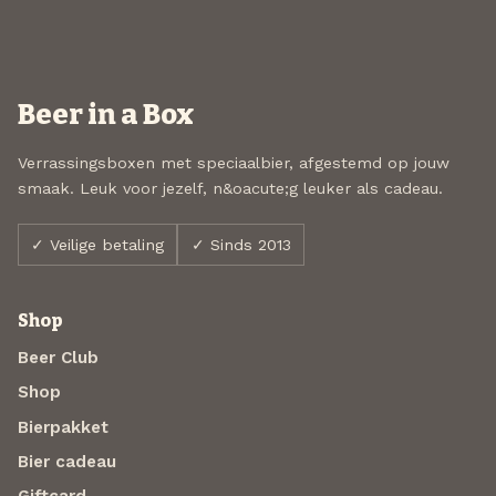
Beer in a Box
Verrassingsboxen met speciaalbier, afgestemd op jouw
smaak. Leuk voor jezelf, n&oacute;g leuker als cadeau.
✓ Veilige betaling
✓ Sinds 2013
Shop
Beer Club
Shop
Bierpakket
Bier cadeau
Giftcard