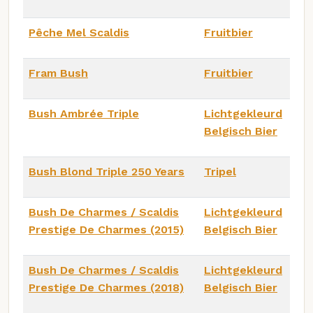
Pêche Mel Scaldis
Fruitbier
Fram Bush
Fruitbier
Bush Ambrée Triple
Lichtgekleurd
Belgisch Bier
Bush Blond Triple 250 Years
Tripel
Bush De Charmes / Scaldis
Lichtgekleurd
Prestige De Charmes (2015)
Belgisch Bier
Bush De Charmes / Scaldis
Lichtgekleurd
Prestige De Charmes (2018)
Belgisch Bier