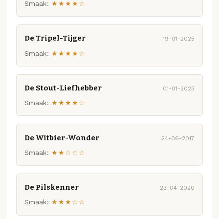
Smaak:
★★★★☆
De Tripel-Tijger
19-01-2025
Smaak:
★★★★☆
De Stout-Liefhebber
01-01-2023
Smaak:
★★★★☆
De Witbier-Wonder
24-06-2017
Smaak:
★★☆☆☆
De Pilskenner
23-04-2020
Smaak:
★★★☆☆