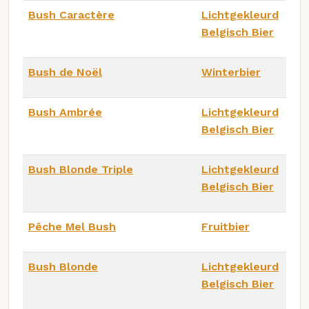
Bush Caractère
Lichtgekleurd
Belgisch Bier
Bush de Noël
Winterbier
Bush Ambrée
Lichtgekleurd
Belgisch Bier
Bush Blonde Triple
Lichtgekleurd
Belgisch Bier
Pêche Mel Bush
Fruitbier
Bush Blonde
Lichtgekleurd
Belgisch Bier