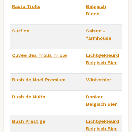
Rasta Trolls
Belgisch
Blond
Surfine
Saison -
farmhouse
Cuvée des Trolls Triple
Lichtgekleurd
Belgisch Bier
Bush de Noël Premium
Winterbier
Bush de Nuits
Donker
Belgisch Bier
Bush Prestige
Lichtgekleurd
Belgisch Bier