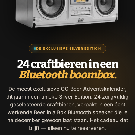
DE EXCLUSIEVE SILVER EDITION
24 craftbieren in een
Bluetooth boombox.
De meest exclusieve OG Beer Adventskalender,
dit jaar in een unieke Silver Edition. 24 zorgvuldig
geselecteerde craftbieren, verpakt in een écht
werkende Beer in a Box Bluetooth speaker die je
na december gewoon laat staan. Het cadeau dat
blijft — alleen nu te reserveren.