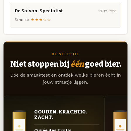
De Saison-Specialist
10-12-2021
Smaak:
★★★☆☆
DE SELECTIE
Niet stoppen bij
één
goed bier.
Doe de smaaktest en ontdek welke bieren écht in
jouw straatje liggen.
GOUDEN. KRACHTIG.
ZACHT.
Cuvée des Trolls