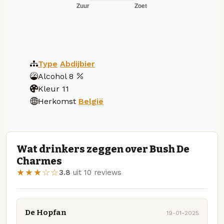
Type
Abdijbier
Alcohol
8
Kleur
11
Herkomst
België
Wat drinkers zeggen over Bush De
Charmes
★★★☆☆
3.8
uit 10 reviews
De Hopfan
19-01-2025