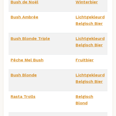
Bush de Noël
Winterbier
Bush Ambrée
Lichtgekleurd
Belgisch Bier
Bush Blonde Triple
Lichtgekleurd
Belgisch Bier
Pêche Mel Bush
Fruitbier
Bush Blonde
Lichtgekleurd
Belgisch Bier
Rasta Trolls
Belgisch
Blond