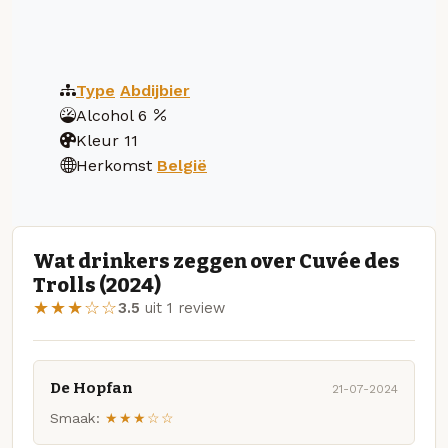
Type
Abdijbier
Alcohol
6
Kleur
11
Herkomst
België
Wat drinkers zeggen over Cuvée des
Trolls (2024)
★★★☆☆
3.5
uit 1 review
De Hopfan
21-07-2024
Smaak:
★★★☆☆