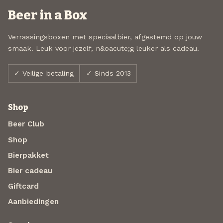
Beer in a Box
Verrassingsboxen met speciaalbier, afgestemd op jouw
smaak. Leuk voor jezelf, n&oacute;g leuker als cadeau.
✓ Veilige betaling
✓ Sinds 2013
Shop
Beer Club
Shop
Bierpakket
Bier cadeau
Giftcard
Aanbiedingen