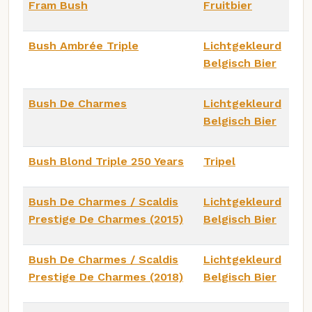
Fram Bush
Fruitbier
Bush Ambrée Triple
Lichtgekleurd
Belgisch Bier
Bush De Charmes
Lichtgekleurd
Belgisch Bier
Bush Blond Triple 250 Years
Tripel
Bush De Charmes / Scaldis
Lichtgekleurd
Prestige De Charmes (2015)
Belgisch Bier
Bush De Charmes / Scaldis
Lichtgekleurd
Prestige De Charmes (2018)
Belgisch Bier