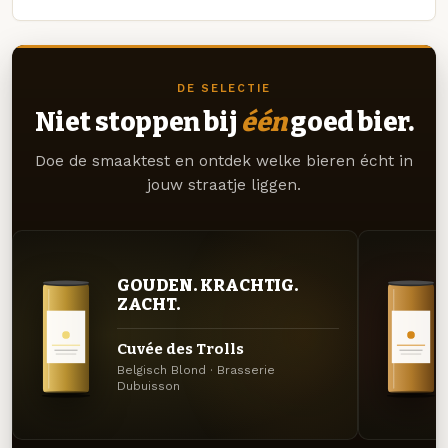
DE SELECTIE
Niet stoppen bij
één
goed bier.
Doe de smaaktest en ontdek welke bieren écht in
jouw straatje liggen.
GOUDEN. KRACHTIG.
ZACHT.
Cuvée des Trolls
Belgisch Blond · Brasserie
Dubuisson