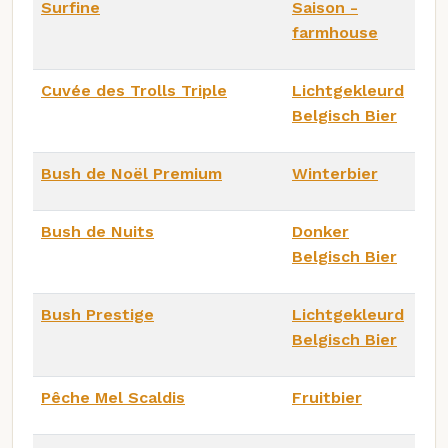
Surfine
Saison -
farmhouse
Cuvée des Trolls Triple
Lichtgekleurd
Belgisch Bier
Bush de Noël Premium
Winterbier
Bush de Nuits
Donker
Belgisch Bier
Bush Prestige
Lichtgekleurd
Belgisch Bier
Pêche Mel Scaldis
Fruitbier