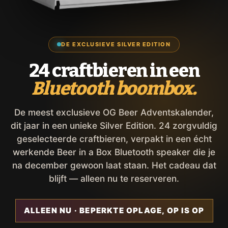
DE EXCLUSIEVE SILVER EDITION
24 craftbieren in een
Bluetooth boombox.
De meest exclusieve OG Beer Adventskalender,
dit jaar in een unieke Silver Edition. 24 zorgvuldig
geselecteerde craftbieren, verpakt in een écht
werkende Beer in a Box Bluetooth speaker die je
na december gewoon laat staan. Het cadeau dat
blijft — alleen nu te reserveren.
ALLEEN NU · BEPERKTE OPLAGE, OP IS OP