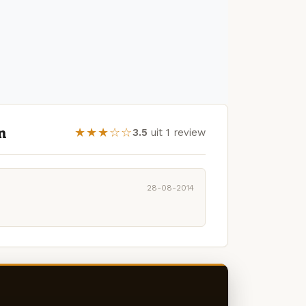
n
★★★☆☆
3.5
uit 1 review
28-08-2014