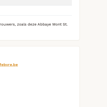
brouwers, zoals deze Abbaye Mont St.
febvre.be