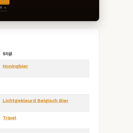
en →
Stijl
Honingbier
Lichtgekleurd Belgisch Bier
Tripel