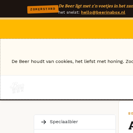
De Beer ligt met z'n voetjes in het zan
ZOMERSTAND
het snelst:
hello@beerinabox.nl
De Beer houdt van cookies, het liefst met honing. Zo
B
Speciaalbier