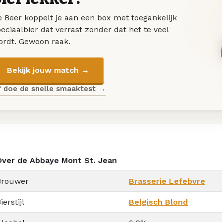
 Beer koppelt je aan een box met toegankelijk
eciaalbier dat verrast zonder dat het te veel
ordt. Gewoon raak.
Bekijk jouw match →
f doe de snelle smaaktest →
Over de Abbaye Mont St. Jean
Brouwer
Brasserie Lefebvre
ierstijl
Belgisch Blond