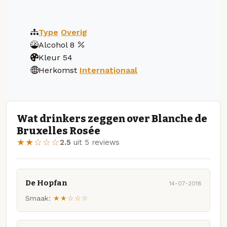
Type
Overig
Alcohol
8
Kleur
54
Herkomst
Internationaal
Wat drinkers zeggen over Blanche de
Bruxelles Rosée
★★☆☆☆
2.5
uit 5 reviews
De Hopfan
14-07-2018
Smaak:
★★☆☆☆