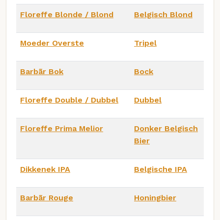
Floreffe Blonde / Blond
Belgisch Blond
Moeder Overste
Tripel
Barbãr Bok
Bock
Floreffe Double / Dubbel
Dubbel
Floreffe Prima Melior
Donker Belgisch
Bier
Dikkenek IPA
Belgische IPA
Barbãr Rouge
Honingbier