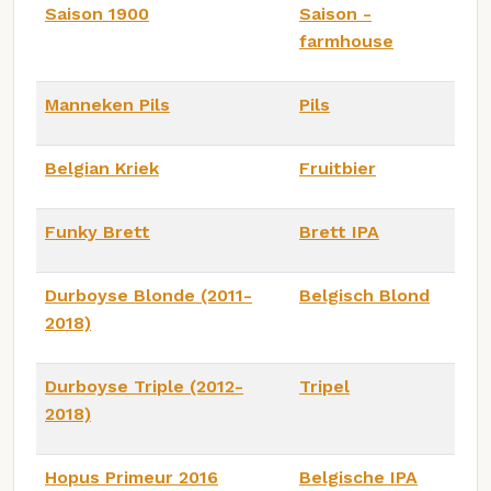
Saison 1900
Saison -
farmhouse
Manneken Pils
Pils
Belgian Kriek
Fruitbier
Funky Brett
Brett IPA
Durboyse Blonde (2011-
Belgisch Blond
2018)
Durboyse Triple (2012-
Tripel
2018)
Hopus Primeur 2016
Belgische IPA