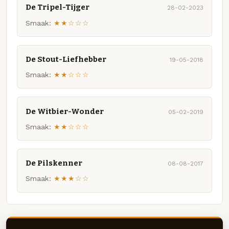
De Tripel-Tijger
28-02-2023
Smaak:
★★☆☆☆
De Stout-Liefhebber
19-05-2018
Smaak:
★★☆☆☆
De Witbier-Wonder
05-02-2019
Smaak:
★★☆☆☆
De Pilskenner
08-08-2017
Smaak:
★★★☆☆