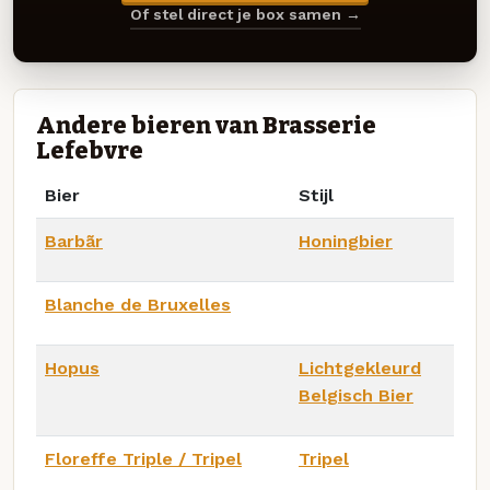
Of stel direct je box samen →
Andere bieren van Brasserie
Lefebvre
Bier
Stijl
Barbãr
Honingbier
Blanche de Bruxelles
Hopus
Lichtgekleurd
Belgisch Bier
Floreffe Triple / Tripel
Tripel