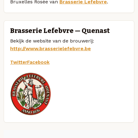
Bruxelles Rosée van
Brasserie Lefebvre
.
Brasserie Lefebvre — Quenast
Bekijk de website van de brouwerij:
http://www.brasserielefebvre.be
Twitter
Facebook