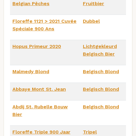
Belgian Pêches
Fruitbier
Floreffe 1121 > 2021 Cuvée
Dubbel
Spéciale 900 Ans
Hopus Primeur 2020
Lichtgekleurd
Belgisch Bier
Malmedy Blond
Belgisch Blond
Abbaye Mont St. Jean
Belgisch Blond
Abdij St. Rubelle Bouw
Belgisch Blond
Bier
Floreffe Triple 900 Jaar
Tripel