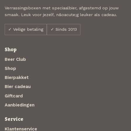
Verrassingsboxen met speciaalbier, afgestemd op jouw
smaak. Leuk voor jezelf, n&oacute;g leuker als cadeau.
✓ Veilige betaling
✓ Sinds 2013
Shop
Beer Club
Shop
Bierpakket
Bier cadeau
Giftcard
Aanbiedingen
Service
Klantenservice