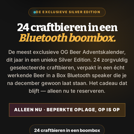
DE EXCLUSIEVE SILVER EDITION
24 craftbieren in een
Bluetooth boombox.
De meest exclusieve OG Beer Adventskalender,
dit jaar in een unieke Silver Edition. 24 zorgvuldig
geselecteerde craftbieren, verpakt in een écht
werkende Beer in a Box Bluetooth speaker die je
na december gewoon laat staan. Het cadeau dat
blijft — alleen nu te reserveren.
ALLEEN NU · BEPERKTE OPLAGE, OP IS OP
24 craftbieren in een boombox