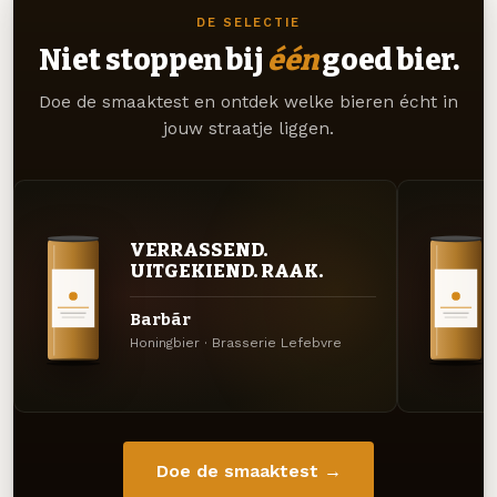
DE SELECTIE
Niet stoppen bij
één
goed bier.
Doe de smaaktest en ontdek welke bieren écht in
jouw straatje liggen.
VERRASSEND.
UITGEKIEND. RAAK.
Barbãr
Honingbier · Brasserie Lefebvre
Doe de smaaktest →