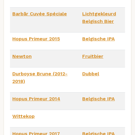
Barbãr Cuvée Spéciale
Lichtgekleurd
Belgisch Bier
Hopus Primeur 2015
Belgische IPA
Newton
Fruitbier
Durboyse Brune (2012-
Dubbel
2018)
Hopus Primeur 2014
Belgische IPA
Wittekop
Hopus Primeur 2017
Belgische IPA