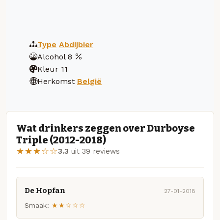
Type
Abdijbier
Alcohol
8
Kleur
11
Herkomst
België
Wat drinkers zeggen over Durboyse
Triple (2012-2018)
★★★☆☆
3.3
uit 39 reviews
De Hopfan
27-01-2018
Smaak:
★★☆☆☆