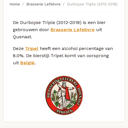
Home
Brasserie Lefebvre
Durboyse Triple (2012-2018)
De Durboyse Triple (2012-2018) is een bier
gebrouwen door
Brasserie Lefebvre
uit
Quenast.
Deze
Tripel
heeft een alcohol percentage van
8.0%. De bierstijl Tripel komt van oorsprong
uit
België
.