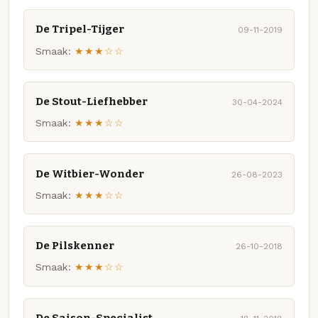
De Tripel-Tijger
09-11-2019
Smaak:
★★★☆☆
De Stout-Liefhebber
30-04-2024
Smaak:
★★★☆☆
De Witbier-Wonder
26-08-2023
Smaak:
★★★☆☆
De Pilskenner
26-10-2018
Smaak:
★★★☆☆
De Saison-Specialist