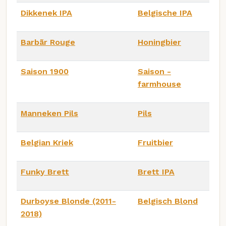
Dikkenek IPA
Belgische IPA
Barbãr Rouge
Honingbier
Saison 1900
Saison -
farmhouse
Manneken Pils
Pils
Belgian Kriek
Fruitbier
Funky Brett
Brett IPA
Durboyse Blonde (2011-
Belgisch Blond
2018)