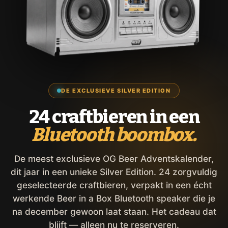
DE EXCLUSIEVE SILVER EDITION
24 craftbieren in een
Bluetooth boombox.
De meest exclusieve OG Beer Adventskalender,
dit jaar in een unieke Silver Edition. 24 zorgvuldig
geselecteerde craftbieren, verpakt in een écht
werkende Beer in a Box Bluetooth speaker die je
na december gewoon laat staan. Het cadeau dat
blijft — alleen nu te reserveren.