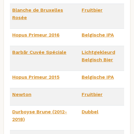
Blanche de Bruxelles
Fruitbier
Rosée
Hopus Primeur 2016
Belgische IPA
Barbãr Cuvée Spéciale
Lichtgekleurd
Belgisch Bier
Hopus Primeur 2015
Belgische IPA
Newton
Fruitbier
Durboyse Brune (2012-
Dubbel
2018)