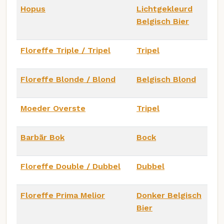
Hopus
Lichtgekleurd
Belgisch Bier
Floreffe Triple / Tripel
Tripel
Floreffe Blonde / Blond
Belgisch Blond
Moeder Overste
Tripel
Barbãr Bok
Bock
Floreffe Double / Dubbel
Dubbel
Floreffe Prima Melior
Donker Belgisch
Bier