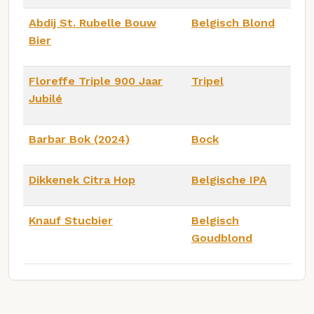
Abdij St. Rubelle Bouw
Belgisch Blond
Bier
Floreffe Triple 900 Jaar
Tripel
Jubilé
Barbar Bok (2024)
Bock
Dikkenek Citra Hop
Belgische IPA
Knauf Stucbier
Belgisch
Goudblond