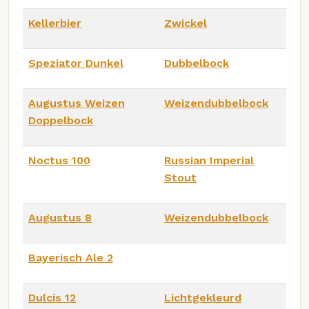
Kellerbier
Zwickel
Speziator Dunkel
Dubbelbock
Augustus Weizen
Weizendubbelbock
Doppelbock
Noctus 100
Russian Imperial
Stout
Augustus 8
Weizendubbelbock
Bayerisch Ale 2
Dulcis 12
Lichtgekleurd