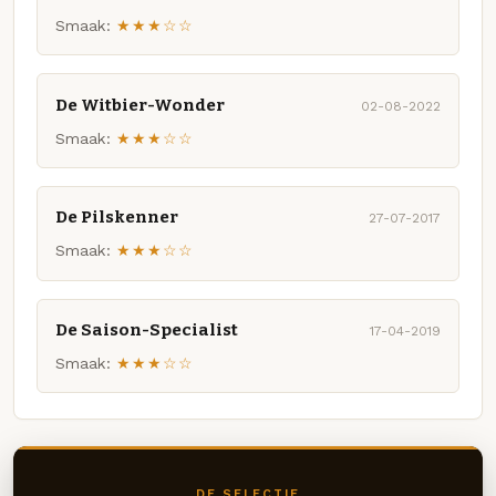
Smaak:
★★★☆☆
De Witbier-Wonder
02-08-2022
Smaak:
★★★☆☆
De Pilskenner
27-07-2017
Smaak:
★★★☆☆
De Saison-Specialist
17-04-2019
Smaak:
★★★☆☆
DE SELECTIE