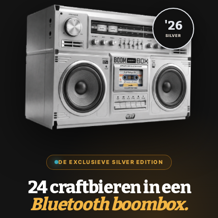
'26
SILVER
DE EXCLUSIEVE SILVER EDITION
24 craftbieren in een
Bluetooth boombox.