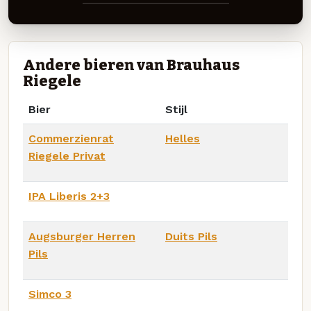
Andere bieren van Brauhaus
Riegele
Bier
Stijl
Commerzienrat
Helles
Riegele Privat
IPA Liberis 2+3
Augsburger Herren
Duits Pils
Pils
Simco 3