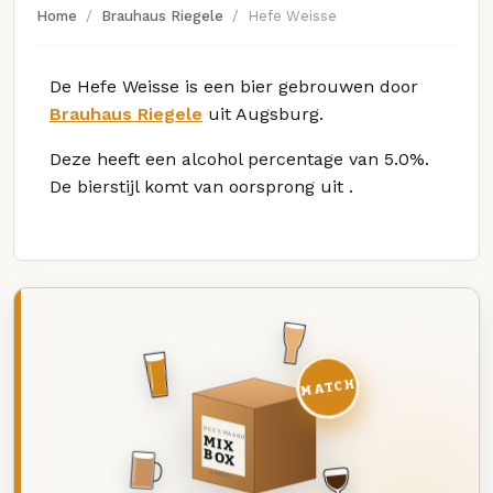
Home
Brauhaus Riegele
Hefe Weisse
De Hefe Weisse is een bier gebrouwen door
Brauhaus Riegele
uit Augsburg.
Deze
heeft een alcohol percentage van 5.0%.
De bierstijl komt van oorsprong uit
.
MATCH
DEZE MAAND
MIX
BOX
8 BIEREN