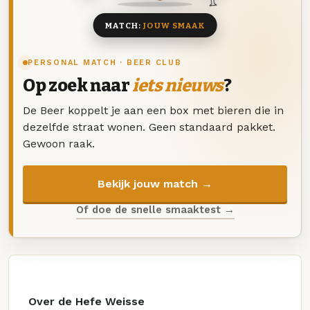
MATCH:
JOUW SMAAK
PERSONAL MATCH · BEER CLUB
Op zoek naar
iets nieuws
?
De Beer koppelt je aan een box met bieren die in
dezelfde straat wonen. Geen standaard pakket.
Gewoon raak.
Bekijk jouw match →
Of doe de snelle smaaktest →
Over de Hefe Weisse