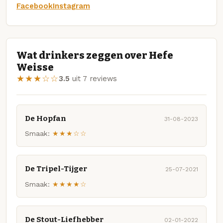
Facebook
Instagram
Wat drinkers zeggen over Hefe
Weisse
★★★☆☆
3.5
uit 7 reviews
De Hopfan
31-08-2023
Smaak:
★★★☆☆
De Tripel-Tijger
25-07-2021
Smaak:
★★★★☆
De Stout-Liefhebber
02-01-2022