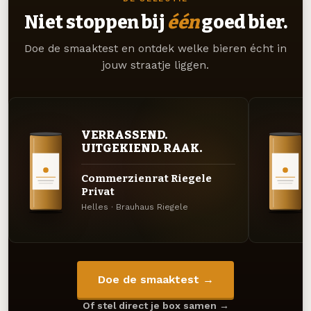
Niet stoppen bij
één
goed bier.
Doe de smaaktest en ontdek welke bieren écht in
jouw straatje liggen.
VERRASSEND.
UITGEKIEND. RAAK.
Commerzienrat Riegele
Privat
Helles · Brauhaus Riegele
Doe de smaaktest →
Of stel direct je box samen →