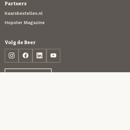
Partners
Kaarsbestellen.nl
Hopster Magazine
Volg de Beer
Ontdek jouw box
© 2013-2026 Beer in a Box BV