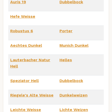
Auris 19
Dubbelbock
Hefe Weisse
Robustus 6
Porter
Aechtes Dunkel
Munich Dunkel
Lauterbacher Natur
Helles
Hell
Speziator Hell
Dubbelbock
Riegele's Alte Weisse
Dunkelweizen
Leichte Weisse
Lichte Weizen