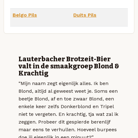
Belgo Pils
Duits Pils
Lauterbacher Brotzeit-Bier
valt in de smaakgroep Blond &
Krachtig
“Mijn naam zegt eigenlijk alles. Ik ben
Blond, altijd al geweest weet je. Soms een
beetje Blond, af en toe zwaar Blond, een
enkele keer zelfs Donkerblond en Tripel
niet te vergeten. En krachtig, tja wat zal ik
zeggen. Probeer dit gespierde berenlijf
maar eens te verhullen. Hoeveel burpees
doe jij eigenlijk in een minuut?”