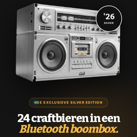
'26
SILVER
DE EXCLUSIEVE SILVER EDITION
24 craftbieren in een
Bluetooth boombox.