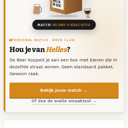
MIX
BOX
8 BIEREN
MATCH:
BLOND & KRACHTIG
PERSONAL MATCH · BEER CLUB
Hou je van
Helles
?
De Beer koppelt je aan een box met bieren die in
dezelfde straat wonen. Geen standaard pakket.
Gewoon raak.
Bekijk jouw match →
Of doe de snelle smaaktest →