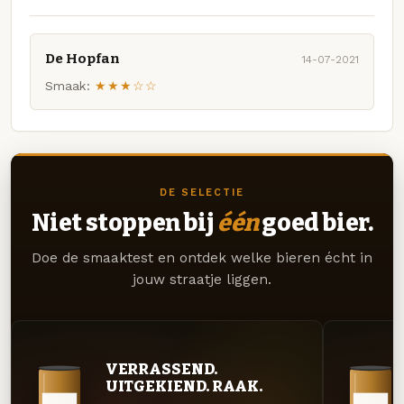
De Hopfan
14-07-2021
Smaak:
★★★☆☆
DE SELECTIE
Niet stoppen bij
één
goed bier.
Doe de smaaktest en ontdek welke bieren écht in
jouw straatje liggen.
VERRASSEND.
UITGEKIEND. RAAK.