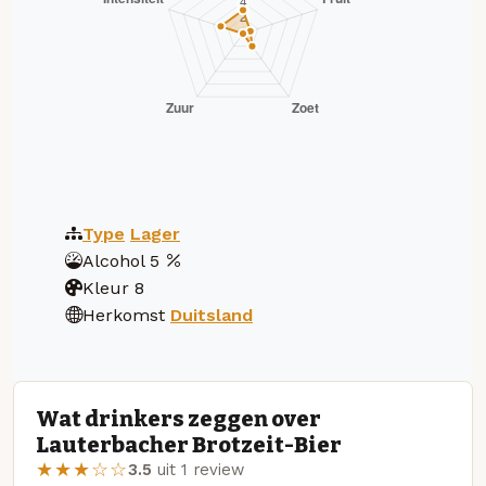
Type
Lager
Alcohol
5
Kleur
8
Herkomst
Duitsland
Wat drinkers zeggen over
Lauterbacher Brotzeit-Bier
★★★☆☆
3.5
uit 1 review