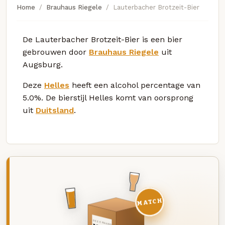
Home
Brauhaus Riegele
Lauterbacher Brotzeit-Bier
De Lauterbacher Brotzeit-Bier is een bier
gebrouwen door
Brauhaus Riegele
uit
Augsburg.
Deze
Helles
heeft een alcohol percentage van
5.0%. De bierstijl Helles komt van oorsprong
uit
Duitsland
.
MATCH
DEZE MAAND