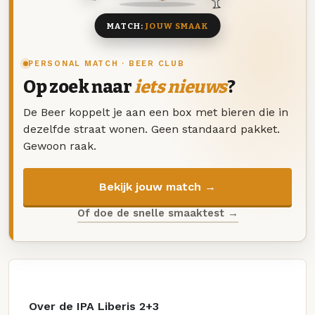
MATCH:
JOUW SMAAK
PERSONAL MATCH · BEER CLUB
Op zoek naar
iets nieuws
?
De Beer koppelt je aan een box met bieren die in
dezelfde straat wonen. Geen standaard pakket.
Gewoon raak.
Bekijk jouw match →
Of doe de snelle smaaktest →
Over de IPA Liberis 2+3