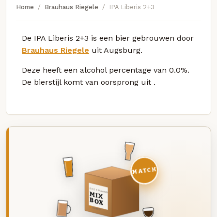
Home
Brauhaus Riegele
IPA Liberis 2+3
De IPA Liberis 2+3 is een bier gebrouwen door
Brauhaus Riegele
uit Augsburg.
Deze
heeft een alcohol percentage van 0.0%.
De bierstijl komt van oorsprong uit
.
MATCH
DEZE MAAND
MIX
BOX
8 BIEREN