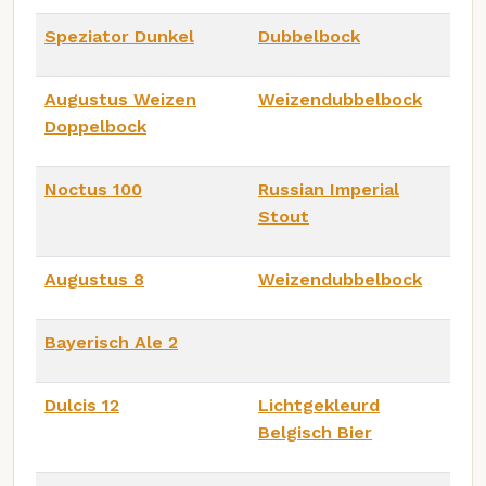
Speziator Dunkel
Dubbelbock
Augustus Weizen
Weizendubbelbock
Doppelbock
Noctus 100
Russian Imperial
Stout
Augustus 8
Weizendubbelbock
Bayerisch Ale 2
Dulcis 12
Lichtgekleurd
Belgisch Bier