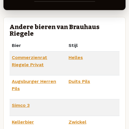
Andere bieren van Brauhaus
Riegele
Bier
Stijl
Commerzienrat
Helles
Riegele Privat
Augsburger Herren
Duits Pils
Pils
Simco 3
Kellerbier
Zwickel