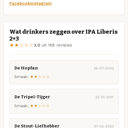
Facebook
Instagram
Wat drinkers zeggen over IPA Liberis
2+3
★★☆☆☆
3.0
uit 168 reviews
De Hopfan
25-07-2020
Smaak:
★★☆☆☆
De Tripel-Tijger
22-10-2017
Smaak:
★★☆☆☆
De Stout-Liefhebber
07-02-2023