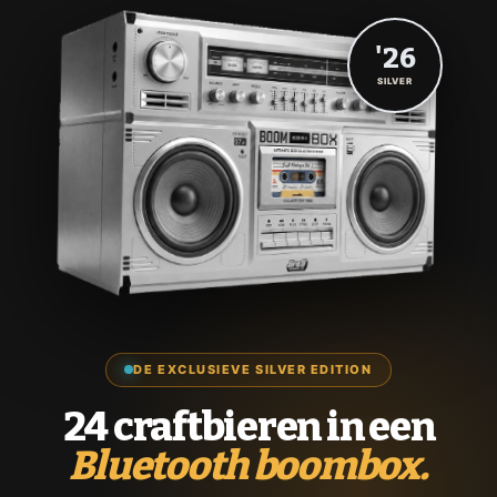
'26
SILVER
DE EXCLUSIEVE SILVER EDITION
24 craftbieren in een
Bluetooth boombox.