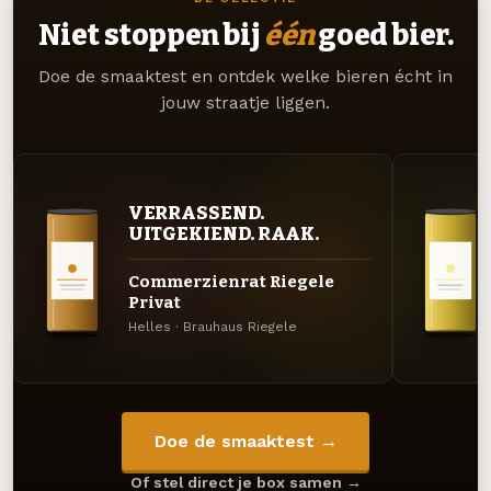
Niet stoppen bij
één
goed bier.
Doe de smaaktest en ontdek welke bieren écht in
jouw straatje liggen.
VERRASSEND.
UITGEKIEND. RAAK.
Commerzienrat Riegele
Privat
Helles · Brauhaus Riegele
Doe de smaaktest →
Of stel direct je box samen →