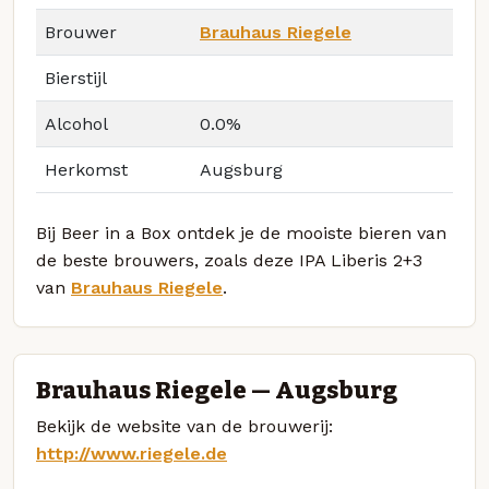
Brouwer
Brauhaus Riegele
Bierstijl
Alcohol
0.0%
Herkomst
Augsburg
Bij Beer in a Box ontdek je de mooiste bieren van
de beste brouwers, zoals deze IPA Liberis 2+3
van
Brauhaus Riegele
.
Brauhaus Riegele — Augsburg
Bekijk de website van de brouwerij:
http://www.riegele.de