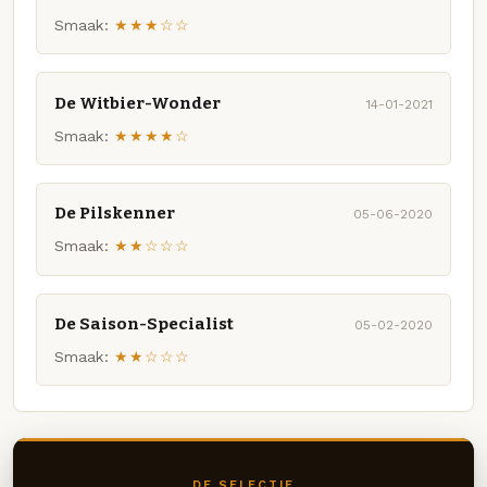
Smaak:
★★★☆☆
De Witbier-Wonder
14-01-2021
Smaak:
★★★★☆
De Pilskenner
05-06-2020
Smaak:
★★☆☆☆
De Saison-Specialist
05-02-2020
Smaak:
★★☆☆☆
DE SELECTIE