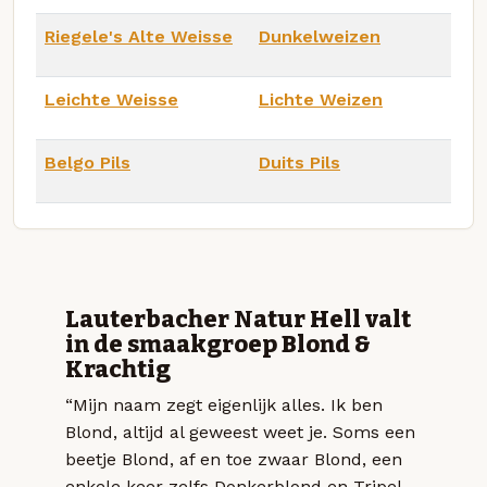
Riegele's Alte Weisse
Dunkelweizen
Leichte Weisse
Lichte Weizen
Belgo Pils
Duits Pils
Lauterbacher Natur Hell valt
in de smaakgroep Blond &
Krachtig
“Mijn naam zegt eigenlijk alles. Ik ben
Blond, altijd al geweest weet je. Soms een
beetje Blond, af en toe zwaar Blond, een
enkele keer zelfs Donkerblond en Tripel