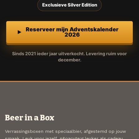
Exclusieve Silver Edition
Reserveer mijn Adventskalender
2026
Sinds 2021 ieder jaar uitverkocht. Levering ruim voor
december.
Beer in a Box
Verrassingsboxen met speciaalbier, afgestemd op jouw
smaak. Leuk voor jezelf, n&oacute;g leuker als cadeau.