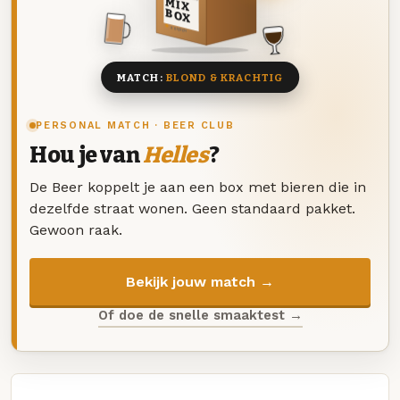
MIX
BOX
8 BIEREN
MATCH:
BLOND & KRACHTIG
PERSONAL MATCH · BEER CLUB
Hou je van
Helles
?
De Beer koppelt je aan een box met bieren die in
dezelfde straat wonen. Geen standaard pakket.
Gewoon raak.
Bekijk jouw match →
Of doe de snelle smaaktest →