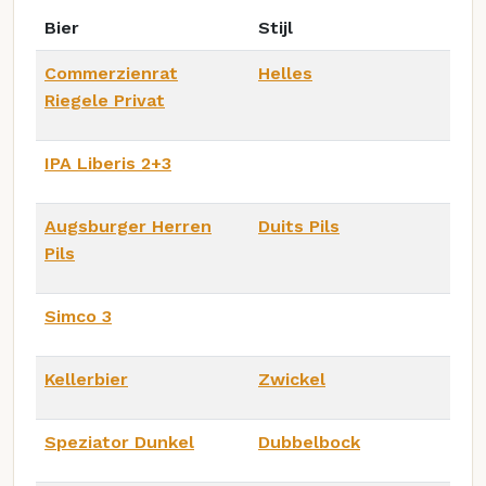
Bier
Stijl
Commerzienrat
Helles
Riegele Privat
IPA Liberis 2+3
Augsburger Herren
Duits Pils
Pils
Simco 3
Kellerbier
Zwickel
Speziator Dunkel
Dubbelbock