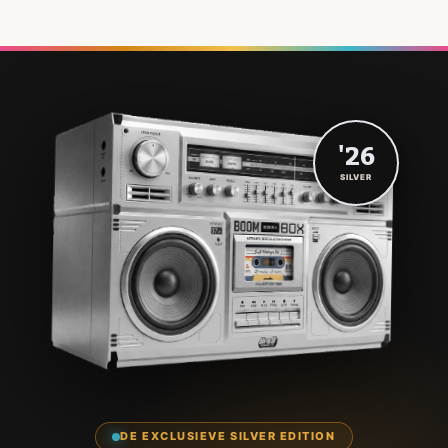
'26
SILVER
DE EXCLUSIEVE SILVER EDITION