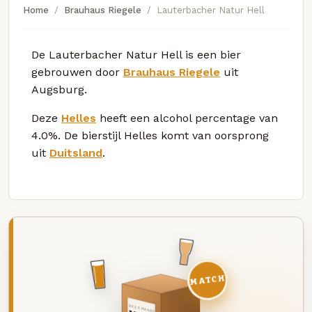
Home
Brauhaus Riegele
Lauterbacher Natur Hell
De Lauterbacher Natur Hell is een bier
gebrouwen door
Brauhaus Riegele
uit
Augsburg.
Deze
Helles
heeft een alcohol percentage van
4.0%. De bierstijl Helles komt van oorsprong
uit
Duitsland
.
MATCH
DEZE MAAND