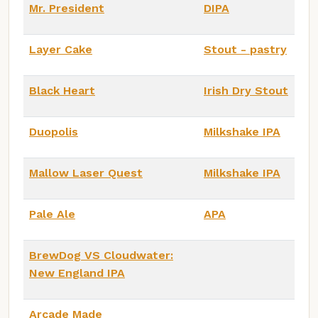
Mr. President
DIPA
Layer Cake
Stout - pastry
Black Heart
Irish Dry Stout
Duopolis
Milkshake IPA
Mallow Laser Quest
Milkshake IPA
Pale Ale
APA
BrewDog VS Cloudwater:
New England IPA
Arcade Made