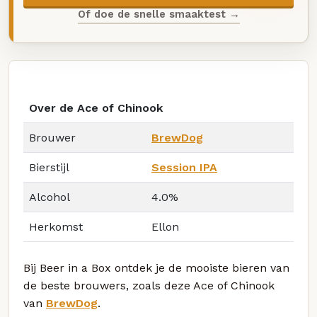
Of doe de snelle smaaktest →
Over de Ace of Chinook
Brouwer
BrewDog
Bierstijl
Session IPA
Alcohol
4.0%
Herkomst
Ellon
Bij Beer in a Box ontdek je de mooiste bieren van
de beste brouwers, zoals deze Ace of Chinook
van
BrewDog
.