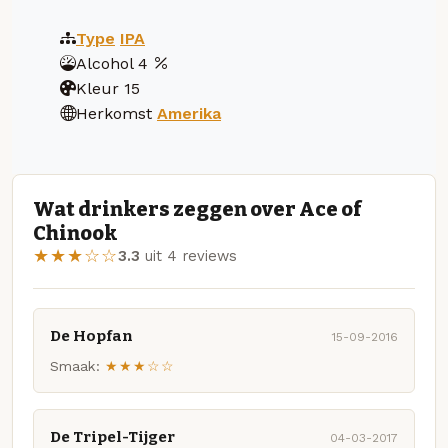
Type
IPA
Alcohol
4
Kleur
15
Herkomst
Amerika
Wat drinkers zeggen over Ace of
Chinook
★★★☆☆
3.3
uit 4 reviews
De Hopfan
15-09-2016
Smaak:
★★★☆☆
De Tripel-Tijger
04-03-2017