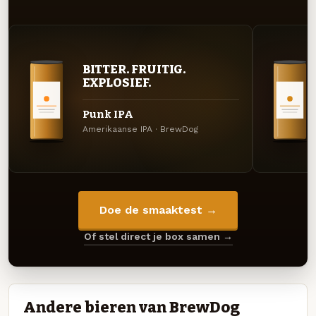
BITTER. FRUITIG.
EXPLOSIEF.
Punk IPA
Amerikaanse IPA · BrewDog
Doe de smaaktest →
Of stel direct je box samen →
Andere bieren van BrewDog