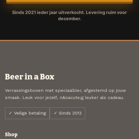
Sinds 2021 ieder jaar uitverkocht. Levering ruim voor
december.
Beer in a Box
Verrassingsboxen met speciaalbier, afgestemd op jouw
smaak. Leuk voor jezelf, n&oacute;g leuker als cadeau.
✓ Veilige betaling
✓ Sinds 2013
Shop