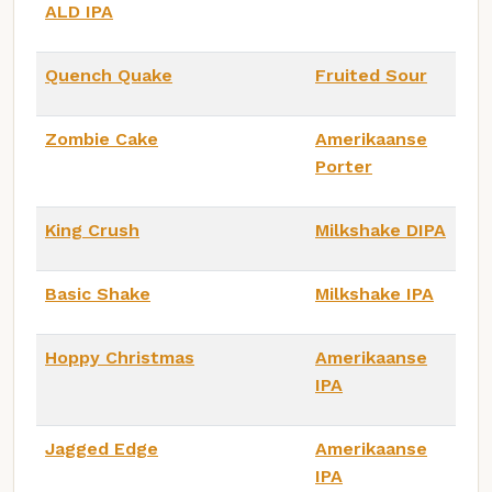
ALD IPA
Quench Quake
Fruited Sour
Zombie Cake
Amerikaanse
Porter
King Crush
Milkshake DIPA
Basic Shake
Milkshake IPA
Hoppy Christmas
Amerikaanse
IPA
Jagged Edge
Amerikaanse
IPA