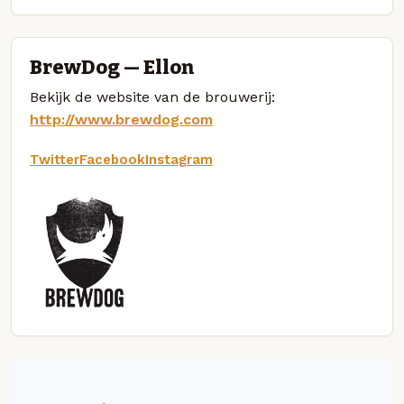
BrewDog — Ellon
Bekijk de website van de brouwerij:
http://www.brewdog.com
Twitter
Facebook
Instagram