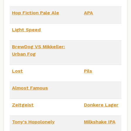
Hop Fiction Pale Ale
APA
Light Speed
BrewDog VS Mikkeller:
Urban Fog
Lost
Pils
Almost Famous
Zeitgeist
Donkere Lager
Tony's Hopolonely
Milkshake IPA