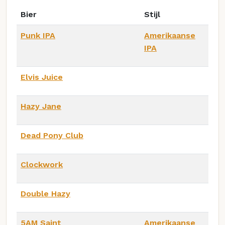
Bier
Stijl
Punk IPA
Amerikaanse
IPA
Elvis Juice
Hazy Jane
Dead Pony Club
Clockwork
Double Hazy
5AM Saint
Amerikaanse