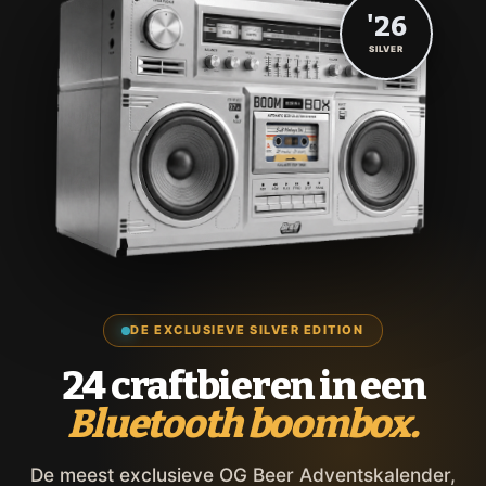
'26
SILVER
DE EXCLUSIEVE SILVER EDITION
24 craftbieren in een
Bluetooth boombox.
De meest exclusieve OG Beer Adventskalender,