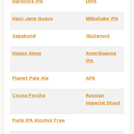
Hardcore IPA
DIPA
Hazy Jane Guava
Milkshake IPA
Vagabond
Glutenvrij
Hoppy Xmas
Amerikaanse
IPA
Planet Pale Ale
APA
Cocoa Psycho
Russian
Imperial Stout
Punk IPA Alcohol Free