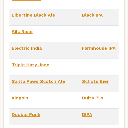
Libertine Black Ale
Black IPA
Silk Road
Electric India
Farmhouse IPA
Triple Hazy Jane
Santa Paws Scotch Ale
Schots Bier
Kingpin
Duits Pils
Double Punk
DIPA