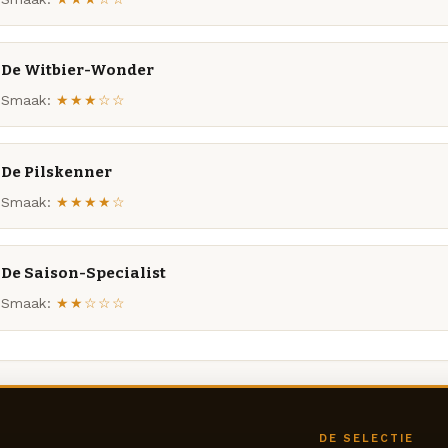
De Witbier-Wonder
Smaak:
★★★☆☆
De Pilskenner
Smaak:
★★★★☆
De Saison-Specialist
Smaak:
★★☆☆☆
DE SELECTIE