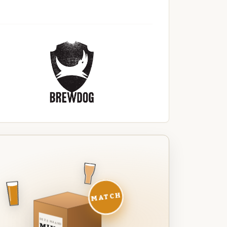
MATCH
DEZE MAAND