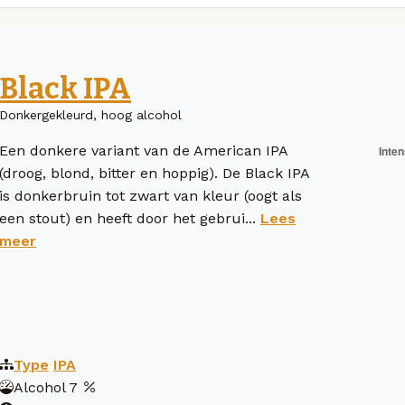
Black IPA
Donkergekleurd, hoog alcohol
Een donkere variant van de American IPA
(droog, blond, bitter en hoppig). De Black IPA
is donkerbruin tot zwart van kleur (oogt als
een stout) en heeft door het gebrui...
Lees
meer
Type
IPA
Alcohol
7