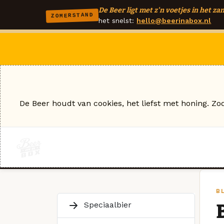
De Beer ligt met z'n voetjes in het zan
ZOMERSTAND
het snelst:
hello@beerinabox.nl
De Beer houdt van cookies, het liefst met honing. Zo
B
Speciaalbier