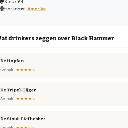
Kleur
64
Herkomst
Amerika
at drinkers zeggen over Black Hammer
De Hopfan
Smaak:
★★★★☆
De Tripel-Tijger
Smaak:
★★★★☆
De Stout-Liefhebber
Smaak:
★★★☆☆