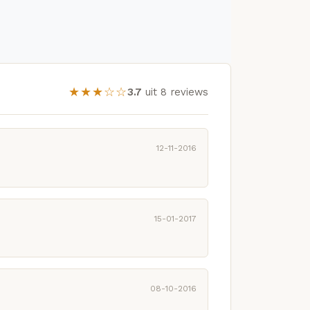
★★★☆☆
3.7
uit 8 reviews
12-11-2016
15-01-2017
08-10-2016