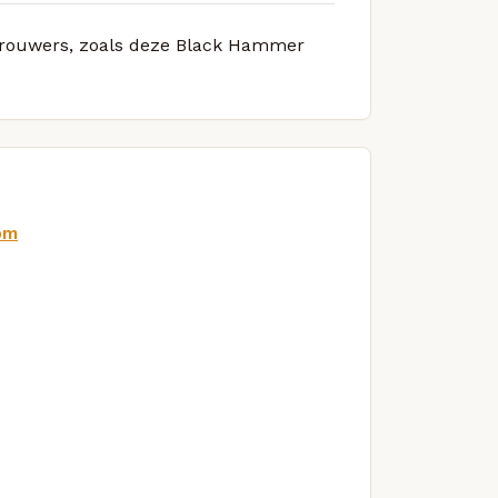
e brouwers, zoals deze Black Hammer
om