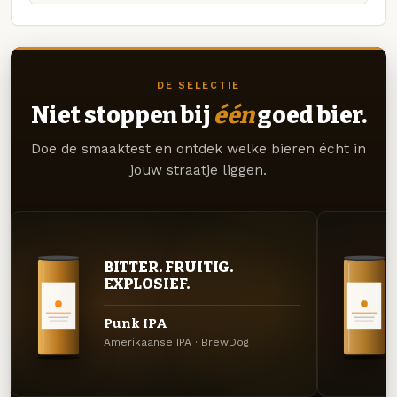
DE SELECTIE
Niet stoppen bij
één
goed bier.
Doe de smaaktest en ontdek welke bieren écht in
jouw straatje liggen.
BITTER. FRUITIG.
EXPLOSIEF.
Punk IPA
Amerikaanse IPA · BrewDog