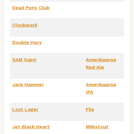
Dead Pony Club
Clockwork
Double Hazy
5AM Saint
Amerikaanse
Red Ale
Jack Hammer
Amerikaanse
IPA
Lost Lager
Pils
Jet Black Heart
Milkstout