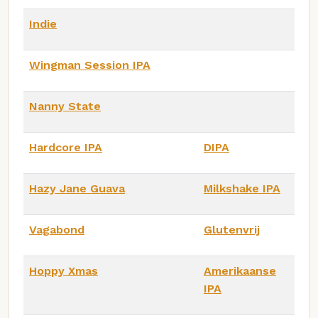
Indie
Wingman Session IPA
Nanny State
Hardcore IPA
DIPA
Hazy Jane Guava
Milkshake IPA
Vagabond
Glutenvrij
Hoppy Xmas
Amerikaanse
IPA