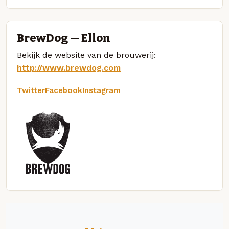
BrewDog — Ellon
Bekijk de website van de brouwerij:
http://www.brewdog.com
Twitter
Facebook
Instagram