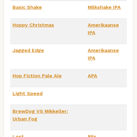
Basic Shake
Milkshake IPA
Hoppy Christmas
Amerikaanse
IPA
Jagged Edge
Amerikaanse
IPA
Hop Fiction Pale Ale
APA
Light Speed
BrewDog VS Mikkeller:
Urban Fog
Lost
Pils