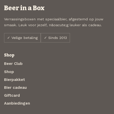
Beer in a Box
Verrassingsboxen met speciaalbier, afgestemd op jouw
smaak. Leuk voor jezelf, n&oacute;g leuker als cadeau.
✓ Veilige betaling
✓ Sinds 2013
Shop
Beer Club
Shop
Bierpakket
Bier cadeau
Giftcard
Aanbiedingen