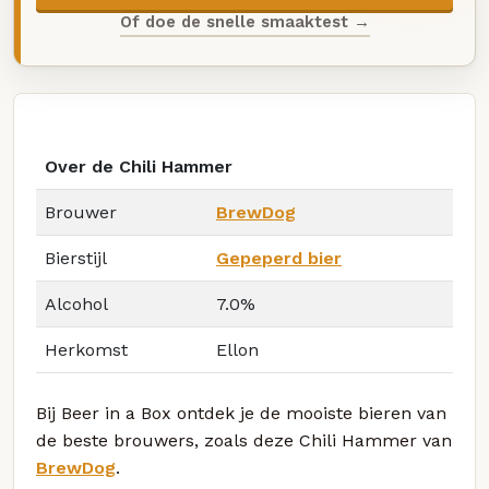
Of doe de snelle smaaktest →
Over de Chili Hammer
Brouwer
BrewDog
Bierstijl
Gepeperd bier
Alcohol
7.0%
Herkomst
Ellon
Bij Beer in a Box ontdek je de mooiste bieren van
de beste brouwers, zoals deze Chili Hammer van
BrewDog
.