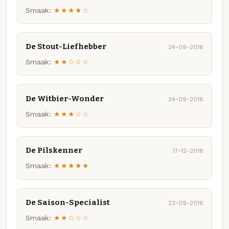
Smaak:
★★★★☆
De Stout-Liefhebber
24-09-2016
Smaak:
★★☆☆☆
De Witbier-Wonder
24-09-2016
Smaak:
★★★☆☆
De Pilskenner
17-12-2016
Smaak:
★★★★★
De Saison-Specialist
23-09-2016
Smaak:
★★☆☆☆