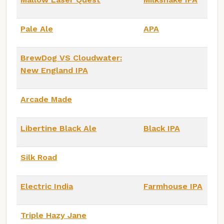
Pale Ale
APA
BrewDog VS Cloudwater:
New England IPA
Arcade Made
Libertine Black Ale
Black IPA
Silk Road
Electric India
Farmhouse IPA
Triple Hazy Jane