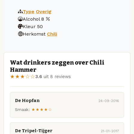
Type
Overig
Alcohol
8
Kleur
50
Herkomst
Chili
Wat drinkers zeggen over Chili
Hammer
★★★☆☆
3.6
uit 8 reviews
De Hopfan
24-09-2016
Smaak:
★★★★☆
De Tripel-Tijger
21-01-2017