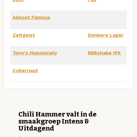
Almost Famous
Zeitgeist
Donkere Lager
Tony's Hopolonely
Milkshake IPA
Cybernaut
Chili Hammer valt in de
smaakgroep Intens &
Uitdagend