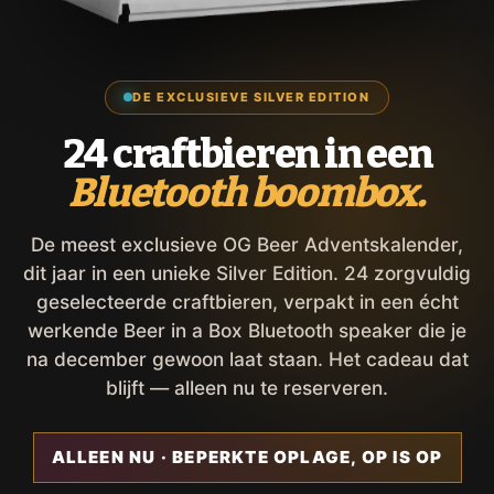
DE EXCLUSIEVE SILVER EDITION
24 craftbieren in een
Bluetooth boombox.
De meest exclusieve OG Beer Adventskalender,
dit jaar in een unieke Silver Edition. 24 zorgvuldig
geselecteerde craftbieren, verpakt in een écht
werkende Beer in a Box Bluetooth speaker die je
na december gewoon laat staan. Het cadeau dat
blijft — alleen nu te reserveren.
ALLEEN NU · BEPERKTE OPLAGE, OP IS OP