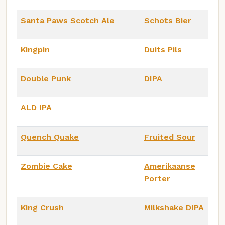
Santa Paws Scotch Ale
Schots Bier
Kingpin
Duits Pils
Double Punk
DIPA
ALD IPA
Quench Quake
Fruited Sour
Zombie Cake
Amerikaanse
Porter
King Crush
Milkshake DIPA