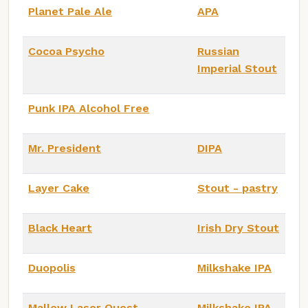
Planet Pale Ale
APA
Cocoa Psycho
Russian
Imperial Stout
Punk IPA Alcohol Free
Mr. President
DIPA
Layer Cake
Stout - pastry
Black Heart
Irish Dry Stout
Duopolis
Milkshake IPA
Mallow Laser Quest
Milkshake IPA