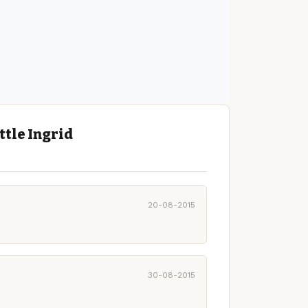
ttle Ingrid
20-08-2015
30-08-2015