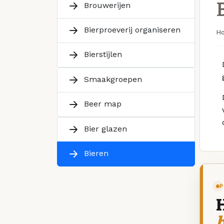
Brouwerijen
Bierproeverij organiseren
H
Bierstijlen
Smaakgroepen
Beer map
Bier glazen
Bieren
P