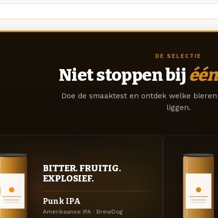
DE SELECTIE
Niet stoppen bij
één
Doe de smaaktest en ontdek welke bieren 
liggen.
BITTER. FRUITIG.
EXPLOSIEF.
Punk IPA
Amerikaanse IPA · BrewDog