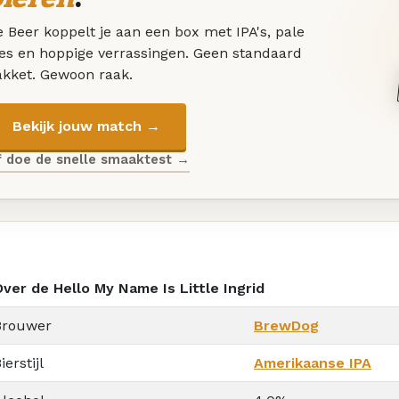
 Beer koppelt je aan een box met IPA's, pale
les en hoppige verrassingen. Geen standaard
akket. Gewoon raak.
Bekijk jouw match →
f doe de snelle smaaktest →
Over de Hello My Name Is Little Ingrid
Brouwer
BrewDog
ierstijl
Amerikaanse IPA