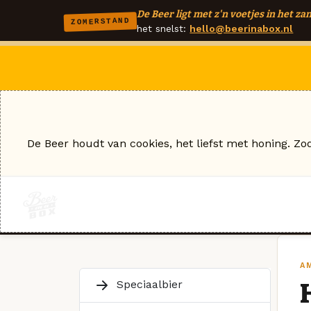
De Beer ligt met z'n voetjes in het zan
ZOMERSTAND
het snelst:
hello@beerinabox.nl
De Beer houdt van cookies, het liefst met honing. Zo
A
Speciaalbier