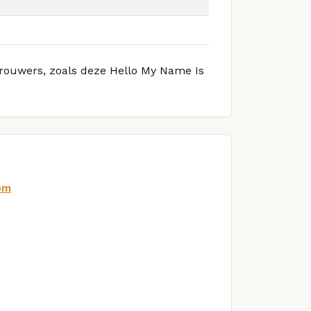
 brouwers, zoals deze Hello My Name Is
om