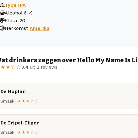
Type
IPA
Alcohol
6
Kleur
20
Herkomst
Amerika
at drinkers zeggen over Hello My Name Is Li
★★★☆☆
3.4
uit 2 reviews
De Hopfan
Smaak:
★★★☆☆
De Tripel-Tijger
Smaak:
★★★☆☆