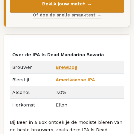
Bekijk jouw match →
Of doe de snelle smaaktest →
Over de IPA Is Dead Mandarina Bavaria
Brouwer
BrewDog
Bierstijl
Amerikaanse IPA
Alcohol
7.0%
Herkomst
Ellon
Bij Beer in a Box ontdek je de mooiste bieren van
de beste brouwers, zoals deze IPA Is Dead