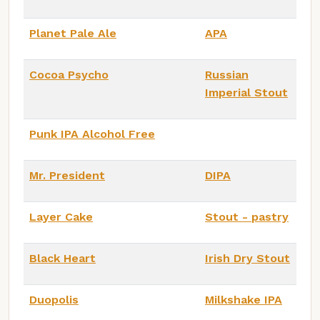
Planet Pale Ale
APA
Cocoa Psycho
Russian
Imperial Stout
Punk IPA Alcohol Free
Mr. President
DIPA
Layer Cake
Stout - pastry
Black Heart
Irish Dry Stout
Duopolis
Milkshake IPA