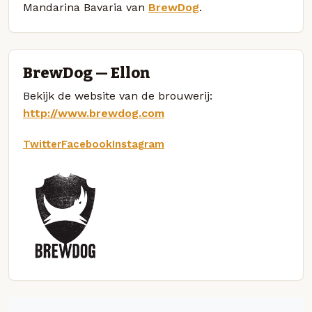
Mandarina Bavaria van
BrewDog
.
BrewDog — Ellon
Bekijk de website van de brouwerij:
http://www.brewdog.com
Twitter
Facebook
Instagram