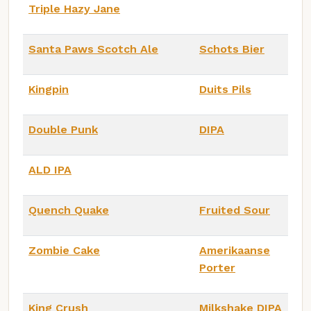
Triple Hazy Jane
Santa Paws Scotch Ale
Schots Bier
Kingpin
Duits Pils
Double Punk
DIPA
ALD IPA
Quench Quake
Fruited Sour
Zombie Cake
Amerikaanse
Porter
King Crush
Milkshake DIPA