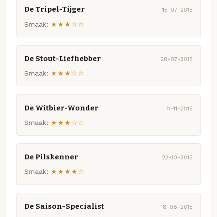
De Tripel-Tijger
15-07-2015
Smaak:
★★★☆☆
De Stout-Liefhebber
28-07-2015
Smaak:
★★★☆☆
De Witbier-Wonder
11-11-2015
Smaak:
★★★☆☆
De Pilskenner
22-10-2015
Smaak:
★★★★☆
De Saison-Specialist
18-08-2015