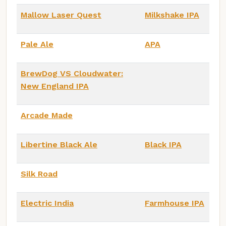
Mallow Laser Quest
Milkshake IPA
Pale Ale
APA
BrewDog VS Cloudwater:
New England IPA
Arcade Made
Libertine Black Ale
Black IPA
Silk Road
Electric India
Farmhouse IPA