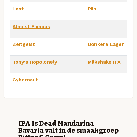
Lost
Pils
Almost Famous
Zeitgeist
Donkere Lager
Tony's Hopolonely
Milkshake IPA
Cybernaut
IPA Is Dead Mandarina
Bavaria valt in de smaakgroep