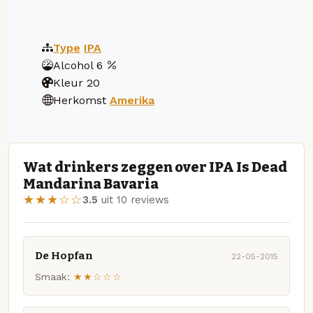
Type
IPA
Alcohol
6
Kleur
20
Herkomst
Amerika
Wat drinkers zeggen over IPA Is Dead
Mandarina Bavaria
★★★☆☆
3.5
uit 10 reviews
De Hopfan
22-05-2015
Smaak:
★★☆☆☆