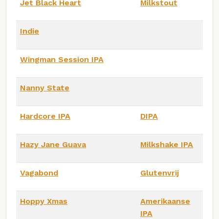
Jet Black Heart
Milkstout
Indie
Wingman Session IPA
Nanny State
Hardcore IPA
DIPA
Hazy Jane Guava
Milkshake IPA
Vagabond
Glutenvrij
Hoppy Xmas
Amerikaanse
IPA