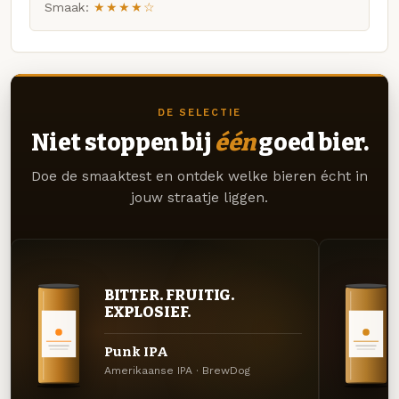
Smaak:
★★★★☆
DE SELECTIE
Niet stoppen bij
één
goed bier.
Doe de smaaktest en ontdek welke bieren écht in
jouw straatje liggen.
BITTER. FRUITIG.
EXPLOSIEF.
Punk IPA
Amerikaanse IPA · BrewDog