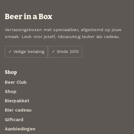
Beer in a Box
Verrassingsboxen met speciaalbier, afgestemd op jouw
smaak. Leuk voor jezelf, n&oacute;g leuker als cadeau.
✓ Veilige betaling
✓ Sinds 2013
Shop
Beer Club
Shop
Bierpakket
Bier cadeau
Giftcard
Aanbiedingen