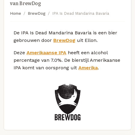
van BrewDog
Home
BrewDog
IPA Is Dead Mandarina Bavaria
De IPA Is Dead Mandarina Bavaria is een bier
gebrouwen door
BrewDog
uit Ellon.
Deze
Amerikaanse IPA
heeft een alcohol
percentage van 7.0%. De bierstijl Amerikaanse
IPA komt van oorsprong uit
Amerika
.