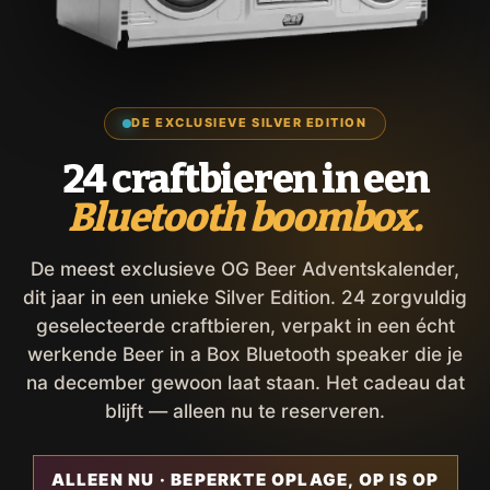
DE EXCLUSIEVE SILVER EDITION
24 craftbieren in een
Bluetooth boombox.
De meest exclusieve OG Beer Adventskalender,
dit jaar in een unieke Silver Edition. 24 zorgvuldig
geselecteerde craftbieren, verpakt in een écht
werkende Beer in a Box Bluetooth speaker die je
na december gewoon laat staan. Het cadeau dat
blijft — alleen nu te reserveren.
ALLEEN NU · BEPERKTE OPLAGE, OP IS OP