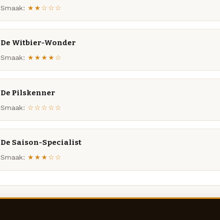
Smaak:
★★☆☆☆
De Witbier-Wonder
Smaak:
★★★★☆
De Pilskenner
Smaak:
☆☆☆☆☆
De Saison-Specialist
Smaak:
★★★☆☆