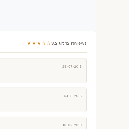
★★★☆☆
3.2
uit 12 reviews
28-07-2018
04-11-2018
10-02-2019