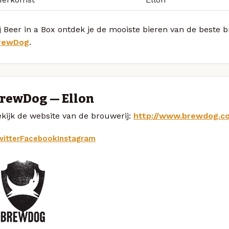
j Beer in a Box ontdek je de mooiste bieren van de beste 
rewDog
.
rewDog — Ellon
kijk de website van de brouwerij:
http://www.brewdog.c
itter
Facebook
Instagram