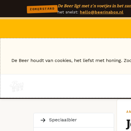
De Beer ligt met z'n voetjes in het zan
ZOMERSTAND
het snelst:
hello@beerinabox.nl
De Beer houdt van cookies, het liefst met honing. Zo
A
Speciaalbier