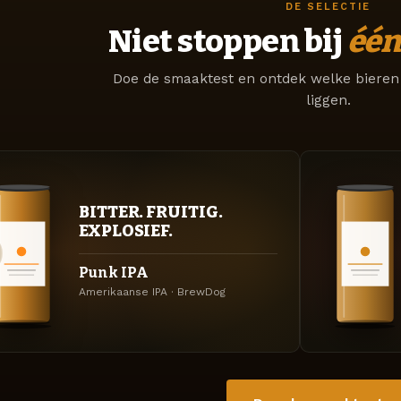
DE SELECTIE
Niet stoppen bij
één
Doe de smaaktest en ontdek welke bieren 
liggen.
BITTER. FRUITIG.
EXPLOSIEF.
Punk IPA
Amerikaanse IPA · BrewDog