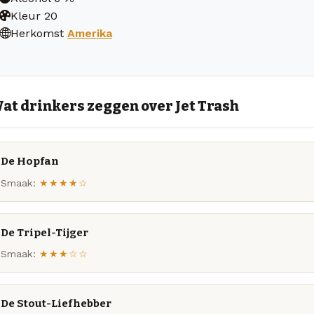
Kleur
20
Herkomst
Amerika
at drinkers zeggen over Jet Trash
De Hopfan
Smaak:
★★★★☆
De Tripel-Tijger
Smaak:
★★★☆☆
De Stout-Liefhebber