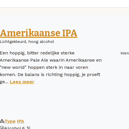
Amerikaanse IPA
Lichtgekleurd, hoog alcohol
Een hoppig, bitter redelijke sterke
Amerikaanse Pale Ale waarin Amerikaanse en
"new world" hoppen sterk in naar voren
komen. De balans is richting hoppig, je proeft
ge...
Lees meer
Type
IPA
Alcohol
6