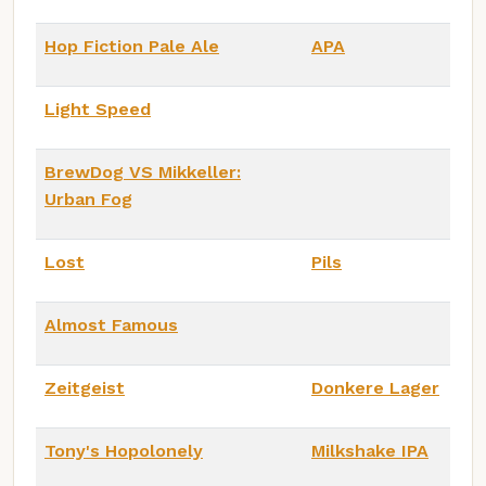
Hop Fiction Pale Ale
APA
Light Speed
BrewDog VS Mikkeller:
Urban Fog
Lost
Pils
Almost Famous
Zeitgeist
Donkere Lager
Tony's Hopolonely
Milkshake IPA