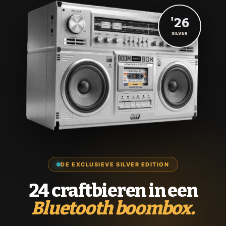
'26
SILVER
DE EXCLUSIEVE SILVER EDITION
24 craftbieren in een
Bluetooth boombox.