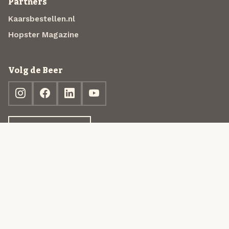
Partners
Kaarsbestellen.nl
Hopster Magazine
Volg de Beer
Ontdek jouw box
© 2013-2026 Beer in a Box BV