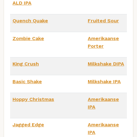
ALD IPA
Quench Quake
Fruited Sour
Zombie Cake
Amerikaanse
Porter
King Crush
Milkshake DIPA
Basic Shake
Milkshake IPA
Hoppy Christmas
Amerikaanse
IPA
Jagged Edge
Amerikaanse
IPA