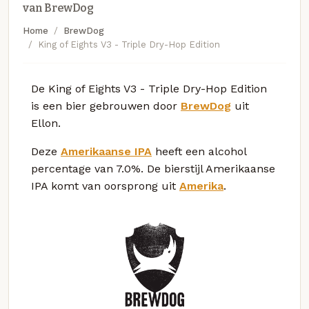
van BrewDog
Home
BrewDog
King of Eights V3 - Triple Dry-Hop Edition
De King of Eights V3 - Triple Dry-Hop Edition
is een bier gebrouwen door
BrewDog
uit
Ellon.
Deze
Amerikaanse IPA
heeft een alcohol
percentage van 7.0%. De bierstijl Amerikaanse
IPA komt van oorsprong uit
Amerika
.