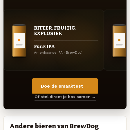
BITTER. FRUITIG.
EXPLOSIEF.
Punk IPA
Amerikaanse IPA · BrewDog
Doe de smaaktest →
Of stel direct je box samen →
Andere bieren van BrewDog