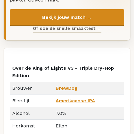
Bekijk jouw match →
Of doe de snelle smaaktest →
Over de King of Eights V3 - Triple Dry-Hop
Edition
Brouwer
BrewDog
Bierstijl
Amerikaanse IPA
Alcohol
7.0%
Herkomst
Ellon