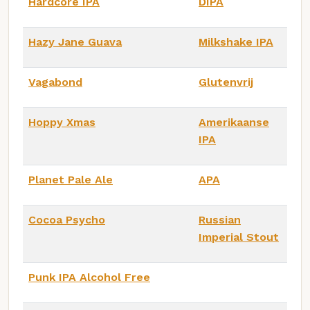
Hardcore IPA
DIPA
Hazy Jane Guava
Milkshake IPA
Vagabond
Glutenvrij
Hoppy Xmas
Amerikaanse
IPA
Planet Pale Ale
APA
Cocoa Psycho
Russian
Imperial Stout
Punk IPA Alcohol Free