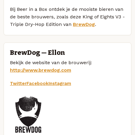
Bij Beer in a Box ontdek je de mooiste bieren van
de beste brouwers, zoals deze King of Eights V3 -
Triple Dry-Hop Edition van
BrewDog
.
BrewDog — Ellon
Bekijk de website van de brouwerij:
http://www.brewdog.com
Twitter
Facebook
Instagram