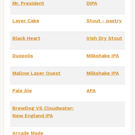
Mr. President
DIPA
Layer Cake
Stout - pastry
Black Heart
Irish Dry Stout
Duopolis
Milkshake IPA
Mallow Laser Quest
Milkshake IPA
Pale Ale
APA
BrewDog VS Cloudwater:
New England IPA
Arcade Made