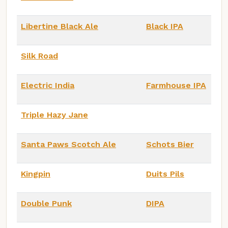
Libertine Black Ale
Black IPA
Silk Road
Electric India
Farmhouse IPA
Triple Hazy Jane
Santa Paws Scotch Ale
Schots Bier
Kingpin
Duits Pils
Double Punk
DIPA