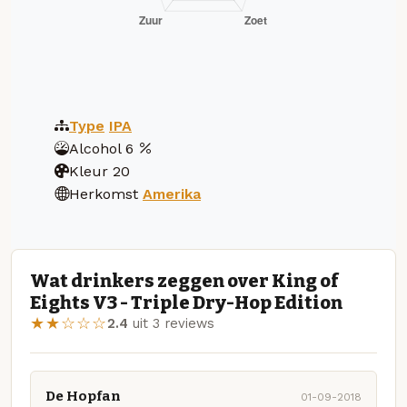
Type
IPA
Alcohol
6
Kleur
20
Herkomst
Amerika
Wat drinkers zeggen over King of
Eights V3 - Triple Dry-Hop Edition
★★☆☆☆
2.4
uit 3 reviews
De Hopfan
01-09-2018