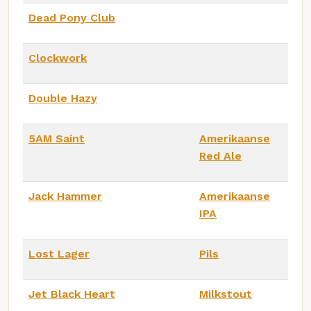
Dead Pony Club
Clockwork
Double Hazy
5AM Saint
Amerikaanse
Red Ale
Jack Hammer
Amerikaanse
IPA
Lost Lager
Pils
Jet Black Heart
Milkstout