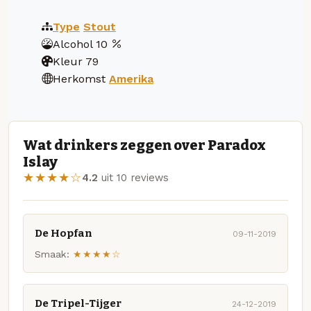
Type
Stout
Alcohol
10
Kleur
79
Herkomst
Amerika
Wat drinkers zeggen over Paradox
Islay
★★★★☆
4.2
uit 10 reviews
De Hopfan
09-11-2019
Smaak:
★★★★☆
De Tripel-Tijger
24-12-2019