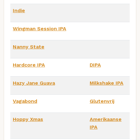
Indie
Wingman Session IPA
Nanny State
Hardcore IPA
DIPA
Hazy Jane Guava
Milkshake IPA
Vagabond
Glutenvrij
Hoppy Xmas
Amerikaanse
IPA