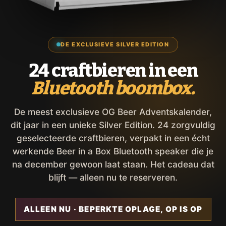
DE EXCLUSIEVE SILVER EDITION
24 craftbieren in een
Bluetooth boombox.
De meest exclusieve OG Beer Adventskalender,
dit jaar in een unieke Silver Edition. 24 zorgvuldig
geselecteerde craftbieren, verpakt in een écht
werkende Beer in a Box Bluetooth speaker die je
na december gewoon laat staan. Het cadeau dat
blijft — alleen nu te reserveren.
ALLEEN NU · BEPERKTE OPLAGE, OP IS OP