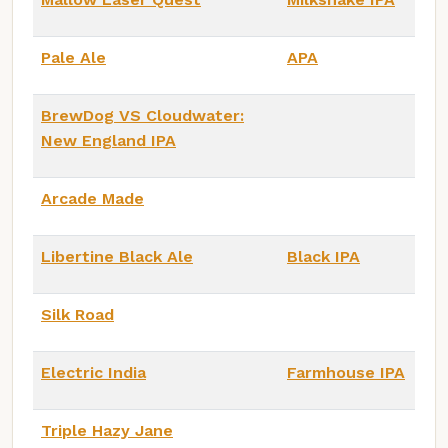
Pale Ale
APA
BrewDog VS Cloudwater:
New England IPA
Arcade Made
Libertine Black Ale
Black IPA
Silk Road
Electric India
Farmhouse IPA
Triple Hazy Jane