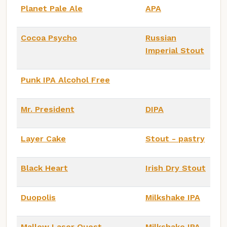
Planet Pale Ale
APA
Cocoa Psycho
Russian
Imperial Stout
Punk IPA Alcohol Free
Mr. President
DIPA
Layer Cake
Stout - pastry
Black Heart
Irish Dry Stout
Duopolis
Milkshake IPA
Mallow Laser Quest
Milkshake IPA