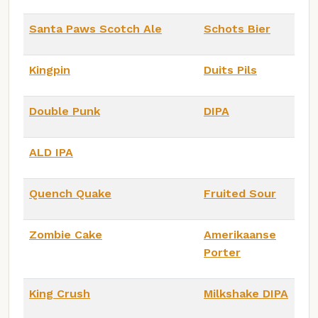
Santa Paws Scotch Ale
Schots Bier
Kingpin
Duits Pils
Double Punk
DIPA
ALD IPA
Quench Quake
Fruited Sour
Zombie Cake
Amerikaanse
Porter
King Crush
Milkshake DIPA