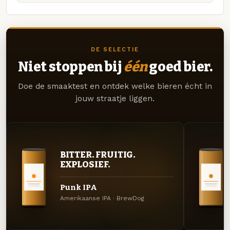
DE SELECTIE
Niet stoppen bij
één
goed bier.
Doe de smaaktest en ontdek welke bieren écht in
jouw straatje liggen.
BITTER. FRUITIG.
EXPLOSIEF.
Punk IPA
Amerikaanse IPA · BrewDog