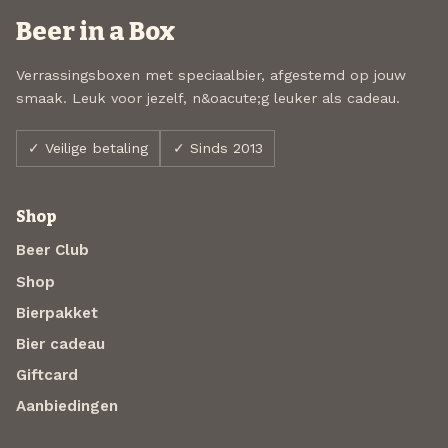
Beer in a Box
Verrassingsboxen met speciaalbier, afgestemd op jouw
smaak. Leuk voor jezelf, n&oacute;g leuker als cadeau.
✓ Veilige betaling
✓ Sinds 2013
Shop
Beer Club
Shop
Bierpakket
Bier cadeau
Giftcard
Aanbiedingen