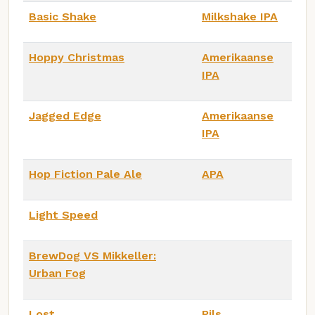
Basic Shake
Milkshake IPA
Hoppy Christmas
Amerikaanse
IPA
Jagged Edge
Amerikaanse
IPA
Hop Fiction Pale Ale
APA
Light Speed
BrewDog VS Mikkeller:
Urban Fog
Lost
Pils