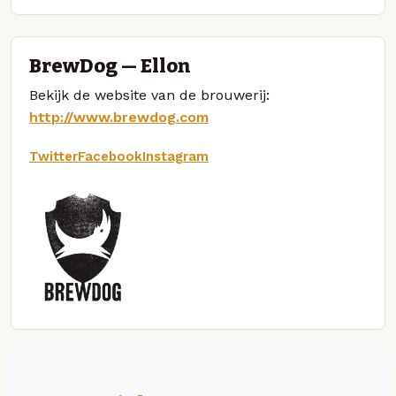
BrewDog — Ellon
Bekijk de website van de brouwerij:
http://www.brewdog.com
Twitter
Facebook
Instagram