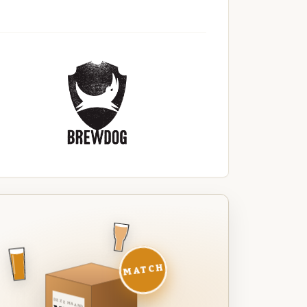
MATCH
DEZE MAAND