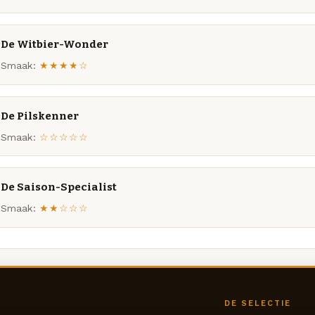
De Witbier-Wonder
Smaak:
★★★★☆
De Pilskenner
Smaak:
☆☆☆☆☆
De Saison-Specialist
Smaak:
★★☆☆☆
DE SELECTIE