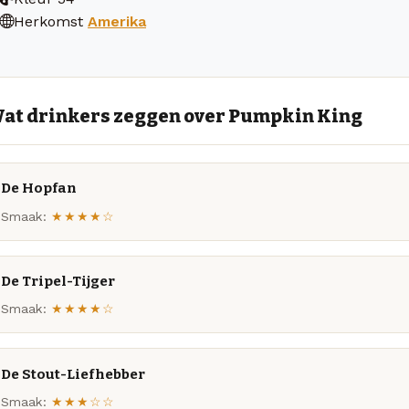
Herkomst
Amerika
at drinkers zeggen over Pumpkin King
De Hopfan
Smaak:
★★★★☆
De Tripel-Tijger
Smaak:
★★★★☆
De Stout-Liefhebber
Smaak:
★★★☆☆