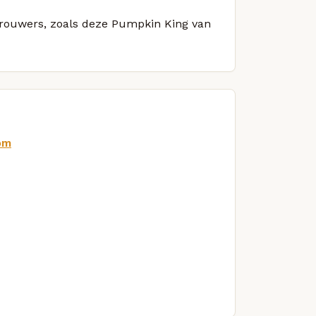
 brouwers, zoals deze Pumpkin King van
om