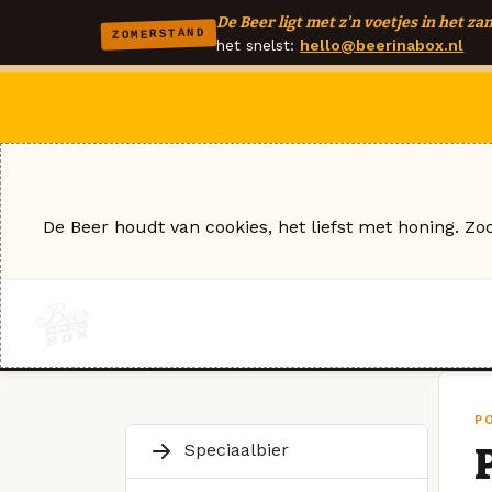
De Beer ligt met z'n voetjes in het zan
ZOMERSTAND
het snelst:
hello@beerinabox.nl
De Beer houdt van cookies, het liefst met honing. Zo
P
Speciaalbier