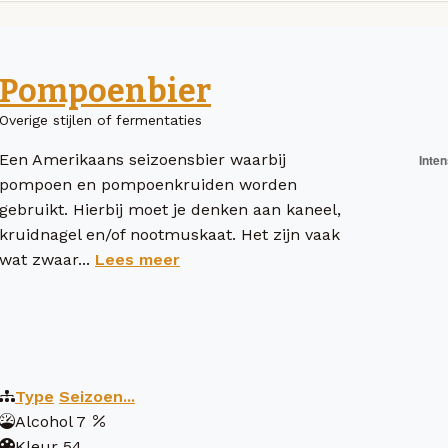
Pompoenbier
Overige stijlen of fermentaties
Een Amerikaans seizoensbier waarbij
pompoen en pompoenkruiden worden
gebruikt. Hierbij moet je denken aan kaneel,
kruidnagel en/of nootmuskaat. Het zijn vaak
wat zwaar...
Lees meer
Type
Seizoen...
Alcohol
7
Kleur
54