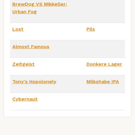
BrewDog VS Mikkeller:
Urban Fog
Lost
Pils
Almost Famous
Zeitgeist
Donkere Lager
Tony's Hopolonely
Milkshake IPA
Cybernaut