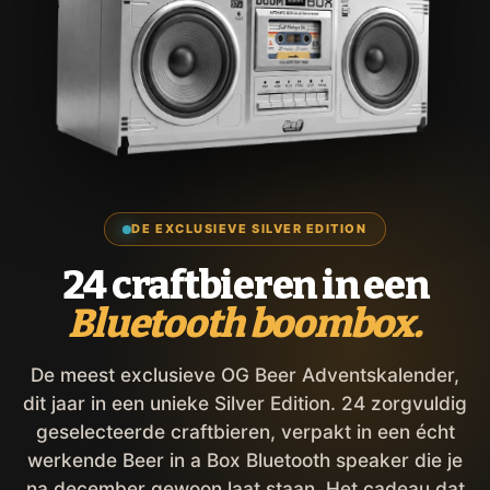
DE EXCLUSIEVE SILVER EDITION
24 craftbieren in een
Bluetooth boombox.
De meest exclusieve OG Beer Adventskalender,
dit jaar in een unieke Silver Edition. 24 zorgvuldig
geselecteerde craftbieren, verpakt in een écht
werkende Beer in a Box Bluetooth speaker die je
na december gewoon laat staan. Het cadeau dat