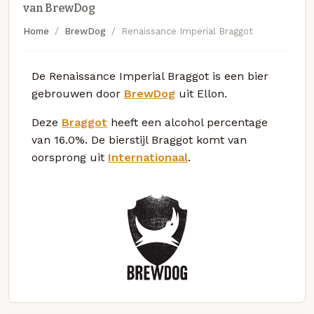
van BrewDog
Home
BrewDog
Renaissance Imperial Braggot
De Renaissance Imperial Braggot is een bier
gebrouwen door
BrewDog
uit Ellon.
Deze
Braggot
heeft een alcohol percentage
van 16.0%. De bierstijl Braggot komt van
oorsprong uit
Internationaal
.