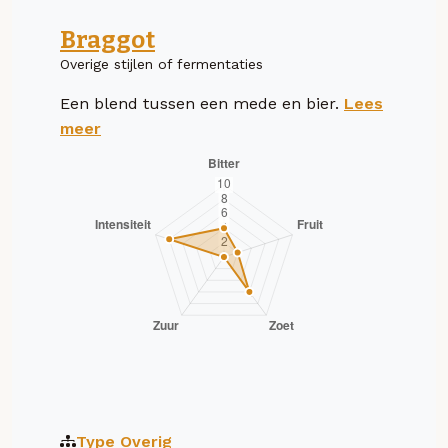
Braggot
Overige stijlen of fermentaties
Een blend tussen een mede en bier.
Lees
meer
Type
Overig