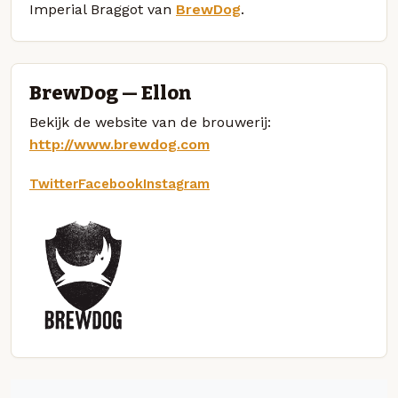
Imperial Braggot van
BrewDog
.
BrewDog — Ellon
Bekijk de website van de brouwerij:
http://www.brewdog.com
Twitter
Facebook
Instagram