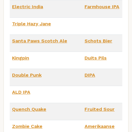
Electric India
Farmhouse IPA
Triple Hazy Jane
Santa Paws Scotch Ale
Schots Bier
Kingpin
Duits Pils
Double Punk
DIPA
ALD IPA
Quench Quake
Fruited Sour
Zombie Cake
Amerikaanse