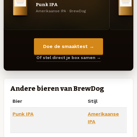
Punk IPA
Amerikaanse IPA · BrewDog
Doe de smaaktest →
Of stel direct je box samen →
Andere bieren van BrewDog
Bier
Stijl
Punk IPA
Amerikaanse
IPA