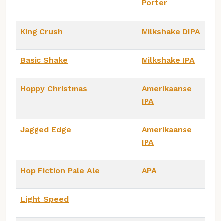
Porter
King Crush
Milkshake DIPA
Basic Shake
Milkshake IPA
Hoppy Christmas
Amerikaanse
IPA
Jagged Edge
Amerikaanse
IPA
Hop Fiction Pale Ale
APA
Light Speed