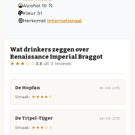
Alcohol
10
Kleur
51
Herkomst
Internationaal
Wat drinkers zeggen over
Renaissance Imperial Braggot
★★★☆☆
3.8
uit 3 reviews
De Hopfan
26-09-2015
Smaak:
★★★★☆
De Tripel-Tijger
26-09-2015
Smaak:
★★★☆☆