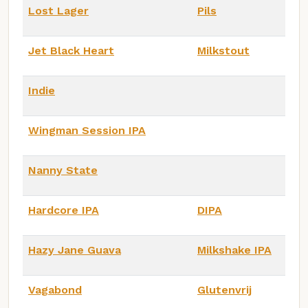
Lost Lager
Pils
Jet Black Heart
Milkstout
Indie
Wingman Session IPA
Nanny State
Hardcore IPA
DIPA
Hazy Jane Guava
Milkshake IPA
Vagabond
Glutenvrij