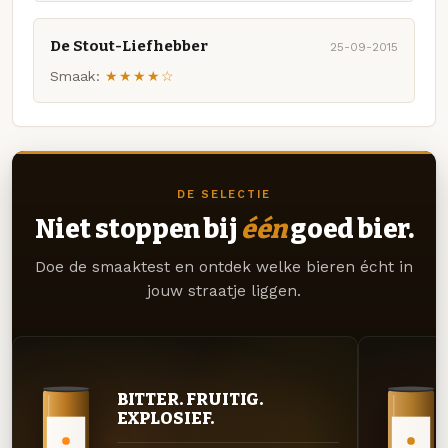
De Stout-Liefhebber
25-09-2015
Smaak:
★★★★☆
DE SELECTIE
Niet stoppen bij
één
goed bier.
Doe de smaaktest en ontdek welke bieren écht in
jouw straatje liggen.
BITTER. FRUITIG.
EXPLOSIEF.