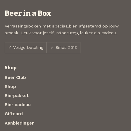
Beer in a Box
Verrassingsboxen met speciaalbier, afgestemd op jouw
smaak. Leuk voor jezelf, n&oacute;g leuker als cadeau.
✓ Veilige betaling
✓ Sinds 2013
Shop
Beer Club
Shop
Bierpakket
Bier cadeau
Giftcard
Aanbiedingen