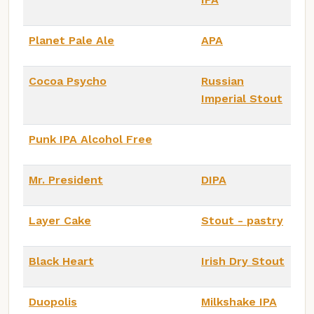
Planet Pale Ale
APA
Cocoa Psycho
Russian
Imperial Stout
Punk IPA Alcohol Free
Mr. President
DIPA
Layer Cake
Stout - pastry
Black Heart
Irish Dry Stout
Duopolis
Milkshake IPA