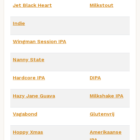
Jet Black Heart
Milkstout
Indie
Wingman Session IPA
Nanny State
Hardcore IPA
DIPA
Hazy Jane Guava
Milkshake IPA
Vagabond
Glutenvrij
Hoppy Xmas
Amerikaanse
IPA