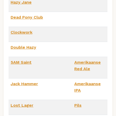
Hazy Jane
Dead Pony Club
Clockwork
Double Hazy
5AM Saint
Amerikaanse
Red Ale
Jack Hammer
Amerikaanse
IPA
Lost Lager
Pils