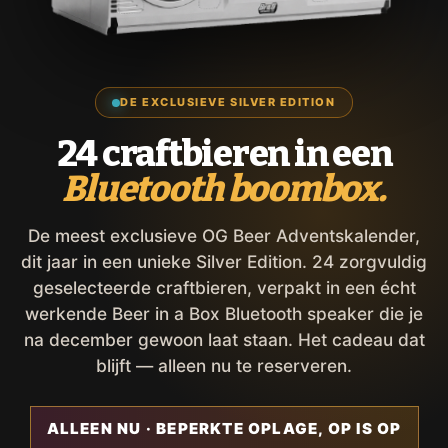
DE EXCLUSIEVE SILVER EDITION
24 craftbieren in een
Bluetooth boombox.
De meest exclusieve OG Beer Adventskalender,
dit jaar in een unieke Silver Edition. 24 zorgvuldig
geselecteerde craftbieren, verpakt in een écht
werkende Beer in a Box Bluetooth speaker die je
na december gewoon laat staan. Het cadeau dat
blijft — alleen nu te reserveren.
ALLEEN NU · BEPERKTE OPLAGE, OP IS OP