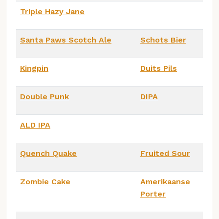
Triple Hazy Jane
Santa Paws Scotch Ale
Schots Bier
Kingpin
Duits Pils
Double Punk
DIPA
ALD IPA
Quench Quake
Fruited Sour
Zombie Cake
Amerikaanse
Porter