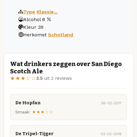
Type
Klassie...
Alcohol
8
Kleur
39
Herkomst
Schotland
Wat drinkers zeggen over San Diego
Scotch Ale
★★★☆☆
3.5
uit 2 reviews
De Hopfan
26-02-2017
Smaak:
★★★☆☆
De Tripel-Tijger
03-02-2018