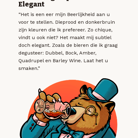
Elegant
“Het is een eer mijn Beerlijkheid aan u
voor te stellen. Dieprood en donkerbruin
zijn kleuren die ik prefereer. Zo chique,
vindt u ook niet? Het maakt mij subtiel
doch elegant. Zoals de bieren die ik graag
degusteer: Dubbel, Bock, Amber,
Quadrupel en Barley Wine. Laat het u
smaken.”