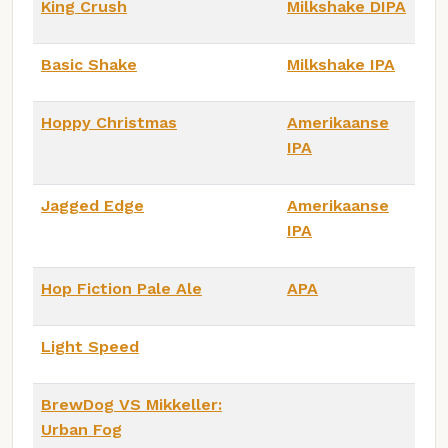
King Crush
Milkshake DIPA
Basic Shake
Milkshake IPA
Hoppy Christmas
Amerikaanse
IPA
Jagged Edge
Amerikaanse
IPA
Hop Fiction Pale Ale
APA
Light Speed
BrewDog VS Mikkeller:
Urban Fog