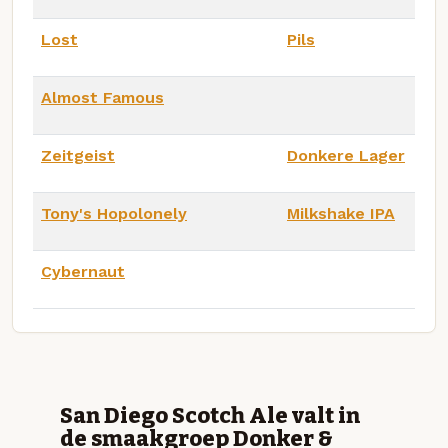
Lost
Pils
Almost Famous
Zeitgeist
Donkere Lager
Tony's Hopolonely
Milkshake IPA
Cybernaut
San Diego Scotch Ale valt in
de smaakgroep Donker &