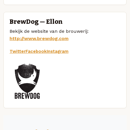
BrewDog — Ellon
Bekijk de website van de brouwerij:
http://www.brewdog.com
Twitter
Facebook
Instagram