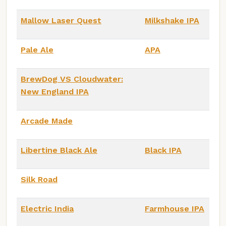
Mallow Laser Quest
Milkshake IPA
Pale Ale
APA
BrewDog VS Cloudwater:
New England IPA
Arcade Made
Libertine Black Ale
Black IPA
Silk Road
Electric India
Farmhouse IPA